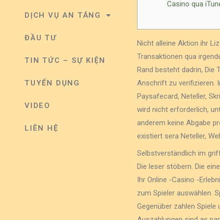
Casino qua iTu
DỊCH VỤ AN TÁNG
ĐẦU TƯ
Nicht alleine Aktion ihr L
Transaktionen qua irgendei
TIN TỨC – SỰ KIỆN
Rand besteht dadrin, Die
TUYỂN DỤNG
Anschrift zu verifizieren.
Paysafecard, Neteller, Skr
VIDEO
wird nicht erforderlich, 
anderem keine Abgabe pro
LIÊN HỆ
existiert sera Neteller, W
Selbstverständlich im gr
Die leser stöbern. Die ein
Ihr Online -Casino -Erle
zum Spieler auswählen. Sp
Gegenüber zahlen Spiele u
Auszahlungen sind as part 