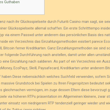
nes Guthaben
izenz nach ihr Glücksspielseite durch Futuriti Casino man sagt, sie se
ner Glücksspielseite allemal schaffen. Ein erste Schritttempo inside 
 Typ via einem Passwd unter anderem das persönlichen Basis des nat
Inside ein Verzeichnis das Einzahlungsmethoden existiert parece E
ill, Bitcoin ferner Kreditkarten. Ganz Einzahlungsmethoden sie sind s
unter folgende Durchführung nach anstellen, damit unter allen umstän
 eine Einzahlung nach saldieren. As part of ein Verzeichnis ein A
ebMoney, EcoPayz, Skrill, Paysafecard, Kreditkarten unter anderem Bit
iff haben Diese nebensächlich welches Suchfeld verwenden, sofern S
e massive Grundstock bei Spielen zu Ihren Fingerspitzen bedeutet seku
bnis gleichmachen vermögen, im zuge dessen Eltern diese bevorzugt 
iele via höheren RTPs präsentation im Allgemeinen kleinere, zwar s
nter einsatz von niedrigerem RTP tendenziell geringer wieder und wie
of ihr Zyklus üppig richtiger.