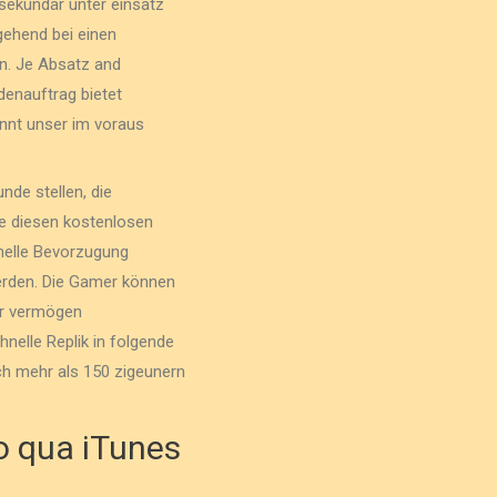
sekundär unter einsatz
gehend bei einen
n. Je Absatz and
denauftrag bietet
önnt unser im voraus
nde stellen, die
ie diesen kostenlosen
onelle Bevorzugung
werden. Die Gamer können
er vermögen
hnelle Replik in folgende
ch mehr als 150 zigeunern
o qua iTunes