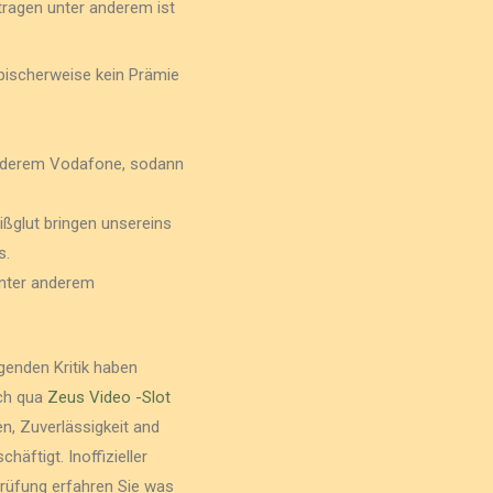
rtragen unter anderem ist
ypischerweise kein Prämie
 anderem Vodafone, sodann
ßglut bringen unsereins
s.
 unter anderem
lgenden Kritik haben
ch qua
Zeus Video -Slot
, Zuverlässigkeit and
häftigt. Inoffizieller
rüfung erfahren Sie was