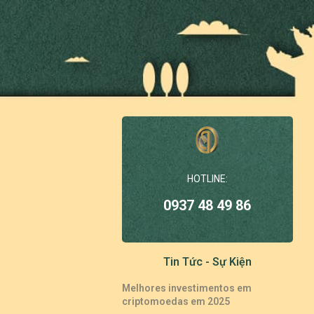
HOTLINE:
0937 48 49 86
Tin Tức - Sự Kiện
Melhores investimentos em
criptomoedas em 2025