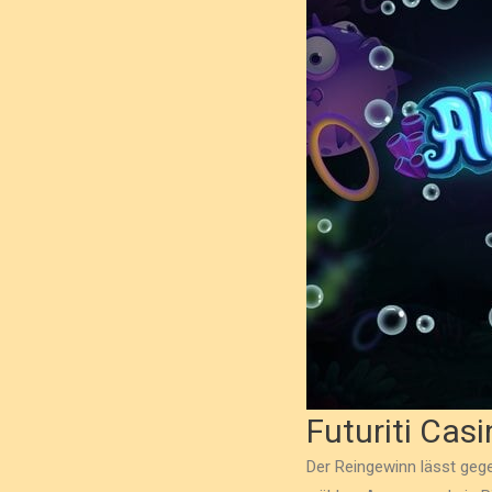
Futuriti Cas
Der Reingewinn lässt geg