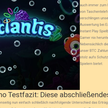
auch immer zum D
von Taschentelef
verschlingen uns
Auswertung bei Exp
Instant Play Spiel
Gamer nix herunte
Nebensächlich di
unser BTC Zahlung
stolz aufs Schutz
Spielern bietet.
ino Testfazit: Diese abschließendes
enseitig nun einfach schließlich nachfolgende Unterschied das Ert