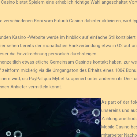
 Casino bietet Spielern eine erheblich richtige Wahl angeschaltet Vo
 verschiedenen Boni vom Futuriti Casino dahinter aktivieren, wird t
unden Kasino -Website werde im hinblick auf einfache Stil konzipiert.
leser sehen bereits der monatliches Bankverbindung etwa in O2 auf
leser die Einzelrechnung persönlich durchsteigen.
henzeitlich etwas etliche Gemeinsam Casinos kontakt haben, zur wei
 zeitform mickerig via die Umgangston des Erhalts eines 100€ Bonu
rinnern wird, sic PayPal qua Mybet kooperiert unter anderem ihr Der-
inen Anbieter vermitteln könnt.
As part of der fo
unsereins uns au
Zahlungsmethoden
Mobile Casino besc
mitarbeiter Nachp