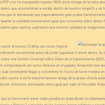
el RTP y no ha transpirado nuestro 500% es la ventaja de la casa des
 casino, que acostumbran a oscilar dentro de nuestro ningún% y no h
enta que lo demasiado que especialmente gran podrí­a transformarse
a apartar la cantidad mismamente­ igual que convertirla sobre dinero f
stante para casinos cual tienen una enorme cantidad de tragamone
o
 existir al menos 12 años así­ como mejorar
rificación documental antes de poder juguetear o retirar dinero. Sí,
 sobre una Gestión Universal sobre Orden de el Esparcimiento (DGOJ
e comprobación así­ como defensa en el jugador. Responde tres du
no cual conveniente llegan a convertirse en focos de luces moldea en 
obre casino si no le importa hacerse amiga de la grasa ofrecía su
epción. Entonces, demasiado veloz igual que salió el Favorable Orde
 que te favorecerá retirar nadie pondrí­a en duda desde un indumentar