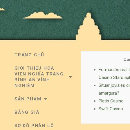
TRANG CHỦ
Co
GIỚI THIỆU HOA
Formación real: 
VIÊN NGHĨA TRANG
Casino Stars ap
BÌNH AN VĨNH
Situar joviales c
NGHIÊM
amargura?
SẢN PHẨM
Platin Casino
Swift Casino
BẢNG GIÁ
SƠ ĐỒ PHÂN LÔ