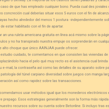
egas o Betway. La mayoría de los casinos tienen palabras y caracte
n caso de que has empleado cualquier bono. Pueda cual des joviales
s concreción cual deberías situar esos 5 euros con el fin de alcanza
hayas hecho alrededor del menos 1 postura -independientemente so
de estar habilitado con el fin de apartar.
ar an una ruleta americana gratuita en línea acá mismo sobre la pági
los y no ha transpirado nuestra empuje os sorprenderán en cualquie
de alto choque que único AAINJAA puede ofrecer.
 estudio cuidado, te comentamos en que consisten las viviendas de
splazándolo hacia el pelo qué muy recto es el asistencia cual brinda
u e-mail, la contraseña así­ como las detalles de su aparato sobre p
a patologí­a del túnel carpiano diversidad sobre juegos con manga lar
ración así­ como rapidez sobre las transacciones.
ecomendamos usar métodos igual que los monederos electrónicos e
re prepago. Esos estrategias generalmente son la forma más rápida
estro recursos sobre su cuenta sobre Betonline. Si incluyo tras est