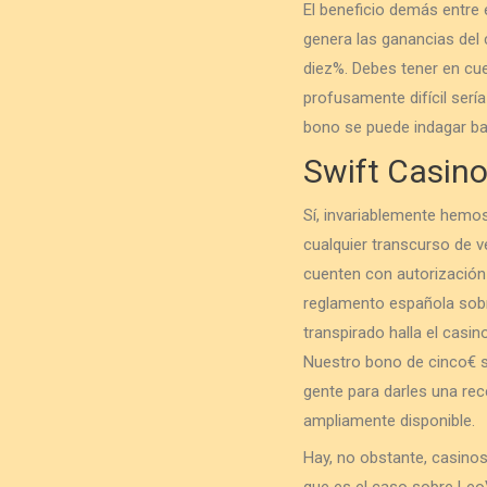
El beneficio demás entre 
genera las ganancias del
diez%. Debes tener en cu
profusamente difícil serí­
bono se puede indagar ba
Swift Casin
Sí, invariablemente hemos
cualquier transcurso de ve
cuenten con autorización
reglamento española sobr
transpirado halla el casi
Nuestro bono de cinco€ s
gente para darles una rec
ampliamente disponible.
Hay, no obstante, casinos