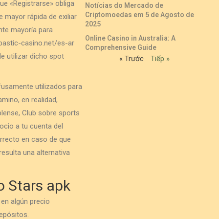
ue «Registrarse» obliga
Notícias do Mercado de
Criptomoedas em 5 de Agosto de
 mayor rápida de exiliar
2025
nte mayoría para
Online Casino in Australia: A
bastic-casino.net/es-ar
Comprehensive Guide
 utilizar dicho spot
« Trước
Tiếp »
fusamente utilizados para
amino, en realidad,
blense, Club sobre sports
cio a tu cuenta del
rrecto en caso de que
resulta una alternativa
o Stars apk
 en algún precio
epósitos.