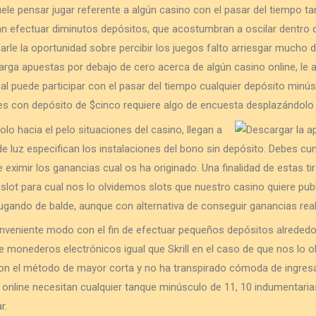
uele pensar jugar referente a algún casino con el pasar del tiempo 
tan efectuar diminutos depósitos, que acostumbran a oscilar dentro d
darle la oportunidad sobre percibir los juegos falto arriesgar mucho di
rga apuestas por debajo de cero acerca de algún casino online, le a
al puede participar con el pasar del tiempo cualquier depósito minúsc
s con depósito de $cinco requiere algo de encuesta desplazándolo h
lo hacia el pelo situaciones del casino, llegan a
e luz especifican los instalaciones del bono sin depósito. Debes cu
de eximir los ganancias cual os ha originado. Una finalidad de estas t
slot para cual nos lo olvidemos slots que nuestro casino quiere publi
jugando de balde, aunque con alternativa de conseguir ganancias real
onveniente modo con el fin de efectuar pequeños depósitos alrededor
monederos electrónicos igual que Skrill en el caso de que nos lo o
 el método de mayor corta y no ha transpirado cómoda de ingresar
 online necesitan cualquier tanque minúsculo de 11, 10 indumentari
r.