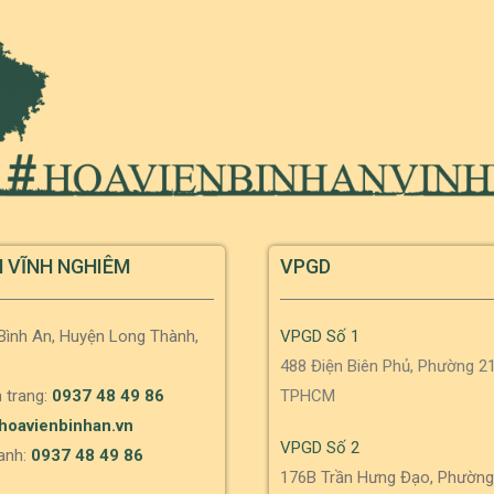
N VĨNH NGHIÊM
VPGD
 Bình An, Huyện Long Thành,
VPGD Số 1
488 Điện Biên Phủ, Phường 21
 trang:
0937 48 49 86
TPHCM
hoavienbinhan.vn
VPGD Số 2
anh:
0937 48 49 86
176B Trần Hưng Đạo, Phường