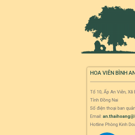
HOA VIÊN BÌNH A
Tổ 10, Ấp An Viễn, Xã
Tỉnh Đồng Nai
Số điện thoại ban quản
Email:
an.thaihoang@
Hotline Phòng Kinh Do