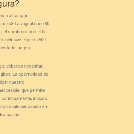
gura?
s frutitas por
 de x30 así­ igual que x80
, el sombrero con el fin
 inclusive el pelo x500.
esentado juegos
o, deberías necesitar
 giros. La oportunidad de
ticar nuestro
naccesible, que permite
s continuamente, incluso
amos cualquier casino en
tro casino.