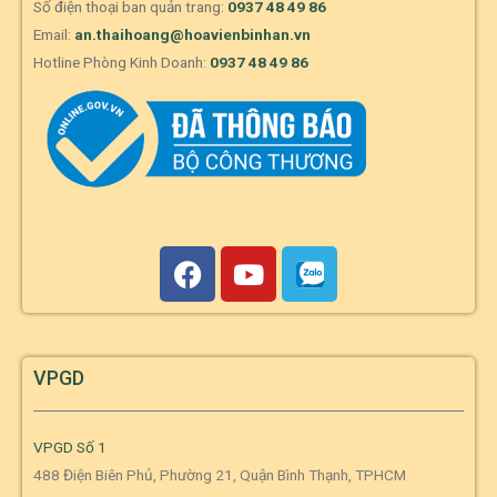
Số điện thoại ban quản trang:
0937 48 49 86
Email:
an.thaihoang@hoavienbinhan.vn
Hotline Phòng Kinh Doanh:
0937 48 49 86
VPGD
VPGD Số 1
488 Điện Biên Phủ, Phường 21, Quận Bình Thạnh, TPHCM