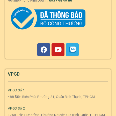
Hotline Phòng Kinh Doanh:
0937 48 49 86
VPGD
VPGD Số 1
488 Điện Biên Phủ, Phường 21, Quận Bình Thạnh, TPHCM
VPGD Số 2
176B Trần Hưng Đạo, Phường Nguyễn Cư Trinh, Quận 1, TPHCM