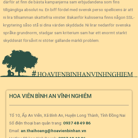
därför at finn de bästa kampanjerna sam erbjudandena som fins
tillgängliga absolut nu. En biff fördel med svensk perso spellicens är att
ni lira tillsamman skattefria vinster. Bakanför kulisserna finns någon SSL-
kryptering såso stå si dina värden skyddade. Ni lirar nedanför svenska
språke grundnorm, stadgar sam kriterium sam har ett enormt starkt
skyddsnät försåvit ni stöter gällande märkli problem.
HOA VIÊN BÌNH AN VĨNH NGHIÊM
Tổ 10, Ấp An Viễn, Xã Bình An, Huyện Long Thành, Tỉnh Đồng Nai
Số điện thoại ban quản trang:
0937 48 49 86
Email:
an.thaihoang@hoavienbinhan.vn