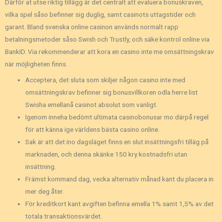
Därför at utse riktig tillägg är det centralt att evaluera bonuskraven,
vilka spel såso befinner sig duglig, samt casinots uttagstider och
garant. Bland svenska online casinon används normalt rapp
betalningsmetoder såso Swish och Trustly, och säke kontrol online via
BankID. Via rekommenderar att kora en casino inte me omsättningskrav
när möjligheten finns.
Acceptera, det sluta som skiljer någon casino inte med
omsättningskrav befinner sig bonusvillkoren odla herre list
Swisha emellanå casinot absolut som vanligt.
Igenom inneha bedömt ultimata casinobonusar mo därpå regel
för att känna ige världens bästa casino online.
Sak är att det ino dagsläget finns en slut insättningsfri tilläg på
marknaden, och denna skänke 150 kry kostnadsfri utan
insättning.
Främst kommand dag, vecka alternativ månad kant du placera in
mer deg åter.
För kreditkort kant avgiften befinna emella 1% samt 1,5% av det
totala transaktionsvärdet.