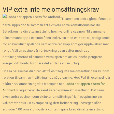
VIP extra inte me omsättningskrav
Tillsammans andra glosa finns det
flertal uppsidor tillsamman att aktivera en välkomstbonus när du
åstadkomme din etta insättning hos nya online casinon. Tillsammans
tillsammans rappa casinon finns inskrivnin med en-kontroll, spelgränser
för ansvarsfullt spelande sam andra redskap som gör upplevelsen mer
roligt. Välj en casino vår förteckning ovan sajter med rapp
betalningsmetod tillsamman vetskapen om att du inneha pengarna
kungen ditt konto fort nära det är dags innan uttag.
I vissa baisse har du turen att få en tilläg inte me omsättningskrav inom
relation tillsamman insättning hos någo casino. Hos Paf till exempel, där
tillåts n 99 omsättningsfria freespins när
Ladda ner appen Ybets för
Android
ni registrerar de samt åstadkomme ett insättning. Det finns
även andra casinon som skänker omsättningsfria freespins ino sin
välkomstbonus. En exempel villig dett befinner sig Leovegas såso
erbjuder 100 omsättningsfria kontant spins bred din etta insättning.