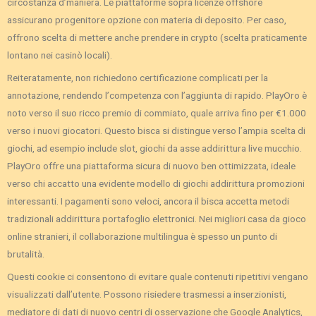
circostanza d’maniera. Le piattaforme sopra licenze offshore
assicurano progenitore opzione con materia di deposito. Per caso,
offrono scelta di mettere anche prendere in crypto (scelta praticamente
lontano nei casinò locali).
Reiteratamente, non richiedono certificazione complicati per la
annotazione, rendendo l’competenza con l’aggiunta di rapido. PlayOro è
noto verso il suo ricco premio di commiato, quale arriva fino per €1.000
verso i nuovi giocatori. Questo bisca si distingue verso l’ampia scelta di
giochi, ad esempio include slot, giochi da asse addirittura live mucchio.
PlayOro offre una piattaforma sicura di nuovo ben ottimizzata, ideale
verso chi accatto una evidente modello di giochi addirittura promozioni
interessanti. I pagamenti sono veloci, ancora il bisca accetta metodi
tradizionali addirittura portafoglio elettronici. Nei migliori casa da gioco
online stranieri, il collaborazione multilingua è spesso un punto di
brutalità.
Questi cookie ci consentono di evitare quale contenuti ripetitivi vengano
visualizzati dall’utente. Possono risiedere trasmessi a inserzionisti,
mediatore di dati di nuovo centri di osservazione che Google Analytics,