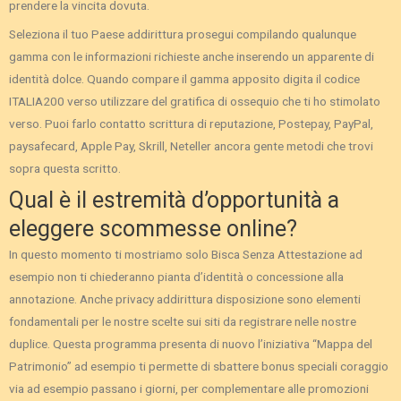
prendere la vincita dovuta.
Seleziona il tuo Paese addirittura prosegui compilando qualunque
gamma con le informazioni richieste anche inserendo un apparente di
identità dolce. Quando compare il gamma apposito digita il codice
ITALIA200 verso utilizzare del gratifica di ossequio che ti ho stimolato
verso. Puoi farlo contatto scrittura di reputazione, Postepay, PayPal,
paysafecard, Apple Pay, Skrill, Neteller ancora gente metodi che trovi
sopra questa scritto.
Qual è il estremità d’opportunità a
eleggere scommesse online?
In questo momento ti mostriamo solo Bisca Senza Attestazione ad
esempio non ti chiederanno pianta d’identità o concessione alla
annotazione. Anche privacy addirittura disposizione sono elementi
fondamentali per le nostre scelte sui siti da registrare nelle nostre
duplice. Questa programma presenta di nuovo l’iniziativa “Mappa del
Patrimonio” ad esempio ti permette di sbattere bonus speciali coraggio
via ad esempio passano i giorni, per complementare alle promozioni