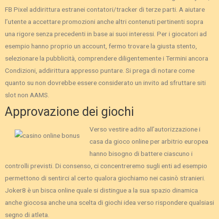
FB Pixel addirittura estranei contatori/tracker di terze parti. A aiutare
l’utente a accettare promozioni anche altri contenuti pertinenti sopra
una rigore senza precedenti in base ai suoi interessi. Per i giocatori ad
esempio hanno proprio un account, fermo trovare la giusta stento,
selezionare la pubblicità, comprendere diligentemente i Termini ancora
Condizioni, addirittura appresso puntare. Si prega di notare come
quanto su non dovrebbe essere considerato un invito ad sfruttare siti
slot non AAMS.
Approvazione dei giochi
Verso vestire adito all’autorizzazione i
casa da gioco online per arbitrio europea
hanno bisogno di battere ciascuno i
controlli previsti. Di consenso, ci concentreremo sugli enti ad esempio
permettono di sentirci al certo qualora giochiamo nei casinò stranieri.
Joker8 è un bisca online quale si distingue a la sua spazio dinamica
anche giocosa anche una scelta di giochi idea verso rispondere qualsiasi
segno di atleta.