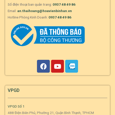
Số điện thoại ban quản trang:
0937 48 49 86
Email:
an.thaihoang@hoavienbinhan.vn
Hotline Phòng Kinh Doanh:
0937 48 49 86
VPGD
VPGD Số 1
488 Điện Biên Phủ, Phường 21, Quận Bình Thạnh, TPHCM