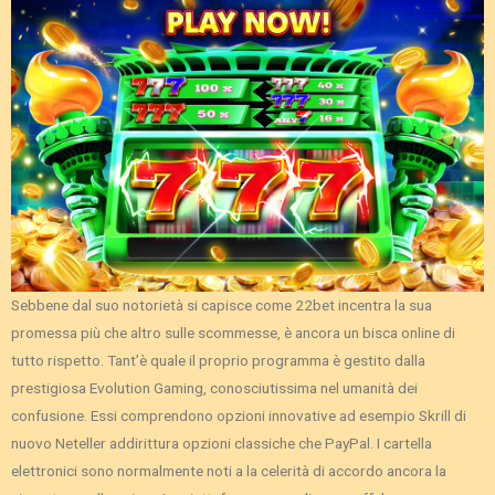
Sebbene dal suo notorietà si capisce come 22bet incentra la sua
promessa più che altro sulle scommesse, è ancora un bisca online di
tutto rispetto. Tant’è quale il proprio programma è gestito dalla
prestigiosa Evolution Gaming, conosciutissima nel umanità dei
confusione. Essi comprendono opzioni innovative ad esempio Skrill di
nuovo Neteller addirittura opzioni classiche che PayPal. I cartella
elettronici sono normalmente noti a la celerità di accordo ancora la