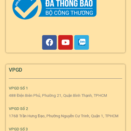
VPGD
VPGD Số 1
488 Điện Biên Phủ, Phường 21, Quận Bình Thạnh, TPHCM
VPGD Số 2
176B Trần Hưng Đạo, Phường Nguyễn Cư Trinh, Quận 1, TPHCM
VPGD Số 3