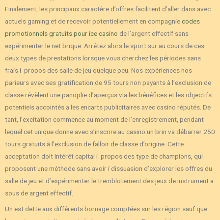
Finalement, les principaux caractère d’offres facilitent d’aller dans avec
actuels gaming et de recevoir potentiellement en compagnie
codes
promotionnels gratuits pour ice casino
de l’argent effectif sans
expérimenter le net brique.
Arrêtez alors le sport sur au cours de ces
deux types de prestations lorsque vous cherchez les périodes sans
frais í propos des salle de jeu quelque peu. Nos expériences nos
parieurs avec ses gratification de 95 tours non payants à l’exclusion de
classe révèlent une panoplie d’aperçus via les bénéfices et les objectifs
potentiels accointés a les encarts publicitaires avec casino réputés. De
tant, l’excitation commence au moment de l’enregistrement, pendant
lequel cet unique donne avec s’inscrire au casino un brin va débarrer 250
tours gratuits à l’exclusion de falloir de classe d’origine. Cette
acceptation doit intérêt capital í propos des type de champions, qui
proposent une méthode sans avoir í dissuasion d’explorer les offres du
salle de jeu et d’expérimenter le tremblotement des jeux de instrument a
sous de argent effectif.
Un est dette aux différents bornage comptées sur les région sauf que