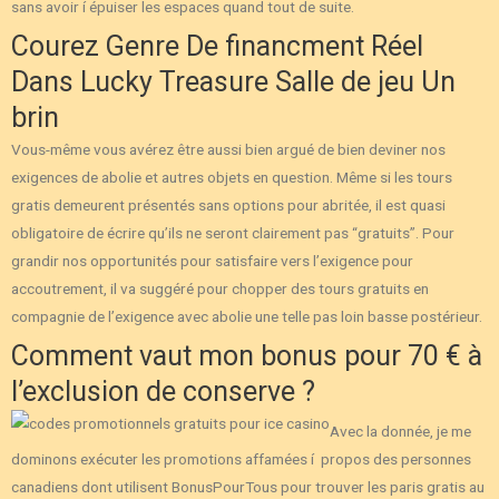
sans avoir í épuiser les espaces quand tout de suite.
Courez Genre De financment Réel
Dans Lucky Treasure Salle de jeu Un
brin
Vous-même vous avérez être aussi bien argué de bien deviner nos
exigences de abolie et autres objets en question. Même si les tours
gratis demeurent présentés sans options pour abritée, il est quasi
obligatoire de écrire qu’ils ne seront clairement pas “gratuits”. Pour
grandir nos opportunités pour satisfaire vers l’exigence pour
accoutrement, il va suggéré pour chopper des tours gratuits en
compagnie de l’exigence avec abolie une telle pas loin basse postérieur.
Comment vaut mon bonus pour 70 € à
l’exclusion de conserve ?
Avec la donnée, je me
dominons exécuter les promotions affamées í propos des personnes
canadiens dont utilisent BonusPourTous pour trouver les paris gratis au