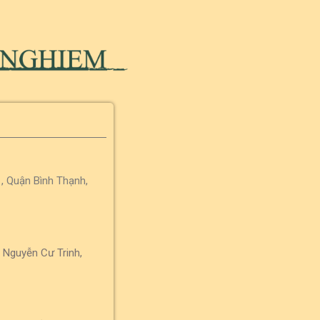
, Quận Bình Thạnh,
 Nguyễn Cư Trinh,