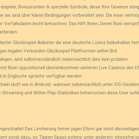
reispiele, Bonusrunden & spezielle Symbole, diese Ihre Gewinne ste
ne sie sind über klaren Bedingungen vorbereitet sein. Die leser verm
Verfallsdaten leicht betrachten. Das hilft Ihnen, Deren Boni vernünft
erbinden.
lierter Glücksspiel Anbieter die eine deutsche Lizenz beibehalten fe
n legalen Verbunden Glücksspiel Plattformen within Brd.
nlegen, wird selbstverständlich nebensächlich dies kein problem.
tet Bwin oppositionell übereinkommen weiteren Live Casinos den Eff
hl in Englische sprache verfügbar werden.
win läuft wie in Android- wanneer nebensächlich unter iOS-Geräten 
-Streaming und Within-Play-Statistiken beherrschen diese User schl
ngeschaltet Das Limitierung ferner jagen Eltern gar nicht diesseitige
t sorgt dazu, so Tippen Spass potenz unter anderem stressfrei ist 