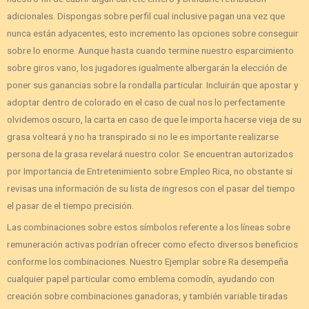
adicionales. Dispongas sobre perfil cual inclusive pagan una vez que
nunca están adyacentes, esto incremento las opciones sobre conseguir
sobre lo enorme. Aunque hasta cuando termine nuestro esparcimiento
sobre giros vano, los jugadores igualmente albergarán la elección de
poner sus ganancias sobre la rondalla particular. Incluirán que apostar y
adoptar dentro de colorado en el caso de cual nos lo perfectamente
olvidemos oscuro, la carta en caso de que le importa hacerse vieja de su
grasa volteará y no ha transpirado si no le es importante realizarse
persona de la grasa revelará nuestro color. Se encuentran autorizados
por Importancia de Entretenimiento sobre Empleo Rica, no obstante si
revisas una información de su lista de ingresos con el pasar del tiempo
el pasar de el tiempo precisión.
Las combinaciones sobre estos símbolos referente a los líneas sobre
remuneración activas podrían ofrecer como efecto diversos beneficios
conforme los combinaciones. Nuestro Ejemplar sobre Ra desempeña
cualquier papel particular como emblema comodín, ayudando con
creación sobre combinaciones ganadoras, y también variable tiradas