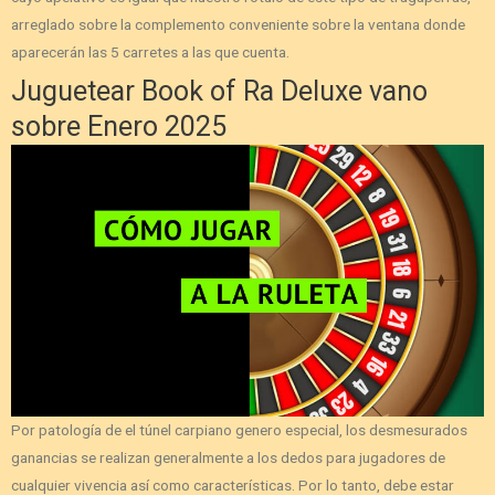
arreglado sobre la complemento conveniente sobre la ventana donde
aparecerán las 5 carretes a las que cuenta.
Juguetear Book of Ra Deluxe vano
sobre Enero 2025
Por patologí­a de el túnel carpiano genero especial, los desmesurados
ganancias se realizan generalmente a los dedos para jugadores de
cualquier vivencia así­ como características. Por lo tanto, debe estar