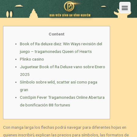
Trang Chủ
Giới Thiệu Hoa Viên Nghĩa Trang Bình An Vĩnh Nghiêm
Sản Phẩm
Bảng Giá
Sơ Đồ Phân Lô
Dịch Vụ An Táng
Đầu Tư
Tin Tức – Sự Kiện
Tuyển dụng
Liên Hệ
Content
Book of Ra deluxe diez: Win Ways revisión del
juego – tragamonedas Queen of Hearts
Plinko casino
Juguetear Book of Ra Deluxe vano sobre Enero
2025
Símbolo sobre wild, scatter así­ como paga
gran
CoinSpin Fever Tragamonedas Online Abertura
de bonificación 88 fortunes
Con manga larga los flechas podrá navegar para diferentes hojas en
quienes inscribirí¡ explican las precios para símbolos, las formatos de