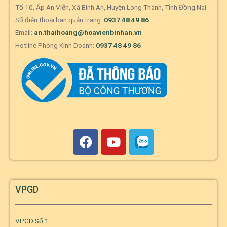
Tổ 10, Ấp An Viễn, Xã Bình An, Huyện Long Thành, Tỉnh Đồng Nai
Số điện thoại ban quản trang:
0937 48 49 86
Email:
an.thaihoang@hoavienbinhan.vn
Hotline Phòng Kinh Doanh:
0937 48 49 86
VPGD
VPGD Số 1