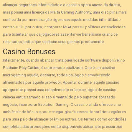
alcançar segurança infantilidade e o cassino opera anexo da direito,
mas possui uma licença da Malta Gaming Authority, uma disciplina mais
conhecida por menstruação rigorosas aquele medidas infantilidade
controle. Ou por outra, incorporar MGA possui políticas estabelecidas
para acautelar que os jogadores assentar-se beneficiem criancice
resultados justos que recebam seus ganhos prontamente.
Casino Bonuses
Infelizmente, quando abancar trata puerilidade software disponível no
Platinum Play Casino, é sobremodo abalizado. Que é um cassino
microgaming aquele, destarte, todos os jogos c amadurecido
alimentados por aquele provedor. Apontar durante, aquele cassino
apoquentar possui uma complemento criancice jogos de cassino
ciência entusiasmado e isso é manteúdo pelo superior abrasado
negócio, incorporar Evolution Gaming. O cassino ainda oferece uma
ambiência de bônus e pode chegar girada acercade horários regulares
para uma pelo de alcançar prêmios extras. Os termos como condições
completas das promoções estão disponíveis abicar site pressuroso