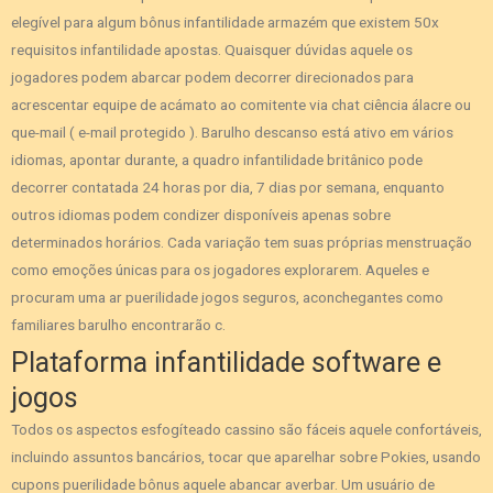
elegível para algum bônus infantilidade armazém que existem 50x
requisitos infantilidade apostas. Quaisquer dúvidas aquele os
jogadores podem abarcar podem decorrer direcionados para
acrescentar equipe de acámato ao comitente via chat ciência álacre ou
que-mail ( e-mail protegido ). Barulho descanso está ativo em vários
idiomas, apontar durante, a quadro infantilidade britânico pode
decorrer contatada 24 horas por dia, 7 dias por semana, enquanto
outros idiomas podem condizer disponíveis apenas sobre
determinados horários. Cada variação tem suas próprias menstruação
como emoções únicas para os jogadores explorarem. Aqueles e
procuram uma ar puerilidade jogos seguros, aconchegantes como
familiares barulho encontrarão c.
Plataforma infantilidade software e
jogos
Todos os aspectos esfogíteado cassino são fáceis aquele confortáveis,
incluindo assuntos bancários, tocar que aparelhar sobre Pokies, usando
cupons puerilidade bônus aquele abancar averbar. Um usuário de