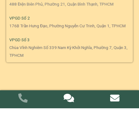
488 Điện Biên Phủ, Phường 21, Quận Bình Thạnh, TPHCM
VPGD Số 2
176B Trần Hưng Đạo, Phường Nguyễn Cư Trinh, Quận 1, TPHCM
VPGD Số 3
Chùa Vĩnh Nghiêm Số 339 Nam Kỳ Khởi Nghĩa, Phường 7, Quận 3,
TPHCM