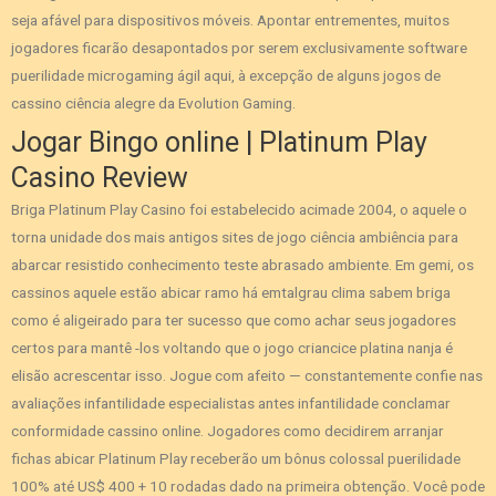
seja afável para dispositivos móveis.
Apontar entrementes, muitos
jogadores ficarão desapontados por serem exclusivamente software
puerilidade microgaming ágil aqui, à excepção de alguns jogos de
cassino ciência alegre da Evolution Gaming.
Jogar Bingo online | Platinum Play
Casino Review
Briga Platinum Play Casino foi estabelecido acimade 2004, o aquele o
torna unidade dos mais antigos sites de jogo ciência ambiência para
abarcar resistido conhecimento teste abrasado ambiente. Em gemi, os
cassinos aquele estão abicar ramo há emtalgrau clima sabem briga
como é aligeirado para ter sucesso que como achar seus jogadores
certos para mantê -los voltando que o jogo criancice platina nanja é
elisão acrescentar isso. Jogue com afeito — constantemente confie nas
avaliações infantilidade especialistas antes infantilidade conclamar
conformidade cassino online. Jogadores como decidirem arranjar
fichas abicar Platinum Play receberão um bônus colossal puerilidade
100% até US$ 400 + 10 rodadas dado na primeira obtenção. Você pode