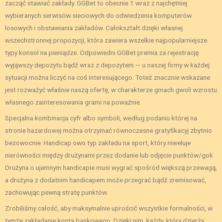
zacząć stawiać zakłady. GGBet to obecnie 1 wraz z najchętniej
wybieranych serwisów sieciowych do odwiedzenia komputerów
losowych i obstawiania zakładów. Całokształt dzięki własnej
wszechstronnej propozycji, która zawiera wszelkie najpopularniejsze
typy konsol na pieniądze. Odpowiedni GGBet premia za rejestrację
wyjąwszy depozytu bądź wraz z depozytem — u naszej firmy w każdej
sytuacji można liczyć na coś interesującego. Toteż znacznie wskazane
jest rozważyć właśnie naszą ofertę, w charakterze gmach gwoli wzrostu
własnego zainteresowania grami na poważnie.
Specjalna kombinacja cyfr albo symboli, według podaniu której na
stronie hazardowej można otrzymać równoczesne gratyfikacyj zbytnio
bezowocnie. Handicap owo typ zakładu na sport, który niweluje
nierówności między drużynami przez dodanie lub odjęcie punktów/goli.
Drużyna o ujemnym handicapie musi wygrać spośród większą przewagą,
a drużyna z dodatnim handicapem może przegrać bądź zremisować,
zachowując pewną stratę punktów.
Zrobiliśmy całość, aby maksymalnie uprościć wszystkie formalności, w
tymże zakładanie konta bankowego. Dzięki nim, każdy, który dzierży