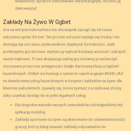
wiadomość spośród odnośnikiem weryfikacyjnym, możesz ją
zlekceważyć.
Zakłady Na Żywo W Ggbet
Gra na witrynie bukmachera ma obowiązek zacząć się od czasu
założenia opisie GG bet. Ten proces odrzucić wydaje się trudny i nie
domaga się od czasu użytkowników zbędnych formalności. Jeśli
preferujemy gry slotowe, wystarczy wybrać kochany automat i zakręcić
swoim bębnami. Przed aktywacją realnej gry możemy przećwiczyć
stosowane przez nas umiejętności dzięki darmowej klasy urządzeń
hazardowych. GGBet ma licencję o numerze rejestracyjnym 8048/JAZ
na świadczenie usług hazardowych w kasynie i zakładów na żywo dla
klientów pełnoletnich. Upewnij się, że korzystasz z urzędowej strony,
żeby uzyskać dostęp do w pełni legalnych usług.
Dla dogodne warunki naszych zawodników udostępniliśmy też
aplikację mobilną.
Zakłady sportowe na żywo są skierowane do odwiedzenia ludzi
graczy, którzy lubią stawiać zakłady odpowiednie do