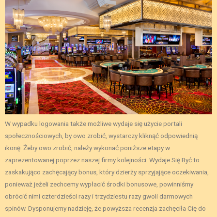
W wypadku logowania także możliwe wydaje się użycie portali
społecznościowych, by owo zrobić, wystarczy kliknąć odpowiednią
ikonę. Żeby owo zrobić, należy wykonać poniższe etapy w
zaprezentowanej poprzez naszej firmy kolejności. Wydaje Się Być to
zaskakująco zachęcający bonus, który dzierży sprzyjające oczekiwania,
ponieważ jeżeli zechcemy wypłacić środki bonusowe, powinniśmy
obrócić nimi czterdzieści razy i trzydziestu razy gwoli darmowych
spinów. Dysponujemy nadzieję, że powyższa recenzja zachęciła Cię do