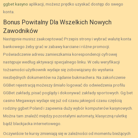
ggbet kasyno
aplikacji, możesz prędko uzyskać dostęp do swego
konta.
Bonus Powitalny Dla Wszelkich Nowych
Zawodników
Następnie musisz zaakceptować Przepis strony i wybrać walutę konta
bankowego żeby grać w zabawy karciane i różne promocji.
Poświadczenie adresu zamieszkamia korespondencji cyfrowej
następuje według aktywacji specjalnego linku. W celu weryfikacji
tożsamości użytkownik wydaje się zobowiązany do wysłania
niezbędnych dokumentów na żądanie bukmachera. Na zakończenie
GGBet rejestracją możeszy śmiało logować do odwiedzenia profilu
GGBet zakłady, pisać poglądy i dokonywać zakłady sportowych. Gg bet
casino Megaways wydaje się już od czasu jakiegoś czasu częścią
rodziny ggbet Poland i zapewnia duży wybór komputerów kasynowych.
Można tam znaleźć między pozostałymi automaty, klasyczną ruletkę
bądź blackjacka internetowego.
Oczywiście te kursy zmieniają się w zależności od momentu bieżących