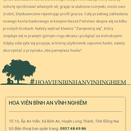
ochotę spróbować własnych sił, grając w ulubione rozrywki, może owo
zrobić, błyskawicznie rejestrując profil gracza. Cały przebieg zakładania
nowego konta bankowego w kasynie Nasze Państwo skupia się na kilku
prostych krokach. Należy wybrać klawisz “Zarejestruj się”, który
znajduje się w prawym górnym rogu ekranu i podążać za instrukcjami.
Gdyby zdarzyła się pozycja, w której użytkownik zapomni hasło, należy
skorzystać z przycisku „Nie pamiętasz hasła?
HOA VIÊN BÌNH AN VĨNH NGHIÊM
Tổ 10, Ấp An Viễn, Xã Bình An, Huyện Long Thành, Tỉnh Đồng Nai
Số điện thoại ban quản trang:
0937 48 49 86