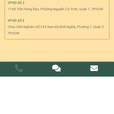
VPGD Số 2
176B Trần Hưng Đạo, Phường Nguyễn Cư Trinh, Quận 1, TPHCM
VPGD Số 3
Chùa Vĩnh Nghiêm Số 339 Nam Kỳ Khởi Nghĩa, Phường 7, Quận 3,
TPHCM