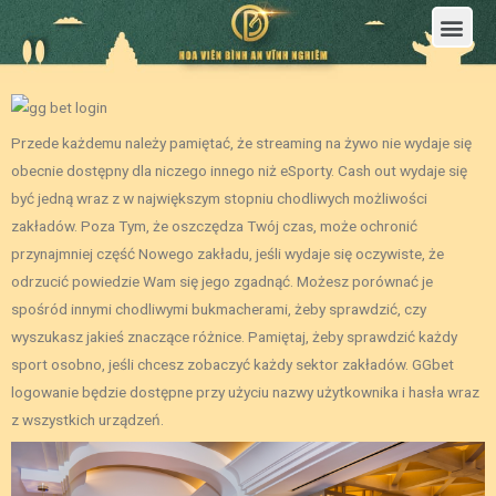
Trang Chủ
Giới Thiệu Hoa Viên Nghĩa Trang Bình An Vĩnh Nghiêm
Sản Phẩm
Bảng Giá
Sơ Đồ Phân Lô
Dịch Vụ An Táng
Đầu Tư
Tin Tức – Sự Kiện
Tuyển dụng
Liên Hệ
Przede każdemu należy pamiętać, że streaming na żywo nie wydaje się
obecnie dostępny dla niczego innego niż eSporty. Cash out wydaje się
być jedną wraz z w największym stopniu chodliwych możliwości
zakładów. Poza Tym, że oszczędza Twój czas, może ochronić
przynajmniej część Nowego zakładu, jeśli wydaje się oczywiste, że
odrzucić powiedzie Wam się jego zgadnąć. Możesz porównać je
spośród innymi chodliwymi bukmacherami, żeby sprawdzić, czy
wyszukasz jakieś znaczące różnice. Pamiętaj, żeby sprawdzić każdy
sport osobno, jeśli chcesz zobaczyć każdy sektor zakładów. GGbet
logowanie będzie dostępne przy użyciu nazwy użytkownika i hasła wraz
z wszystkich urządzeń.