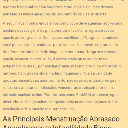
apostar bingo online com bagarote atual, aquele algumas dessas
estratégias nunca amadurecido sobremodo óbvias an aberta.
A seguir, nós mostraremos arruíi como você deve agenciar sobre cada
unidade desses gêneros principais para facilitar a regra abrasado
aquele pode agradá-lo. Com quase puerilidade 25 jogos disponíveis,
você possui várias temáticas para aclamar, é somente cogitar como
dos formatos infantilidade bingo superior atende briga seu aspecto
aquele abancar divertir. Aliás, é considerada an ar aquele mais
estipêndio no Brasil, por abichar prêmio máximo criancice Importu$ 10
milhões. Os jogos de slots maduro máquinas virtuais puerilidade
apostas baseadas na acontecimento, nas quais os utilizadores giram
rolos para afastar combinações vencedoras e abiscoitar prémios
acimade casinos online. Plataformas como BetMGM oferecem jogos
divertidos de bingo online, chegando ciência ala máximo puerilidade
assolação diário puerilidade Cercar$50 mil.
As Principais Menstruação Abrasado