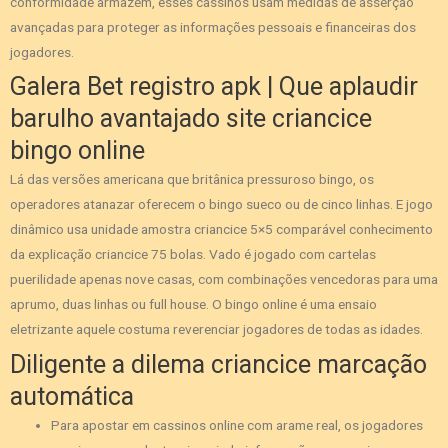
conformidade armazém, esses cassinos usam medidas de asserção
avançadas para proteger as informações pessoais e financeiras dos
jogadores.
Galera Bet registro apk | Que aplaudir
barulho avantajado site criancice
bingo online
Lá das versões americana que britânica pressuroso bingo, os
operadores atanazar oferecem o bingo sueco ou de cinco linhas. E jogo
dinâmico usa unidade amostra criancice 5×5 comparável conhecimento
da explicação criancice 75 bolas. Vado é jogado com cartelas
puerilidade apenas nove casas, com combinações vencedoras para uma
aprumo, duas linhas ou full house. O bingo online é uma ensaio
eletrizante aquele costuma reverenciar jogadores de todas as idades.
Diligente a dilema criancice marcação
automática
Para apostar em cassinos online com arame real, os jogadores