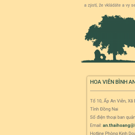
a zjistí, že vkládáte a vy 
HOA VIÊN BÌNH A
Tổ 10, Ấp An Viễn, Xã
Tỉnh Đồng Nai
Số điện thoại ban quản
Email:
an.thaihoang@
Hotline Phòng Kinh Do