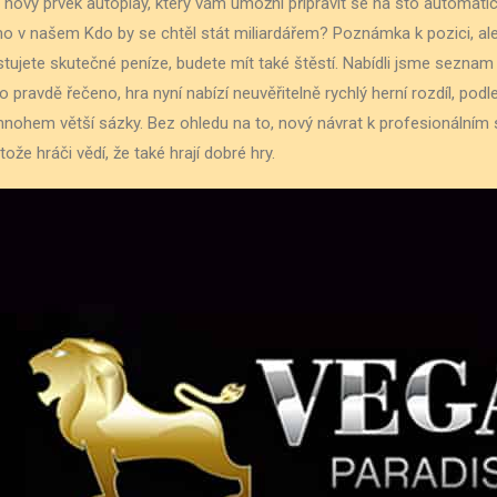
 nový prvek autoplay, který vám umožní připravit se na sto automat
demo v našem Kdo by se chtěl stát miliardářem? Poznámka k pozici, ale
estujete skutečné peníze, budete mít také štěstí. Nabídli jsme seznam
pravdě řečeno, hra nyní nabízí neuvěřitelně rychlý herní rozdíl, podle
mnohem větší sázky. Bez ohledu na to, nový návrat k profesionálním
ože hráči vědí, že také hrají dobré hry.