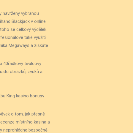
ly navrženy vybranou
ihand Blackjack v online
 toho se celkový výdělek
fesionálové také využití
hnika Megaways a získáte
ící 40řádkový 5válcový
oustu obrázků, zvuků a
pěvek o tom, jak přesně
 recenze místního kasina a
kdy neprohlédne bezpečně