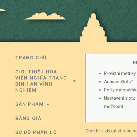
TRANG CHỦ
B
GIỚI THIỆU HOA
Provizní metriky
VIÊN NGHĨA TRANG
Antique Slots™
BÌNH AN VĨNH
Porty milionářs
NGHIÊM
Nastavení slotu 
SẢN PHẨM
možnosti
BẢNG GIÁ
Chcete-li získat zbrusu no
SƠ ĐỒ PHÂN LÔ