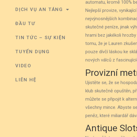
automatu, kromě 100% bezp
DỊCH VỤ AN TÁNG
Nejlepší provize, vynikají
nejvýnosnějších kombinací
ĐẦU TƯ
skutečné peníze, jinak vý
hrami bez jakékoli hrozby
TIN TỨC – SỰ KIỆN
tomu, že je Lauren zkušen
TUYỂN DỤNG
pouze dívčí láskou ke skl
nových válců z fascinujíc
VIDEO
Provizní met
LIÊN HỆ
Ujistěte se, že se hospod
klub skutečně opuštěn, p
můžete se připojit k altern
všechny mince. Abyste se u
peněz, které miliardář dá
Antique Slo