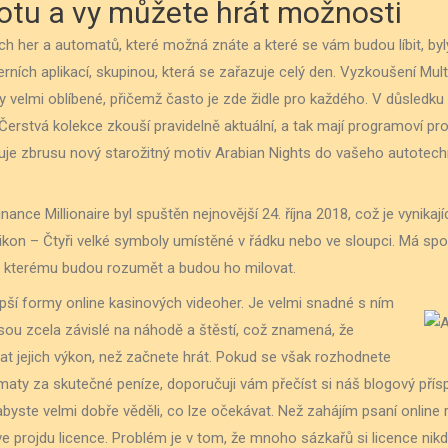
otu a vy můžete hrát možnosti
ch her a automatů, které možná znáte a které se vám budou líbit, by
rních aplikací, skupinou, která se zařazuje celý den. Vyzkoušení Mult
y velmi oblíbené, přičemž často je zde židle pro každého. V důsledku
Čerstvá kolekce zkouší pravidelně aktuální, a tak mají programoví pro
juje zbrusu nový starožitný motiv Arabian Nights do vašeho autotec
nce Millionaire byl spuštěn nejnovější 24. října 2018, což je vynikaj
ikon – Čtyři velké symboly umístěné v řádku nebo ve sloupci. Má sp
 kterému budou rozumět a budou ho milovat.
pší formy online kasinových videoher. Je velmi snadné s ním
sou zcela závislé na náhodě a štěstí, což znamená, že
t jejich výkon, než začnete hrát. Pokud se však rozhodnete
tomaty za skutečné peníze, doporučuji vám přečíst si náš blogový přís
 abyste velmi dobře věděli, co lze očekávat. Než zahájím psaní online
ve projdu licence. Problém je v tom, že mnoho sázkařů si licence ni