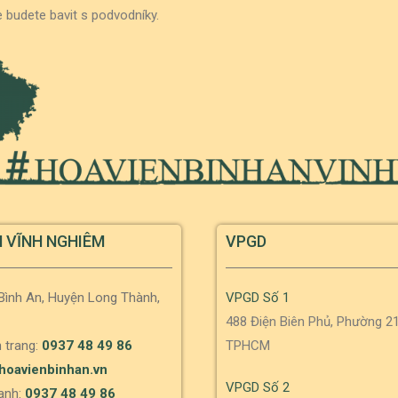
se budete bavit s podvodníky.
N VĨNH NGHIÊM
VPGD
 Bình An, Huyện Long Thành,
VPGD Số 1
488 Điện Biên Phủ, Phường 21
 trang:
0937 48 49 86
TPHCM
hoavienbinhan.vn
VPGD Số 2
anh:
0937 48 49 86