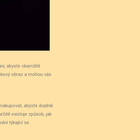
ání, abyste okamžitě
ubkový obraz a mohou vás
nakupovat, abyste doplnili
určitě existuje způsob, jak
ání týkající se