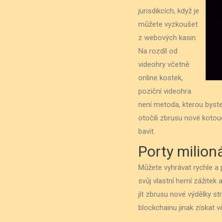
jurisdikcích, když je
můžete vyzkoušet
z webových kasin.
Na rozdíl od
videohry včetně
online kostek,
poziční videohra
není metoda, kterou byste
otočili zbrusu nové koto
bavit.
Porty milion
Můžete vyhrávat rychle a 
svůj vlastní herní zážitek 
jít zbrusu nové výdělky s
blockchainu jinak získat v