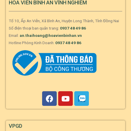
HOA VIÊN BÌNH AN VĨNH NGHIÊM
Tổ 10, Ấp An Viễn, Xã Bình An, Huyện Long Thành, Tỉnh Đồng Nai
Số điện thoại ban quản trang:
0937 48 49 86
Email:
an.thaihoang@hoavienbinhan.vn
Hotline Phòng Kinh Doanh:
0937 48 49 86
VPGD