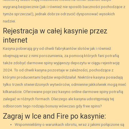
wygraną bezpiecznie (jak i również nie sposób baczności pochodzące z
tymże sprzeczać), jednak dobrze odrzucić dysponować wysokich
nadziei.
Rejestracja w całej kasynie przez
internet
Kasyna pobierają gry od chwili fabrykantów slotów jak i również
obejmują wraz z nimi porozumienia, za pomocą których fani potrafią
także zdobyć darmowe spiny wyjąwszy depozytu w ciągu rejestrację
2024. To od chwili kasyna pozostaje w zależności, pochodzące z
którymi producentami będzie współdziałał. Niektóre kasyna posiadają
tylko trzech stwierdzonych wytwórców, odmienne jakkolwiek mogą mieć
kilkanaście. Oferowane poprzez kasyno online darmowe spiny potrafią
zalegać w różnych formach. Dlaczego ale kasyna udostępniają tej
odbiorcom tego rodzaju bonusy wówczas gdy free spins?
Zagraj w Ice and Fire po kasynie:
Wspomnieliśmy o warunkach obrotu, wraz z jakimi połączone są