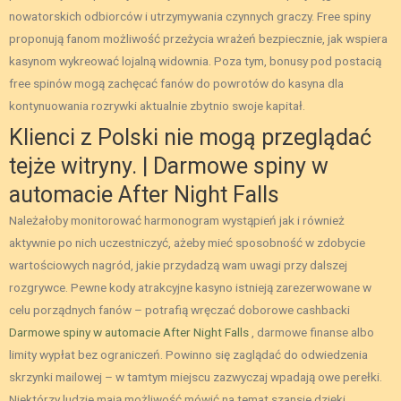
nowatorskich odbiorców i utrzymywania czynnych graczy. Free spiny
proponują fanom możliwość przeżycia wrażeń bezpiecznie, jak wspiera
kasynom wykreować lojalną widownia.
Poza tym, bonusy pod postacią
free spinów mogą zachęcać fanów do powrotów do kasyna dla
kontynuowania rozrywki aktualnie zbytnio swoje kapitał.
Klienci z Polski nie mogą przeglądać
tejże witryny. | Darmowe spiny w
automacie After Night Falls
Należałoby monitorować harmonogram wystąpień jak i również
aktywnie po nich uczestniczyć, ażeby mieć sposobność w zdobycie
wartościowych nagród, jakie przydadzą wam uwagi przy dalszej
rozgrywce. Pewne kody atrakcyjne kasyno istnieją zarezerwowane w
celu porządnych fanów – potrafią wręczać doborowe cashbacki
Darmowe spiny w automacie After Night Falls
, darmowe finanse albo
limity wypłat bez ograniczeń. Powinno się zaglądać do odwiedzenia
skrzynki mailowej – w tamtym miejscu zazwyczaj wpadają owe perełki.
Niektórzy ludzie mają możliwość mówić na temat szansie dzięki