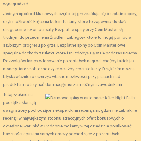
wynagradzać.
Jednym spośród kluczowych części tej gry znajdują się bezpłatne spiny,
czyli możliwość kręcenia kołem fortuny, które to zapewnia dostać
drogocenne rekompensaty. Bezpłatne spiny przy Coin Master są
trudnym do przecenienia źródłem zabiegów, które to mogą pomóc w
szybszym progresu po grze. Bezpłatne spiny po Coin Master owe
specjalne dochody z ruletki, które fani zdobywają stale podczas uciechy.
Pozwolą ów lampy w losowanie pozostałych nagród, choćby takich jak
monety, tarcze obronne czy chociażby złociste karty. Dzięki nim można
błyskawicznie rozszerzyć własne możliwości przy pracach nad
produktem i otrzymać dominację morzem różnymi zawodnikami.
Tutaj właśnie na
początku kłaniają
uwagi strony pochodzące z eksperckimi recenzjami, gdzie nie zabraknie
recenzji w największym stopniu atrakcyjnych ofert bonusowych o
określonej warunków. Podobnie możemy w tej dziedzinie posiłkować
baczności opiniami samych graczy pochodzące z pozostałych