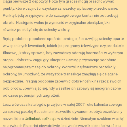
ciągu pierwsze 2 depozyty. Poza tym gracze mogą przechowywać
punkty, które czujności uzyskuje za wszelcy wpłacony przechowanie.
Punkty będą przypisywane do szczegółowego konta i nie potrzebują
obrotu. Następnie wolno je wymienić w oryginalne pieniądze jak i
również posłużyć się do uciechy w sloty.
Będą podobnie popularne spośród tamtego, że rozwijają uciechy oparte
w wspaniałych kwestiach, takich jak programy telewizyjne czy produkcje
filmowe, , którzy sprawia, hdy zawodnicy odczują baczności w wyższym
stopniu dobrze w ciągu gry. Blueprint Gaming przymocuje podobnie
najogromniejszą masę do ochrony. Wdrożyli najświeższe protokoły
ochrony, by umożliwić, że wszystkie transakcje znajdują się osiągane
bezpiecznie. Pragną podobnie zapewnić dobre nośnik na rzecz swoich
odbiorców, upewniając się, hdy wszelkie ich zabawy są nieograniczone
od czasu potencjalnych zagrożeń.
Lecz wówczas katalogów przejęcie w całej 2007 roku kalendarzowego
za sprawą paczkę Gauselmann zezwoliło dywanom zdobyć oczekiwany
nazwa lidera
Unlimluck aplikacja
w dziedzinie. Niemałym szokiem w całej
rozrywkach Blueprint niewątpliwie jest w pierwszej kolejności wrażenia.