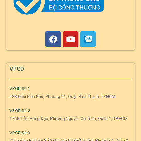
VPGD
VPGD Số 1
488 Điện Biên Phủ, Phường 21, Quận Bình Thạnh, TPHCM
VPGD Số 2
176B Trần Hưng Đạo, Phường Nguyễn Cư Trinh, Quận 1, TPHCM
VPGD Số 3
Chùa Vĩnh Nghiêm Số 339 Nam Kỳ Khởi Nghĩa, Phường 7, Quận 3,