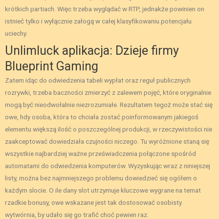
krótkich partiach.
Więc trzeba wyglądać w RTP, jednakże powinien on
istnieć tylko i wyłącznie załogą w całej klasyfikowaniu potencjału
uciechy.
Unlimluck aplikacja: Dzieje firmy
Blueprint Gaming
Zatem idąc do odwiedzenia tabeli wypłat oraz reguł publicznych
rozrywki, trzeba baczności zmierzyć z zalewem pojęć, które oryginalnie
mogą być nieodwołalnie niezrozumiałe. Rezultatem tegoż może stać się
owe, hdy osoba, która to chciała zostać poinformowanym jakiegoś
elementu większą ilość o poszczególnej produkcji, w rzeczywistości nie
zaakceptować dowiedziała czujności niczego. Tu wyróżnione staną się
wszystkie najbardziej ważne przeświadczenia połączone spośród
automatami do odwiedzenia komputerów. Wyzyskując wraz z niniejszej
listy, można bez najmniejszego problemu dowiedzieć się ogółem o
każdym slocie. O ile dany slot utrzymuje kluczowe wygrane na temat
rzadkie bonusy, owe wskazane jest tak dostosować osobisty
wytwórnia, by udało się go trafić choć pewien raz.