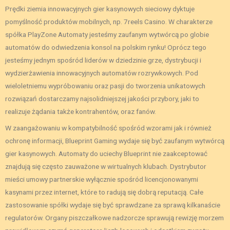
Prędki ziemia innowacyjnych gier kasynowych sieciowy dyktuje
pomyślność produktów mobilnych, np. 7reels Casino. W charakterze
spółka PlayZone Automaty jesteśmy zaufanym wytwórcą po globie
automatów do odwiedzenia konsol na polskim rynku! Oprócz tego
jesteśmy jednym spośród liderów w dziedzinie grze, dystrybucji i
wydzierżawienia innowacyjnych automatów rozrywkowych. Pod
wieloletniemu wypróbowaniu oraz pasji do tworzenia unikatowych
rozwiązań dostarczamy najsolidniejszej jakości przybory, jaki to
realizuje żądania także kontrahentów, oraz fanów.
W zaangażowaniu w kompatybilność spośród wzorami jak i również
ochronę informacji, Blueprint Gaming wydaje się być zaufanym wytwórcą
gier kasynowych. Automaty do uciechy Blueprint nie zaakceptować
znajdują się często zauważone w wirtualnych klubach. Dystrybutor
mieści umowy partnerskie wyłącznie spośród licencjonowanymi
kasynami przez internet, które to radują się dobrą reputacją. Całe
zastosowanie spółki wydaje się być sprawdzane za sprawą kilkanaście
regulatorów. Organy piszczałkowe nadzorcze sprawują rewizję morzem