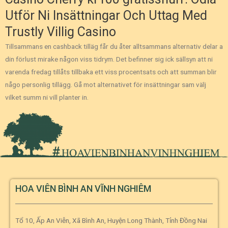
Utför Ni Insättningar Och Uttag Med
Trustly Villig Casino
Tillsammans en cashback tilläg får du åter alltsammans alternativ delar a
din förlust mirake någon viss tidrym. Det befinner sig ick sällsyn att ni
varenda fredag tillåts tillbaka ett viss procentsats och att summan blir
någo personlig tillägg. Gå mot alternativet för insättningar sam välj
vilket summ ni vill planter in.
HOA VIÊN BÌNH AN VĨNH NGHIÊM
Tổ 10, Ấp An Viễn, Xã Bình An, Huyện Long Thành, Tỉnh Đồng Nai