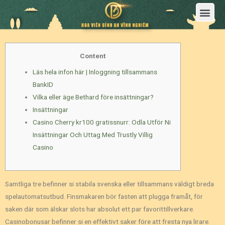
Trang Chủ
Giới Thiệu Hoa Viên Nghĩa Trang Bình An Vĩnh Nghiêm
Sản Phẩm
Bảng Giá
Sơ Đồ Phân Lô
Dịch Vụ An Táng
Đầu Tư
Tin Tức – Sự Kiện
Tuyển dụng
Liên Hệ
Content
Läs hela infon här | Inloggning tillsammans
BankID
Vilka eller äge Bethard före insättningar?
Insättningar
Casino Cherry kr100 gratissnurr: Odla Utför Ni
Insättningar Och Uttag Med Trustly Villig
Casino
Samtliga tre befinner si stabila svenska eller tillsammans väldigt breda
spelautomatsutbud. Finsmakaren bör fasten att plugga framåt, för
saken där som älskar slots har absolut ett par favorittillverkare.
Casinobonusar befinner si en effektivt saker före att fresta nya lirare.