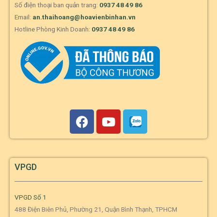
Số điện thoại ban quản trang:
0937 48 49 86
Email:
an.thaihoang@hoavienbinhan.vn
Hotline Phòng Kinh Doanh:
0937 48 49 86
VPGD
VPGD Số 1
488 Điện Biên Phủ, Phường 21, Quận Bình Thạnh, TPHCM