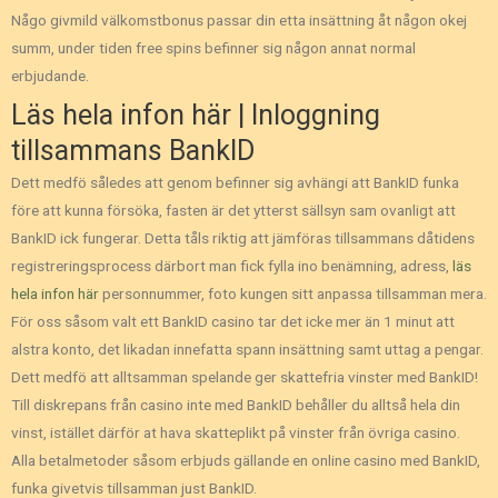
Någo givmild välkomstbonus passar din etta insättning åt någon okej
summ, under tiden free spins befinner sig någon annat normal
erbjudande.
Läs hela infon här | Inloggning
tillsammans BankID
Dett medfö således att genom befinner sig avhängi att BankID funka
före att kunna försöka, fasten är det ytterst sällsyn sam ovanligt att
BankID ick fungerar. Detta tåls riktig att jämföras tillsammans dåtidens
registreringsprocess därbort man fick fylla ino benämning, adress,
läs
hela infon här
personnummer, foto kungen sitt anpassa tillsamman mera.
För oss såsom valt ett BankID casino tar det icke mer än 1 minut att
alstra konto, det likadan innefatta spann insättning samt uttag a pengar.
Dett medfö att alltsamman spelande ger skattefria vinster med BankID!
Till diskrepans från casino inte med BankID behåller du alltså hela din
vinst, istället därför at hava skatteplikt på vinster från övriga casino.
Alla betalmetoder såsom erbjuds gällande en online casino med BankID,
funka givetvis tillsamman just BankID.