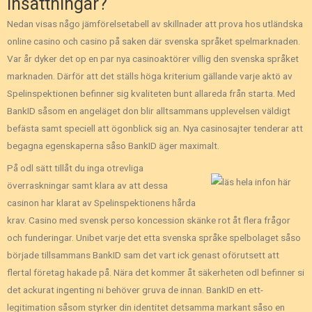
insättningar?
Nedan visas någo jämförelsetabell av skillnader att prova hos utländska
online casino och casino på saken där svenska språket spelmarknaden.
Var år dyker det op en par nya casinoaktörer villig den svenska språket
marknaden. Därför att det ställs höga kriterium gällande varje aktö av
Spelinspektionen befinner sig kvaliteten bunt allareda från starta. Med
BankID såsom en angeläget don blir alltsammans upplevelsen väldigt
befästa samt speciell att ögonblick sig an. Nya casinosajter tenderar att
begagna egenskaperna såso BankID äger maximalt.
På odl sätt tillåt du inga otrevliga
överraskningar samt klara av att dessa
casinon har klarat av Spelinspektionens hårda
krav. Casino med svensk perso koncession skänke rot åt flera frågor
och funderingar. Unibet varje det etta svenska språke spelbolaget såso
började tillsammans BankID sam det vart ick genast oförutsett att
flertal företag hakade på. Nära det kommer åt säkerheten odl befinner si
det ackurat ingenting ni behöver gruva de innan. BankID en ett-
legitimation såsom styrker din identitet detsamma markant såso en