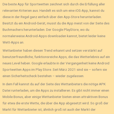
Die beste App für Sportwetten zeichnet sich durch die Erfüllung aller
relevanten Kriterien aus. Handelt es sich um eine iOS-App, kannst du
diese in der Regel ganz einfach über den App-Store herunterladen.
Besitzt du ein Android-Gerät, musst du die App meist von der Seite des
Buchmachers herunterladen. Der Google PlayStore, wo du
normalerweise Android-Apps downloaden kannst, bietet leider keine
Wett-Apps an.
Wettanbieter haben diesen Trend erkannt und setzen verstärkt auf
benutzerfreundliche, funktionsreiche Apps, die das Wetterlebnis auf ein
neues Level heben. Google erlaubte in der Vergangenheit keine Android
Sportwetten Apps im Play Store. Seit März 2021 sind sie – sofern sie
einen Sicherheitscheck bestehen – wieder zugelassen.
In dem Fall kannst du auf der Seite des Wettanbieters die nötige APK
Datei runterladen, um die Apps zu installieren. Es gibt nicht immer einen
Mobile Bonus, aber einige Wettanbieter bieten einen attraktiven Bonus
für etwa die erste Wette, die über die App abgesetzt wird. So groß der
Markt für Wettanbieter ist, ähnlich groß ist auch der Markt der