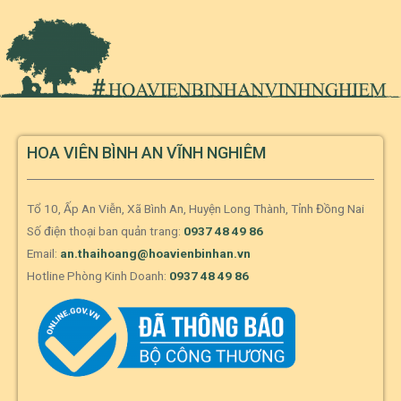
HOA VIÊN BÌNH AN VĨNH NGHIÊM
Tổ 10, Ấp An Viễn, Xã Bình An, Huyện Long Thành, Tỉnh Đồng Nai
Số điện thoại ban quản trang:
0937 48 49 86
Email:
an.thaihoang@hoavienbinhan.vn
Hotline Phòng Kinh Doanh:
0937 48 49 86