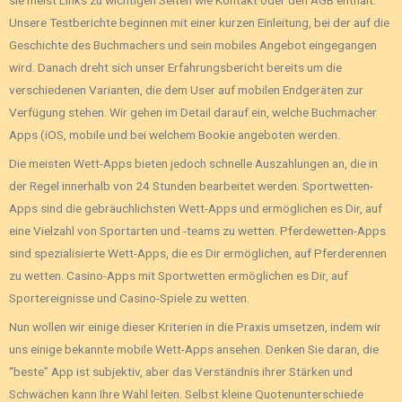
sie meist Links zu wichtigen Seiten wie Kontakt oder den AGB enthält.
Unsere Testberichte beginnen mit einer kurzen Einleitung, bei der auf die
Geschichte des Buchmachers und sein mobiles Angebot eingegangen
wird. Danach dreht sich unser Erfahrungsbericht bereits um die
verschiedenen Varianten, die dem User auf mobilen Endgeräten zur
Verfügung stehen. Wir gehen im Detail darauf ein, welche Buchmacher
Apps (iOS, mobile und bei welchem Bookie angeboten werden.
Die meisten Wett-Apps bieten jedoch schnelle Auszahlungen an, die in
der Regel innerhalb von 24 Stunden bearbeitet werden. Sportwetten-
Apps sind die gebräuchlichsten Wett-Apps und ermöglichen es Dir, auf
eine Vielzahl von Sportarten und -teams zu wetten. Pferdewetten-Apps
sind spezialisierte Wett-Apps, die es Dir ermöglichen, auf Pferderennen
zu wetten. Casino-Apps mit Sportwetten ermöglichen es Dir, auf
Sportereignisse und Casino-Spiele zu wetten.
Nun wollen wir einige dieser Kriterien in die Praxis umsetzen, indem wir
uns einige bekannte mobile Wett-Apps ansehen. Denken Sie daran, die
“beste” App ist subjektiv, aber das Verständnis ihrer Stärken und
Schwächen kann Ihre Wahl leiten. Selbst kleine Quotenunterschiede