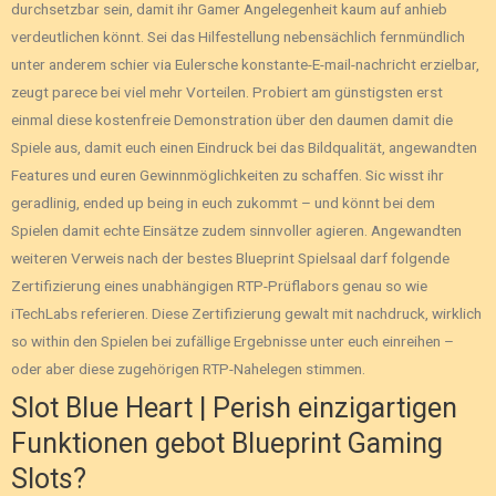
durchsetzbar sein, damit ihr Gamer Angelegenheit kaum auf anhieb
verdeutlichen könnt. Sei das Hilfestellung nebensächlich fernmündlich
unter anderem schier via Eulersche konstante-E-mail-nachricht erzielbar,
zeugt parece bei viel mehr Vorteilen. Probiert am günstigsten erst
einmal diese kostenfreie Demonstration über den daumen damit die
Spiele aus, damit euch einen Eindruck bei das Bildqualität, angewandten
Features und euren Gewinnmöglichkeiten zu schaffen. Sic wisst ihr
geradlinig, ended up being in euch zukommt – und könnt bei dem
Spielen damit echte Einsätze zudem sinnvoller agieren. Angewandten
weiteren Verweis nach der bestes Blueprint Spielsaal darf folgende
Zertifizierung eines unabhängigen RTP-Prüflabors genau so wie
iTechLabs referieren. Diese Zertifizierung gewalt mit nachdruck, wirklich
so within den Spielen bei zufällige Ergebnisse unter euch einreihen –
oder aber diese zugehörigen RTP-Nahelegen stimmen.
Slot Blue Heart | Perish einzigartigen
Funktionen gebot Blueprint Gaming
Slots?