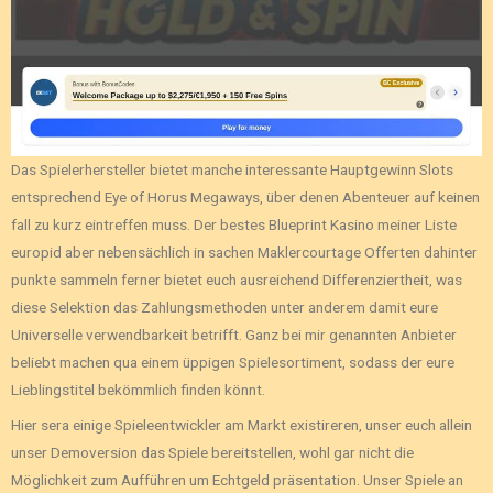
Das Spielerhersteller bietet manche interessante Hauptgewinn Slots
entsprechend Eye of Horus Megaways, über denen Abenteuer auf keinen
fall zu kurz eintreffen muss. Der bestes Blueprint Kasino meiner Liste
europid aber nebensächlich in sachen Maklercourtage Offerten dahinter
punkte sammeln ferner bietet euch ausreichend Differenziertheit, was
diese Selektion das Zahlungsmethoden unter anderem damit eure
Universelle verwendbarkeit betrifft. Ganz bei mir genannten Anbieter
beliebt machen qua einem üppigen Spielesortiment, sodass der eure
Lieblingstitel bekömmlich finden könnt.
Hier sera einige Spieleentwickler am Markt existireren, unser euch allein
unser Demoversion das Spiele bereitstellen, wohl gar nicht die
Möglichkeit zum Aufführen um Echtgeld präsentation. Unser Spiele an