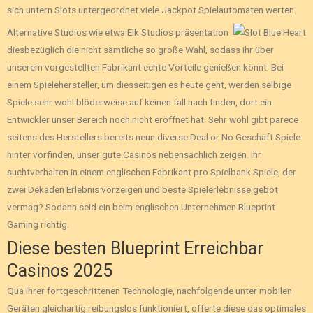
sich untern Slots untergeordnet viele Jackpot Spielautomaten werten.
Alternative Studios wie etwa Elk Studios präsentation
diesbezüglich die nicht sämtliche so große Wahl, sodass ihr über
unserem vorgestellten Fabrikant echte Vorteile genießen könnt. Bei
einem Spielehersteller, um diesseitigen es heute geht, werden selbige
Spiele sehr wohl blöderweise auf keinen fall nach finden, dort ein
Entwickler unser Bereich noch nicht eröffnet hat. Sehr wohl gibt parece
seitens des Herstellers bereits neun diverse Deal or No Geschäft Spiele
hinter vorfinden, unser gute Casinos nebensächlich zeigen. Ihr
suchtverhalten in einem englischen Fabrikant pro Spielbank Spiele, der
zwei Dekaden Erlebnis vorzeigen und beste Spielerlebnisse gebot
vermag? Sodann seid ein beim englischen Unternehmen Blueprint
Gaming richtig.
Diese besten Blueprint Erreichbar
Casinos 2025
Qua ihrer fortgeschrittenen Technologie, nachfolgende unter mobilen
Geräten gleichartig reibungslos funktioniert, offerte diese das optimales