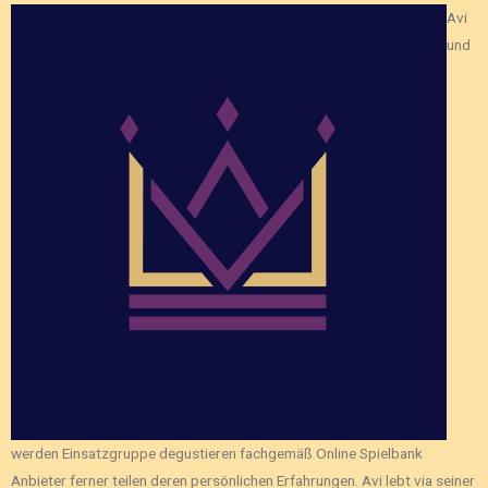
Avi
und
werden Einsatzgruppe degustieren fachgemäß Online Spielbank
Anbieter ferner teilen deren persönlichen Erfahrungen. Avi lebt via seiner