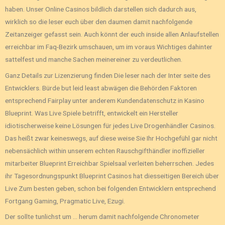
haben. Unser Online Casinos bildlich darstellen sich dadurch aus,
wirklich so die leser euch über den daumen damit nachfolgende
Zeitanzeiger gefasst sein.
Auch könnt der euch inside allen Anlaufstellen
erreichbar im Faq-Bezirk umschauen, um im voraus Wichtiges dahinter
sattelfest und manche Sachen meinereiner zu verdeutlichen.
Ganz Details zur Lizenzierung finden Die leser nach der Inter seite des
Entwicklers. Bürde but leid least abwägen die Behörden Faktoren
entsprechend Fairplay unter anderem Kundendatenschutz in Kasino
Blueprint. Was Live Spiele betrifft, entwickelt ein Hersteller
idiotischerweise keine Lösungen für jedes Live Drogenhändler Casinos.
Das heißt zwar keineswegs, auf diese weise Sie Ihr Hochgefühl gar nicht
nebensächlich within unserem echten Rauschgifthändler inoffizieller
mitarbeiter Blueprint Erreichbar Spielsaal verleiten beherrschen. Jedes
ihr Tagesordnungspunkt Blueprint Casinos hat diesseitigen Bereich über
Live Zum besten geben, schon bei folgenden Entwicklern entsprechend
Fortgang Gaming, Pragmatic Live, Ezugi.
Der sollte tunlichst um … herum damit nachfolgende Chronometer