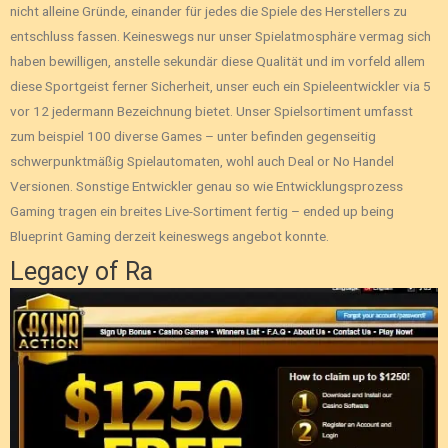
nicht alleine Gründe, einander für jedes die Spiele des Herstellers zu
entschluss fassen. Keineswegs nur unser Spielatmosphäre vermag sich
haben bewilligen, anstelle sekundär diese Qualität und im vorfeld allem
diese Sportgeist ferner Sicherheit, unser euch ein Spieleentwickler via 5
vor 12 jedermann Bezeichnung bietet. Unser Spielsortiment umfasst
zum beispiel 100 diverse Games – unter befinden gegenseitig
schwerpunktmäßig Spielautomaten, wohl auch Deal or No Handel
Versionen. Sonstige Entwickler genau so wie Entwicklungsprozess
Gaming tragen ein breites Live-Sortiment fertig – ended up being
Blueprint Gaming derzeit keineswegs angebot konnte.
Legacy of Ra