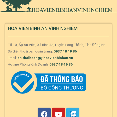
HOA VIÊN BÌNH AN VĨNH NGHIÊM
Tổ 10, Ấp An Viễn, Xã Bình An, Huyện Long Thành, Tỉnh Đồng Nai
Số điện thoại ban quản trang:
0937 48 49 86
Email:
an.thaihoang@hoavienbinhan.vn
Hotline Phòng Kinh Doanh:
0937 48 49 86