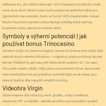
oblíbenou hru, ale můžete také najít 100% bezplatná otočení pro zcela
nové verze slotů. Mnoho kasin touží poskytnout jedinečné dárky pro
typické lidi k narozeninám, často ve formě 100% bezplatného otáčení.
Mnoho hazardních společností poskytuje pobídky, které zahrnují
bezplatné točení, jakmile provedete vklad.
Symboly a výherní potenciál | jak
používat bonus Trinocasino
Chcete-li zvýšit své šance na úspěch, zbrusu nová ikona Nuts může také
nahradit ikonu videohry lidí nohou – s výjimkou zcela nové ikony Spread
Money. Přibližně tři, pět nebo pět Wilds utratí osobně z 5x, 15x nebo
50x podle vašeho výběru. Výhry jsou na automatech Aztec Appreciate
Hunt méně běžné než jen průměrné, nicméně když se tak stane, jsou
obecně značné, díky nejvyšší volatilitě nové hry.
Videohra Virgin
Zkontrolujeme styl online hry, návrh, grafiku, zvuky, hratelnost,
vlastnosti, RTP a volatilitu. Jakmile skončíte s porozuměním, budete