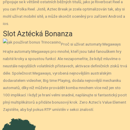
připojuje se k většině ostatních běžných titulů, jako je Riverboat Reel a
you can Polka Reel. Jistě, Aztec Break je zcela optimalizován tak, aby si
mohl užívat mobilní sítě, a může skončit oceněný pro zařízení Android a
ios.
Slot Aztécká Bonanza
Proč si užívat automaty Megaways
Hrajte automaty Megaways pro mnohé, kteří jsou také fanouškem hry
nabité kroky a spoustou funkcí. Ale nezapomeňte, že když mluvíme o
neustále nejvyšších volatilních přístavech, aktivace definičních zisků trvá
déle. Společnost Megaways, vyrobená nejnovějším australským
dodavatelem videoher, Big time Playing, dodala nejnovější mechaniku
automatů, díky níž můžete provádět komba mnohem více než jen sto
100 implikací. I když je hraní velmi snadné, naplánujte si fantastický pocit
plný multiplikátorů a přidáte bonusový krok. Zero Aztec’s Value Element
Zajistěte, aby byl pokus RTP umístěn v sekci znalostí.