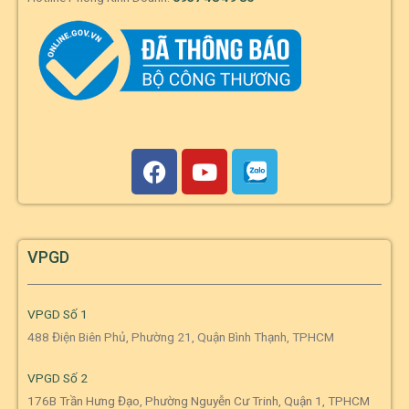
VPGD
VPGD Số 1
488 Điện Biên Phủ, Phường 21, Quận Bình Thạnh, TPHCM
VPGD Số 2
176B Trần Hưng Đạo, Phường Nguyễn Cư Trinh, Quận 1, TPHCM