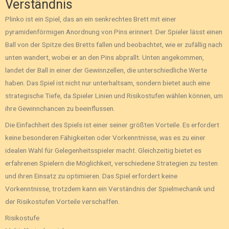
Verständnis
Plinko ist ein Spiel, das an ein senkrechtes Brett mit einer
pyramidenförmigen Anordnung von Pins erinnert. Der Spieler lässt einen
Ball von der Spitze des Bretts fallen und beobachtet, wie er zufällig nach
unten wandert, wobei er an den Pins abprallt. Unten angekommen,
landet der Ball in einer der Gewinnzellen, die unterschiedliche Werte
haben. Das Spiel ist nicht nur unterhaltsam, sondern bietet auch eine
strategische Tiefe, da Spieler Linien und Risikostufen wählen können, um
ihre Gewinnchancen zu beeinflussen.
Die Einfachheit des Spiels ist einer seiner größten Vorteile. Es erfordert
keine besonderen Fähigkeiten oder Vorkenntnisse, was es zu einer
idealen Wahl für Gelegenheitsspieler macht. Gleichzeitig bietet es
erfahrenen Spielern die Möglichkeit, verschiedene Strategien zu testen
und ihren Einsatz zu optimieren. Das Spiel erfordert keine
Vorkenntnisse, trotzdem kann ein Verständnis der Spielmechanik und
der Risikostufen Vorteile verschaffen.
Risikostufe