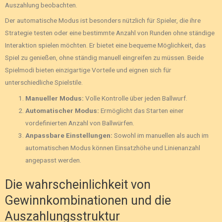
Auszahlung beobachten.
Der automatische Modus ist besonders nützlich für Spieler, die ihre
Strategie testen oder eine bestimmte Anzahl von Runden ohne ständige
Interaktion spielen möchten. Er bietet eine bequeme Möglichkeit, das
Spiel zu genießen, ohne ständig manuell eingreifen zu müssen. Beide
Spielmodi bieten einzigartige Vorteile und eignen sich für
unterschiedliche Spielstile.
Manueller Modus:
Volle Kontrolle über jeden Ballwurf.
Automatischer Modus:
Ermöglicht das Starten einer
vordefinierten Anzahl von Ballwürfen.
Anpassbare Einstellungen:
Sowohl im manuellen als auch im
automatischen Modus können Einsatzhöhe und Linienanzahl
angepasst werden.
Die wahrscheinlichkeit von
Gewinnkombinationen und die
Auszahlungsstruktur