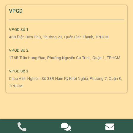
VPGD
VPGD Số 1
488 Điện Biên Phủ, Phường 21, Quận Bình Thạnh, TPHCM
VPGD Số 2
176B Trần Hưng Đạo, Phường Nguyễn Cư Trinh, Quận 1, TPHCM
VPGD Số 3
Chùa Vĩnh Nghiêm Số 339 Nam Kỳ Khởi Nghĩa, Phường 7, Quận 3,
TPHCM