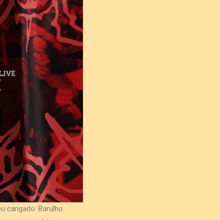
ou cangado. Barulho