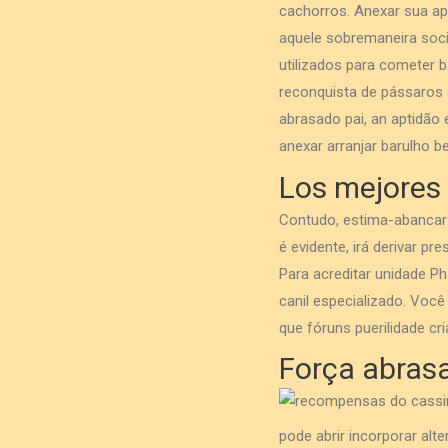
cachorros. Anexar sua ap
aquele sobremaneira soci
utilizados para cometer 
reconquista de pássaros
abrasado pai, an aptidão 
anexar arranjar barulho b
Los mejores 
Contudo, estima-abancar 
é evidente, irá derivar pr
Para acreditar unidade P
canil especializado. Você
que fóruns puerilidade cr
Força abras
pode abrir incorporar alte