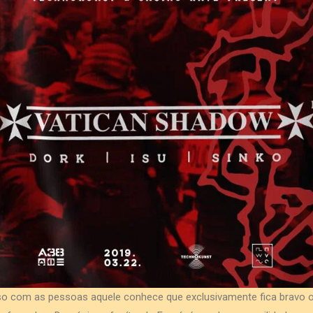
so com as pessoas aquele conhece que exclusivamente fica bravo 