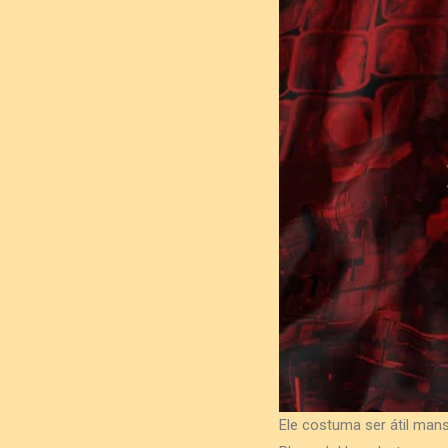
Ele costuma ser átil man