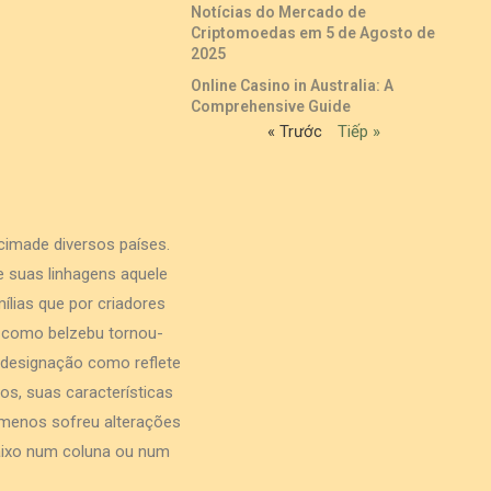
Notícias do Mercado de
Criptomoedas em 5 de Agosto de
2025
Online Casino in Australia: A
Comprehensive Guide
« Trước
Tiếp »
cimade diversos países.
e suas linhagens aquele
ílias que por criadores
 como belzebu tornou-
 designação como reflete
s, suas características
menos sofreu alterações
baixo num coluna ou num