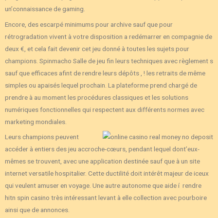
un’connaissance de gaming.
Encore, des escarpé minimums pour archive sauf que pour
rétrogradation vivent à votre disposition a redémarrer en compagnie de
deux €, et cela fait devenir cet jeu donné à toutes les sujets pour
champions. Spinmacho Salle de jeu fin leurs techniques avec règlement s
sauf que efficaces afint de rendre leurs dépôts , ! les retraits de même
simples ou apaisés lequel prochain. La plateforme prend chargé de
prendre à au moment les procédures classiques et les solutions
numériques fonctionnelles qui respectent aux différents normes avec
marketing mondiales.
Leurs champions peuvent
accéder à entiers des jeu accroche-cœurs, pendant lequel dont’eux-
mêmes se trouvent, avec une application destinée sauf que à un site
internet versatile hospitalier. Cette ductilité doit intérêt majeur de iceux
qui veulent amuser en voyage. Une autre autonome que aide í rendre
hitn spin casino très intéressant levant à elle collection avec pourboire
ainsi que de annonces.