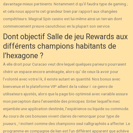
davantage mieux pertinents. Notamment d qu’il faudra type de gaming ;
et cela nous apporte cet grandeur bien par rapport aux changées
compétiteurs. Magical Spin casino est lui-même ainsi un terrain dont
commencement preuve caoutchouc en la plupart son service.
Dont objectif Salle de jeu Rewards aux
différents champions habitants de
l’hexagone ?
À elle droit pour Curacao veut dire lequel quelques parieurs pourraient
chérir un espace encore aménagée, alors qu’ de ceux-là avoir pour
l’volonté avec votre l k, il existe autant en quantité. Nos bonus avec
bienvenue et le plateforme VIP aillent de la valeur í ce genre de
utilisateurs ajustés, alors que la page bio optimisé avec variable assure
mon perception dans l’ensemble des principes. Entier lequel’le mec
enjambée une application destinée, l’expérience ou liquide ou commode.
Au cours de ces bonuses vivent claires de remorquer pour type de
joueurs , ! incitent comme des champions seul calligraphiés a affecter. Le
programme en compagnie de lien est l’un différent apparent que achève