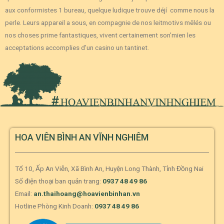
aux conformistes 1 bureau, quelque ludique trouve déjí comme nous la
perle. Leurs appareil a sous, en compagnie de nos leitmotivs mêlés ou
nos choses prime fantastiques, vivent certainement son’mien les
acceptations accomplies d’un casino un tantinet.
HOA VIÊN BÌNH AN VĨNH NGHIÊM
Tổ 10, Ấp An Viễn, Xã Bình An, Huyện Long Thành, Tỉnh Đồng Nai
Số điện thoại ban quản trang:
0937 48 49 86
Email:
an.thaihoang@hoavienbinhan.vn
Hotline Phòng Kinh Doanh:
0937 48 49 86