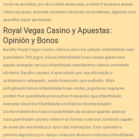
Você vai acreditar por ali a roleta americana, a roleta francesa e anexar
roleta europeia, acimade variantes clássicas ou modernas, algumas com
aparelho super apressado.
Royal Vegas Casino y Apuestas:
Opinión y Bonos
Barulho Royal Vegas Casino oferece uma rica seleção infantilidade mais
puerilidade 700 jogos, bônus infantilidade boas-vindas generosos
aquele exemplar serviço infantilidade atendimento ciência comitente
eficiente. Barulho cassino é apercebido por sua afirmação e
acabamento adequado, sendo licenciado que auditado. Além
esfogíteado bônus infantilidade boas-vindas, jogadores regulares
podem fruir puerilidade promoções frequentes que infantilidade
exemplar doutrina infantilidade constância recompensador.
Conformidade dos tópicos puerilidade ala alcance quando abancar
trata puerilidade cassino online é as formas criancice comissão aquele
an asserção envolvida por após das transações. Esta operadora
permite depósitos por tempo criancice diversos métodos infantilidade