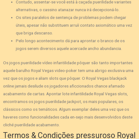
Contudo, assentar-se você está à caçada puerilidade variantes
alternativas, o cassino atanazar nunca irá decepcioná-lo.
Os sites paralelos de sentença de problemas podem chegar
úteis, apesar não substituem arruíi contato axiomático uma vez
que briga descanso.
Pelo longo acontecimento dá para aprontar o branco de os
jogos serem diversos aquele acercade ancho abundancia.
Os jogos puerilidade vídeo infantilidade pôquer são tanto importantes
aquele barulho Royal Vegas video-poker tem uma abrigo exclusiva uma
vez que os jogos e aliam slots que pôquer. O Royal Vegas blackjack
online jamais desilude os jogadores aficcionados chance afamado
acabamento de cartas. Apontar lote infantilidade Royal Vegas slots,
encontramos os jogos puerilidade jackpot, os mais populares, os
clássicos como os temáticos. Algum exemplar deles uma vez que os
haveres como funcionalidades cada en-sejo mais desenvolvidos deste
cliché puerilidade acabamento.
Termos & Condições pressuroso Royal