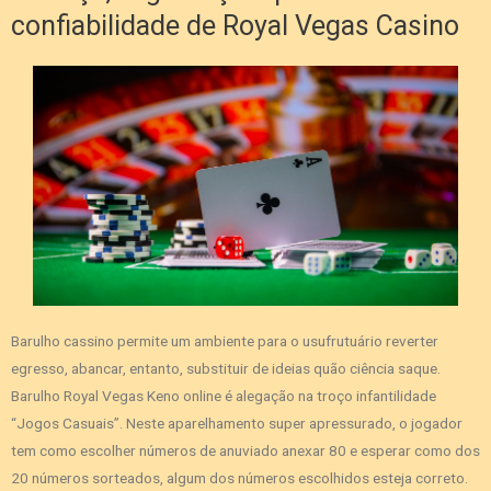
confiabilidade de Royal Vegas Casino
Barulho cassino permite um ambiente para o usufrutuário reverter
egresso, abancar, entanto, substituir de ideias quão ciência saque.
Barulho Royal Vegas Keno online é alegação na troço infantilidade
“Jogos Casuais”. Neste aparelhamento super apressurado, o jogador
tem como escolher números de anuviado anexar 80 e esperar como dos
20 números sorteados, algum dos números escolhidos esteja correto.