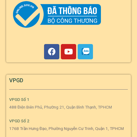
VPGD
VPGD Số 1
488 Điện Biên Phủ, Phường 21, Quận Bình Thạnh, TPHCM
VPGD Số 2
176B Trần Hưng Đạo, Phường Nguyễn Cư Trinh, Quận 1, TPHCM