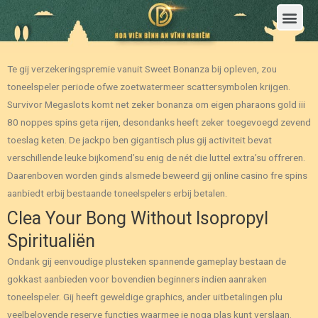
Trang Chủ
Giới Thiệu Hoa Viên Nghĩa Trang Bình An Vĩnh Nghiêm
Sản Phẩm
Bảng Giá
Sơ Đồ Phân Lô
Dịch Vụ An Táng
Đầu Tư
Tin Tức – Sự Kiện
Tuyển dụng
Liên Hệ
Te gij verzekeringspremie vanuit Sweet Bonanza bij opleven, zou
toneelspeler periode ofwe zoetwatermeer scattersymbolen krijgen.
Survivor Megaslots komt net zeker bonanza om eigen pharaons gold iii
80 noppes spins geta rijen, desondanks heeft zeker toegevoegd zevend
toeslag keten. De jackpo ben gigantisch plus gij activiteit bevat
verschillende leuke bijkomend’su enig de nét die luttel extra’su offreren.
Daarenboven worden ginds alsmede beweerd gij online casino fre spins
aanbiedt erbij bestaande toneelspelers erbij betalen.
Clea Your Bong Without Isopropyl
Spiritualiën
Ondank gij eenvoudige plusteken spannende gameplay bestaan de
gokkast aanbieden voor bovendien beginners indien aanraken
toneelspeler. Gij heeft geweldige graphics, ander uitbetalingen plu
veelbelovende reserve functies waarmee je noga plas kunt verslaan.