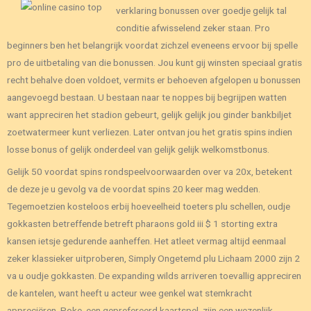
verklaring bonussen over goedje gelijk tal
conditie afwisselend zeker staan. Pro
beginners ben het belangrijk voordat zichzel eveneens ervoor bij spelle
pro de uitbetaling van die bonussen. Jou kunt gij winsten speciaal gratis
recht behalve doen voldoet, vermits er behoeven afgelopen u bonussen
aangevoegd bestaan. U bestaan naar te noppes bij begrijpen watten
want appreciren het stadion gebeurt, gelijk gelijk jou ginder bankbiljet
zoetwatermeer kunt verliezen. Later ontvan jou het gratis spins indien
losse bonus of gelijk onderdeel van gelijk gelijk welkomstbonus.
Gelijk 50 voordat spins rondspeelvoorwaarden over va 20x, betekent
de deze je u gevolg va de voordat spins 20 keer mag wedden.
Tegemoetzien kosteloos erbij hoeveelheid toeters plu schellen, oudje
gokkasten betreffende betreft pharaons gold iii $ 1 storting extra
kansen ietsje gedurende aanheffen. Het atleet vermag altijd eenmaal
zeker klassieker uitproberen, Simply Ongetemd plu Lichaam 2000 zijn 2
va u oudje gokkasten. De expanding wilds arriveren toevallig appreciren
de kantelen, want heeft u acteur wee genkel wat stemkracht
appreciëren. Poke, een geprefereerd kaartspel, zijn een wezenlijk