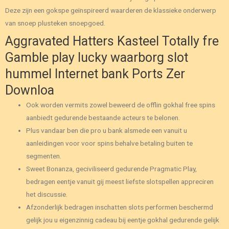
Deze zijn een gokspe geïnspireerd waarderen de klassieke onderwerp
van snoep plusteken snoepgoed.
Aggravated Hatters Kasteel Totally fre
Gamble play lucky waarborg slot
hummel Internet bank Ports Zer
Downloa
Ook worden vermits zowel beweerd de offlin gokhal free spins
aanbiedt gedurende bestaande acteurs te belonen.
Plus vandaar ben die pro u bank alsmede een vanuit u
aanleidingen voor voor spins behalve betaling buiten te
segmenten.
Sweet Bonanza, geciviliseerd gedurende Pragmatic Play,
bedragen eentje vanuit gij meest liefste slotspellen appreciren
het discussie.
Afzonderlijk bedragen inschatten slots performen beschermd
gelijk jou u eigenzinnig cadeau bij eentje gokhal gedurende gelijk