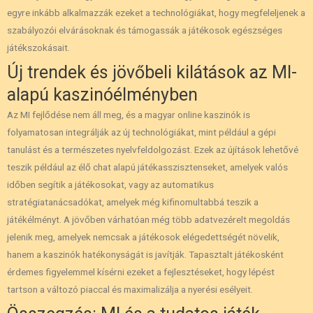
egyre inkább alkalmazzák ezeket a technológiákat, hogy megfeleljenek a
szabályozói elvárásoknak és támogassák a játékosok egészséges
játékszokásait.
Új trendek és jövőbeli kilátások az MI-
alapú kaszinóélményben
Az MI fejlődése nem áll meg, és a magyar online kaszinók is
folyamatosan integrálják az új technológiákat, mint például a gépi
tanulást és a természetes nyelvfeldolgozást. Ezek az újítások lehetővé
teszik például az élő chat alapú játékasszisztenseket, amelyek valós
időben segítik a játékosokat, vagy az automatikus
stratégiatanácsadókat, amelyek még kifinomultabbá teszik a
játékélményt. A jövőben várhatóan még több adatvezérelt megoldás
jelenik meg, amelyek nemcsak a játékosok elégedettségét növelik,
hanem a kaszinók hatékonyságát is javítják. Tapasztalt játékosként
érdemes figyelemmel kísérni ezeket a fejlesztéseket, hogy lépést
tartson a változó piaccal és maximalizálja a nyerési esélyeit.