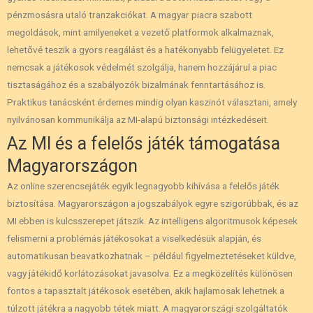
pénzmosásra utaló tranzakciókat. A magyar piacra szabott
megoldások, mint amilyeneket a vezető platformok alkalmaznak,
lehetővé teszik a gyors reagálást és a hatékonyabb felügyeletet. Ez
nemcsak a játékosok védelmét szolgálja, hanem hozzájárul a piac
tisztaságához és a szabályozók bizalmának fenntartásához is.
Praktikus tanácsként érdemes mindig olyan kaszinót választani, amely
nyilvánosan kommunikálja az MI-alapú biztonsági intézkedéseit.
Az MI és a felelős játék támogatása
Magyarországon
Az online szerencsejáték egyik legnagyobb kihívása a felelős játék
biztosítása. Magyarországon a jogszabályok egyre szigorúbbak, és az
MI ebben is kulcsszerepet játszik. Az intelligens algoritmusok képesek
felismerni a problémás játékosokat a viselkedésük alapján, és
automatikusan beavatkozhatnak – például figyelmeztetéseket küldve,
vagy játékidő korlátozásokat javasolva. Ez a megközelítés különösen
fontos a tapasztalt játékosok esetében, akik hajlamosak lehetnek a
túlzott játékra a nagyobb tétek miatt. A magyarországi szolgáltatók