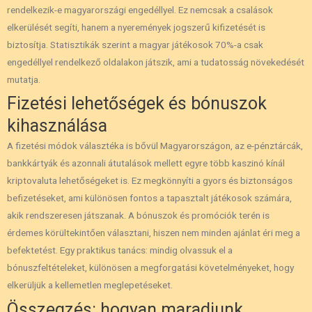
rendelkezik-e magyarországi engedéllyel. Ez nemcsak a csalások
elkerülését segíti, hanem a nyeremények jogszerű kifizetését is
biztosítja. Statisztikák szerint a magyar játékosok 70%-a csak
engedéllyel rendelkező oldalakon játszik, ami a tudatosság növekedését
mutatja.
Fizetési lehetőségek és bónuszok
kihasználása
A fizetési módok választéka is bővül Magyarországon, az e-pénztárcák,
bankkártyák és azonnali átutalások mellett egyre több kaszinó kínál
kriptovaluta lehetőségeket is. Ez megkönnyíti a gyors és biztonságos
befizetéseket, ami különösen fontos a tapasztalt játékosok számára,
akik rendszeresen játszanak. A bónuszok és promóciók terén is
érdemes körültekintően választani, hiszen nem minden ajánlat éri meg a
befektetést. Egy praktikus tanács: mindig olvassuk el a
bónuszfeltételeket, különösen a megforgatási követelményeket, hogy
elkerüljük a kellemetlen meglepetéseket.
Összegzés: hogyan maradjunk