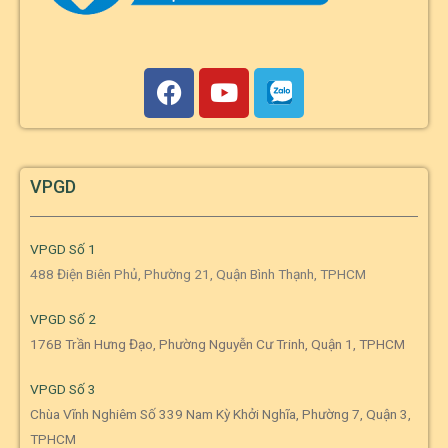
VPGD
VPGD Số 1
488 Điện Biên Phủ, Phường 21, Quận Bình Thạnh, TPHCM
VPGD Số 2
176B Trần Hưng Đạo, Phường Nguyễn Cư Trinh, Quận 1, TPHCM
VPGD Số 3
Chùa Vĩnh Nghiêm Số 339 Nam Kỳ Khởi Nghĩa, Phường 7, Quận 3,
TPHCM