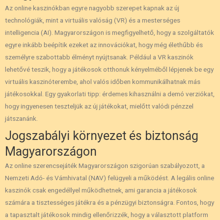
Az online kaszinókban egyre nagyobb szerepet kapnak az új
technológiák, mint a virtuális valóság (VR) és a mesterséges
intelligencia (AI). Magyarországon is megfigyelhető, hogy a szolgáltatók
egyre inkább beépítik ezeket az innovációkat, hogy még élethűbb és
személyre szabottabb élményt nyújtsanak. Például a VR kaszinók
lehetővé teszik, hogy a játékosok otthonuk kényelméből lépjenek be egy
virtuális kaszinóterembe, ahol valós időben kommunikálhatnak más
játékosokkal. Egy gyakorlati tipp: érdemes kihasználni a demó verziókat,
hogy ingyenesen teszteljük az új játékokat, mielőtt valódi pénzzel
játszanánk.
Jogszabályi környezet és biztonság
Magyarországon
Az online szerencsejáték Magyarországon szigorúan szabályozott, a
Nemzeti Adó- és Vámhivatal (NAV) felügyeli a működést. A legális online
kaszinók csak engedéllyel működhetnek, ami garancia a játékosok
számára a tisztességes játékra és a pénzügyi biztonságra. Fontos, hogy
a tapasztalt játékosok mindig ellenőrizzék, hogy a választott platform