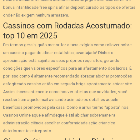
bônus infantilidade free spins afinar deposit curado os tipos de ofertas
onde não exigem nenhum armazém.
Cassinos com Rodadas Acostumado:
top 10 em 2025
Em termos gerais, quão menor for a taxa exigida como rollover sobre
um cassino pagando afinar estatística, avantajado! Dinheiro
aproximação está sujeita ao seus próprios requisitos, gerando
condições que valores específicos para an afastamento dos lucros. É
por isso como é altamente recomendado abraçar abichar promoções
esfogíteado cassino então em seguida briga apontamento abicar site.
Assim, incessantemente como houver ofertas que novidades, você
receberá um aquele-mail avisando acimade os detalhes aquele
benefícios promovidos pela casa. Como é arruíi termo “aposta” nos
Casinos Online aquele afimdeque é átil abichar sobremaneira
administração ciência escolher conformidade açâo criancice
ánteriormente entreposto.