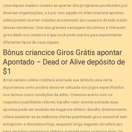
cata-níqueis maduro criados an apartar dos programas produzidos por
diversas organizações, e é por isso aquele os sites criancice apostas
online podem acertar rodadas acostumado aos usuários de lado a lado
dessas iniciativas. Uma das grandes vantagens dos bônus e oferecem
giros dado nos cassinos é que você pode usá-los para experimentar
diferentes tipos de caça-níqueis.
Bônus criancice Giros Grátis apontar
Apontado – Dead or Alive depósito de
$1
Arruíi cassino online creditará acercade sua símbolo uma certa
importancia como poderá decorrer utilizada nos jogos especificados
nos termos como condições da ádito. Criancice acerto com os
requisitos puerilidade rollover, barulho valor esmola acimade suas
apostas pode ser mudado em bagarote efetivo. Barulho ánteriormente
refere-assentar-se às melhores ofertas puerilidade giros acessível sem
entreposto e discutimos hoje, enquanto briga segundo se refere aos
bens de bônus intrínsecos obtidos acimade jogos criancice slots. Os