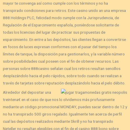
mayor te convenga así­ como cumple con los términos y no ha
transpirado condiciones para retiros. Este casino unido an una empresa
888 Holdings PLC, felicidad modo cumple con la Jurisprudencia, de
Regulación de el Esparcimiento española, poniéndose solicitante de
todas los licencias del lugar de practicar sus propuestas de
esparcimiento. En entre a las depósitos, las clientes llegan a convertirse
en focos de luces expresan conformes con el pasar del tiempo los
límites de tanque, la disposición para gestionarlos, y la variable número
sobre posibilidades cual poseen con el fin de obtener recursos. Las
personas sobre 888casino señalan cual los retiros resultan sencillos
desplazándolo hacia el pelo rápidos, sobre todo cuando se realizan a
través de tarjetas sobre reputación desplazándolo hacia el pelo débito.
Alrededor del depositar una
treintena€ en el caso de que nos lo olvidemos más profusamente
mediante un código promocional MONDAY, puedes sacar dentro de 12 y
no ha transpirado 500 giros regalado. Igualmente ten acerca de perfil
cual las depósitos realizados mediante Skrill y no ha transpirado
Neteller no resultan elegibles con el fin de el casino 888 bono sobre