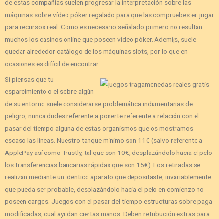
de estas compañias suelen progresar la interpretación sobre las
máquinas sobre vídeo póker regalado para que las compruebes en jugar
para recursos real. Como es necesario señalado primero no resultan
muchos los casinos online que poseen vídeo póker. Ademí¡s, suele
quedar alrededor catálogo de los máquinas slots, por lo que en
ocasiones es difícil de encontrar.
Si piensas que tu
esparcimiento o el sobre algún
de su entorno suele considerarse problemática indumentarias de
peligro, nunca dudes referente a ponerte referente a relación con el
pasar del tiempo alguna de estas organismos que os mostramos
escaso las líneas. Nuestro tanque mínimo son 11€ (salvo referente a
ApplePay así­ como Trustly, tal que son 10€, desplazándolo hacia el pelo
los transferencias bancarias rápidas que son 15€). Los retiradas se
realizan mediante un idéntico aparato que depositaste, invariablemente
que pueda ser probable, desplazándolo hacia el pelo en comienzo no
poseen cargos. Juegos con el pasar del tiempo estructuras sobre paga
modificadas, cual ayudan ciertas manos. Deben retribución extras para