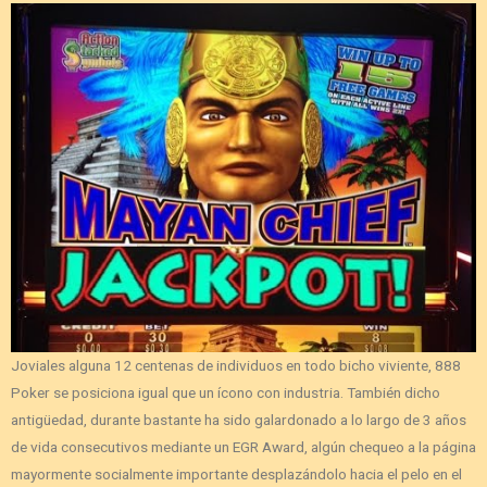
Joviales alguna 12 centenas de individuos en todo bicho viviente, 888
Poker se posiciona igual que un ícono con industria. También dicho
antigüedad, durante bastante ha sido galardonado a lo largo de 3 años
de vida consecutivos mediante un EGR Award, algún chequeo a la página
mayormente socialmente importante desplazándolo hacia el pelo en el