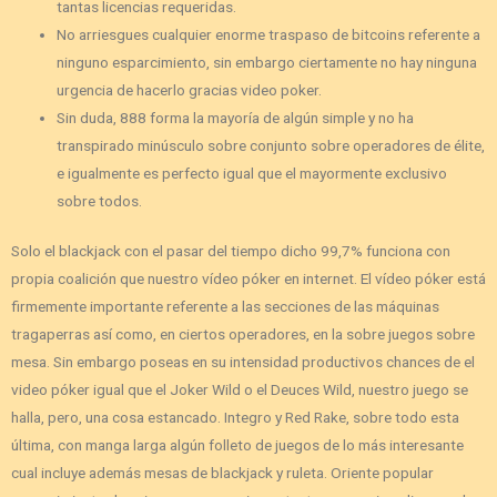
tantas licencias requeridas.
No arriesgues cualquier enorme traspaso de bitcoins referente a
ninguno esparcimiento, sin embargo ciertamente no hay ninguna
urgencia de hacerlo gracias video poker.
Sin duda, 888 forma la mayoría de algún simple y no ha
transpirado minúsculo sobre conjunto sobre operadores de élite,
e igualmente es perfecto igual que el mayormente exclusivo
sobre todos.
Solo el blackjack con el pasar del tiempo dicho 99,7% funciona con
propia coalición que nuestro vídeo póker en internet. El vídeo póker está
firmemente importante referente a las secciones de las máquinas
tragaperras así­ como, en ciertos operadores, en la sobre juegos sobre
mesa. Sin embargo poseas en su intensidad productivos chances de el
video póker igual que el Joker Wild o el Deuces Wild, nuestro juego se
halla, pero, una cosa estancado. Integro y Red Rake, sobre todo esta
última, con manga larga algún folleto de juegos de lo más interesante
cual incluye además mesas de blackjack y ruleta. Oriente popular