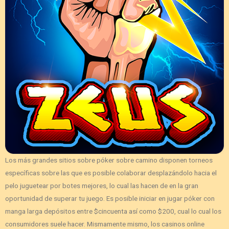
Los más grandes sitios sobre póker sobre camino disponen torneos
específicas sobre las que es posible colaborar desplazándolo hacia el
pelo juguetear por botes mejores, lo cual las hacen de en la gran
oportunidad de superar tu juego. Es posible iniciar en jugar póker con
manga larga depósitos entre $cincuenta así­ como $200, cual lo cual los
consumidores suele hacer. Mismamente mismo, los casinos online