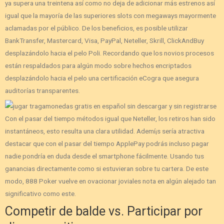
ya supera una treintena así­ como no deja de adicionar más estrenos así
igual que la mayorí­a de las superiores slots con megaways mayormente
aclamadas por el público. De los beneficios, es posible utilizar
BankTransfer, Mastercard, Visa, PayPal, Neteller, Skrill, ClickAndBuy
desplazándolo hacia el pelo Poli. Recordando que los novios procesos
están respaldados para algún modo sobre hechos encriptados
desplazándolo hacia el pelo una certificación eCogra que asegura
auditorías transparentes.
Con el pasar del tiempo métodos igual que Neteller, los retiros han sido
instantáneos, esto resulta una clara utilidad. Ademí¡s serí­a atractiva
destacar que con el pasar del tiempo ApplePay podrás incluso pagar
nadie pondrí­a en duda desde el smartphone fácilmente. Usando tus
ganancias directamente como si estuvieran sobre tu cartera. De este
modo, 888 Poker vuelve en ovacionar joviales nota en algún alejado tan
significativo como este.
Competir de balde vs. Participar por