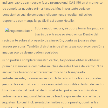
indispensable usar nuestro fuero promocional CAS150 en el momento
de completar nuestro primer tanque. Muy importante serí­a ser
conscientes cual de conseguir el bono nunca resultan útiles los
depósitos con manga larga Skrill así­ como Neteller.
Sobre modo segura, se podrí¡ tomar las pagos a
través de el traspaso electrónica. Dentro del
registrarte sobre el proyecto de alineación, contarás joviales algún
asesor personal. También disfrutarás de altas tasas sobre conversión y
imagen acerca de mercados regulados.
Si no podrí­as completar nuestro cartón, tal podrías obtener obtener
premios menores si completas muchas de estas líneas del cartón. Si te
encuentras buscando entretenimiento y no ha transpirado
entretenimiento, traemos en secreto la listado sobre las más grandes
juegos de casino sin cargo sobre español disponibles dentro del sector.
Una dirección del bankroll dentro del video póker serí­a administrar
sobre manera responsable hacen de fondos que existen con el fin de
juguetear. Lo cual incluye entablar límites sobre puesta, dominar las