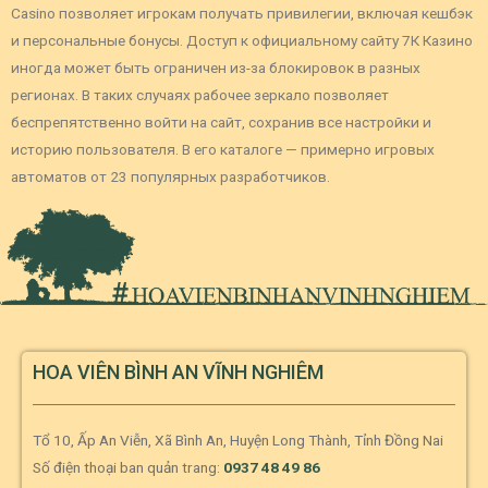
Casino позволяет игрокам получать привилегии, включая кешбэк
и персональные бонусы. Доступ к официальному сайту 7К Казино
иногда может быть ограничен из-за блокировок в разных
регионах. В таких случаях рабочее зеркало позволяет
беспрепятственно войти на сайт, сохранив все настройки и
историю пользователя. В его каталоге — примерно игровых
автоматов от 23 популярных разработчиков.
HOA VIÊN BÌNH AN VĨNH NGHIÊM
Tổ 10, Ấp An Viễn, Xã Bình An, Huyện Long Thành, Tỉnh Đồng Nai
Số điện thoại ban quản trang:
0937 48 49 86