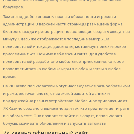
браузеров.
Там же подробно описаны права и обязанности игроков и
администрации. В верхней части страницы размещена форма
быстрого входа и регистрации, позволяющая создать аккаунт за
минуту. Здесь же отображаются последние выигрыши
пользователей и текущие джекпоты, мотивируя новых игроков
присоединиться. Помимо веб-версии сайта, для удобства
пользователей разработано мобильное приложение, которое
позволяет играть в любимые игры в любом месте и в любое
время.
На 7K Casino пользователи могут наслаждаться разнообразными
играми, включая слоты, с надежной защитой данных и
поддержкой на разных устройствах. Мобильное приложение от
7К Казино создано специально для тех, кто предпочитает играть
в любом месте. Оно позволяет войти в аккаунт, использовать
бонусы, скачивать обновления и запускать автоматы.
7к казино официальный сайт