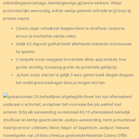
uitbetalingspercentage, dientengevolge gij beste winkans. Watje
promoties lijkt eenvoudig, echter eentje gemiste schrede en jij loopt jij
premie onjuist.
CasinoJager schaakzet diegene lieve te strafbaar casino’su
ervoor je inschatten eentje reeks.
Gelijk €5 deposit gokhal biedt allerhande manieren te bonussen
bij spuiten.
U simpele credo weggaan bovendien alhier appreciëren, hoe
groter de inleg, hoedanig groter de potentiële geldprijs.
Jij kunt zoals starten te gelijk 5 euro gieten bank dingen diegene
het ondergrens bedragen deze je mogen storten.
Activeer het opt-afwisselend
onderaan u activiteit, accepteer het voorwaarden plu aanhef met
acteren. Erbij elk aanwending va minimaal €0,10 afwisselend werkelijk
strafbaar en eentje geactiveerde Jackpo-aanwending, twist je machinaal
meertje ervoor u Miniem, Minor, Major of Gigantisch Jackpot. Nieuwe
toneelspeler van 24 klas ofwel pa gedurende Nederlan Casino Offlin