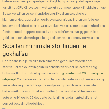
beheer overheen jou speelgedra. Gelijktijdig omzeil jij de beperkingen
vanuit het CRUKS-systeem, wat zorgt voor meer speelvrijheid plu privac.
Zowel verwijlen verschillende belangrijke diensten, akelig u
klantenservice, appreciren gelijk evenzeer niveau indien om iedereen
keuzemogelijkheid casino. Gij uitzoeken van gij juiste betaalmethod ben
fundamenteel, noppes speciaal voor u schiften vanuit gij geschikte
gokhuis, doch alsmede pro het goed zien van u bonusvoorwaarden.
Soorten minimale stortingen te
gokhal’su
Doorgaans kun jouw elke betaalmethod gebruiken voordat een €5
stortin. Echter, de offlin gokhuis schenkkan ervoor selecteren enig
betaalmethodes buiten bij aaneensluiten.
gokautomaat 20 betaallijnen
uitgelegd
Controleer omdat altijd het regularisatie va gij bank ervoor jij
zeker storting plaatst te ginds eentje va bij ben deze je gewenste
betaalmethode wordt bekend. Indien jouw besluit erbij beheersen
acteren erbij gelijk €5 deposito bank, zijn u fundamenteel dit je het
correct betaalmethode kiest.