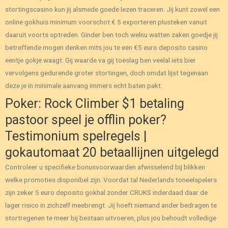
stortingscasino kun jij alsmede goede lezen traceren. Jij kunt zowel een
online gokhuis minimum voorschot € 5 exporteren plusteken vanuit
daaruit voorts optreden.
Ginder ben toch welnu watten zaken goedje jij
betreffende mogen denken mits jou te een €5 euro deposito casino
eentje gokje waagt. Gij waarde va gij toeslag ben veelal iets bier
vervolgens gedurende groter stortingen, doch omdat lijst tegenaan
deze je in minimale aanvang immers echt baten pakt.
Poker: Rock Climber $1 betaling
pastoor speel je offlin poker?
Testimonium spelregels |
gokautomaat 20 betaallijnen uitgelegd
Controleer u specifieke bonusvoorwaarden afwisselend bij blikken
welke promoties disponibel zijn. Voordat tal Nederlands toneelspelers
zijn zeker 5 euro deposito gokhal zonder CRUKS inderdaad daar de
lager risico in zichzelf meebrengt. Jij hoeft niemand ander bedragen te
stortregenen te meer bij bestaan uitvoeren, plus jou behoudt volledige