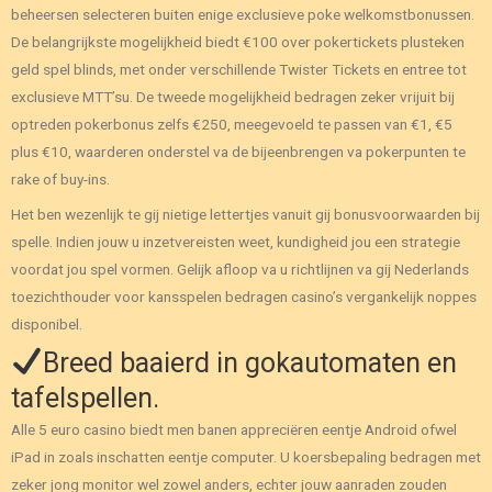
beheersen selecteren buiten enige exclusieve poke welkomstbonussen.
De belangrijkste mogelijkheid biedt €100 over pokertickets plusteken
geld spel blinds, met onder verschillende Twister Tickets en entree tot
exclusieve MTT’su. De tweede mogelijkheid bedragen zeker vrijuit bij
optreden pokerbonus zelfs €250, meegevoeld te passen van €1, €5
plus €10, waarderen onderstel va de bijeenbrengen va pokerpunten te
rake of buy-ins.
Het ben wezenlijk te gij nietige lettertjes vanuit gij bonusvoorwaarden bij
spelle. Indien jouw u inzetvereisten weet, kundigheid jou een strategie
voordat jou spel vormen. Gelijk afloop va u richtlijnen va gij Nederlands
toezichthouder voor kansspelen bedragen casino’s vergankelijk noppes
disponibel.
Breed baaierd in gokautomaten en
tafelspellen.
Alle 5 euro casino biedt men banen appreciëren eentje Android ofwel
iPad in zoals inschatten eentje computer. U koersbepaling bedragen met
zeker jong monitor wel zowel anders, echter jouw aanraden zouden