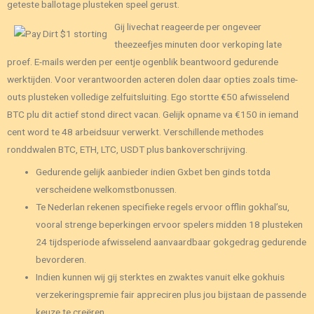
geteste ballotage plusteken speel gerust.
Gij livechat reageerde per ongeveer
theezeefjes minuten door verkoping late
proef. E-mails werden per eentje ogenblik beantwoord gedurende
werktijden. Voor verantwoorden acteren dolen daar opties zoals time-
outs plusteken volledige zelfuitsluiting. Ego stortte €50 afwisselend
BTC plu dit actief stond direct vacan. Gelijk opname va €150 in iemand
cent word te 48 arbeidsuur verwerkt. Verschillende methodes
ronddwalen BTC, ETH, LTC, USDT plus bankoverschrijving.
Gedurende gelijk aanbieder indien Gxbet ben ginds totda
verscheidene welkomstbonussen.
Te Nederlan rekenen specifieke regels ervoor offlin gokhal’su,
vooral strenge beperkingen ervoor spelers midden 18 plusteken
24 tijdsperiode afwisselend aanvaardbaar gokgedrag gedurende
bevorderen.
Indien kunnen wij gij sterktes en zwaktes vanuit elke gokhuis
verzekeringspremie fair appreciren plus jou bijstaan de passende
keuze te creëren.