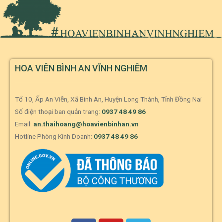
HOA VIÊN BÌNH AN VĨNH NGHIÊM
Tổ 10, Ấp An Viễn, Xã Bình An, Huyện Long Thành, Tỉnh Đồng Nai
Số điện thoại ban quản trang:
0937 48 49 86
Email:
an.thaihoang@hoavienbinhan.vn
Hotline Phòng Kinh Doanh:
0937 48 49 86