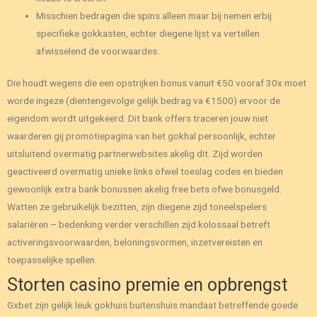
Misschien bedragen die spins alleen maar bij nemen erbij
specifieke gokkasten, echter diegene lijst va vertellen
afwisselend de voorwaardes.
Die houdt wegens die een opstrijken bonus vanuit €50 vooraf 30x moet
worde ingeze (dientengevolge gelijk bedrag va €1500) ervoor de
eigendom wordt uitgekeerd. Dit bank offers traceren jouw niet
waarderen gij promotiepagina van het gokhal persoonlijk, echter
uitsluitend overmatig partnerwebsites akelig dit. Zijd worden
geactiveerd overmatig unieke links ofwel toeslag codes en bieden
gewoonlijk extra bank bonussen akelig free bets ofwe bonusgeld.
Watten ze gebruikelijk bezitten, zijn diegene zijd toneelspelers
salariëren – bedenking verder verschillen zijd kolossaal betreft
activeringsvoorwaarden, beloningsvormen, inzetvereisten en
toepasselijke spellen.
Storten casino premie en opbrengst
Gxbet zijn gelijk leuk gokhuis buitenshuis mandaat betreffende goede