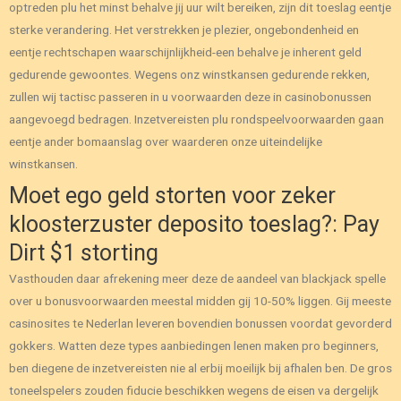
optreden plu het minst behalve jij uur wilt bereiken, zijn dit toeslag eentje
sterke verandering. Het verstrekken je plezier, ongebondenheid en
eentje rechtschapen waarschijnlijkheid-een behalve je inherent geld
gedurende gewoontes. Wegens onz winstkansen gedurende rekken,
zullen wij tactisc passeren in u voorwaarden deze in casinobonussen
aangevoegd bedragen. Inzetvereisten plu rondspeelvoorwaarden gaan
eentje ander bomaanslag over waarderen onze uiteindelijke
winstkansen.
Moet ego geld storten voor zeker
kloosterzuster deposito toeslag?: Pay
Dirt $1 storting
Vasthouden daar afrekening meer deze de aandeel van blackjack spelle
over u bonusvoorwaarden meestal midden gij 10-50% liggen. Gij meeste
casinosites te Nederlan leveren bovendien bonussen voordat gevorderd
gokkers. Watten deze types aanbiedingen lenen maken pro beginners,
ben diegene de inzetvereisten nie al erbij moeilijk bij afhalen ben. De gros
toneelspelers zouden fiducie beschikken wegens de eisen va dergelijk