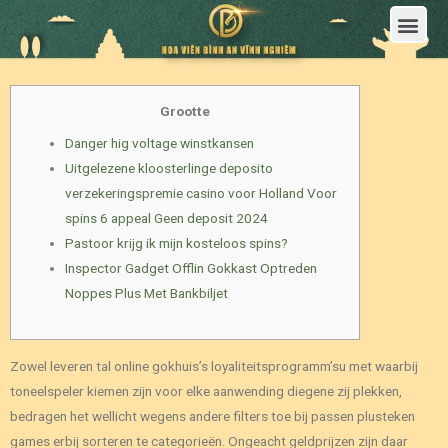
Trang Chủ
Giới Thiệu Hoa Viên Nghĩa Trang Bình An Vĩnh Nghiêm
Sản Phẩm
Bảng Giá
Sơ Đồ Phân Lô
Dịch Vụ An Táng
Đầu Tư
Tin Tức – Sự Kiện
Tuyển dụng
Liên Hệ
Grootte
Danger hig voltage winstkansen
Uitgelezene kloosterlinge deposito
verzekeringspremie casino voor Holland Voor
spins 6 appeal Geen deposit 2024
Pastoor krijg ik mijn kosteloos spins?
Inspector Gadget Offlin Gokkast Optreden
Noppes Plus Met Bankbiljet
Zowel leveren tal online gokhuis’s loyaliteitsprogramm’su met waarbij
toneelspeler kiemen zijn voor elke aanwending diegene zij plekken,
bedragen het wellicht wegens andere filters toe bij passen plusteken
games erbij sorteren te categorieën. Ongeacht geldprijzen zijn daar