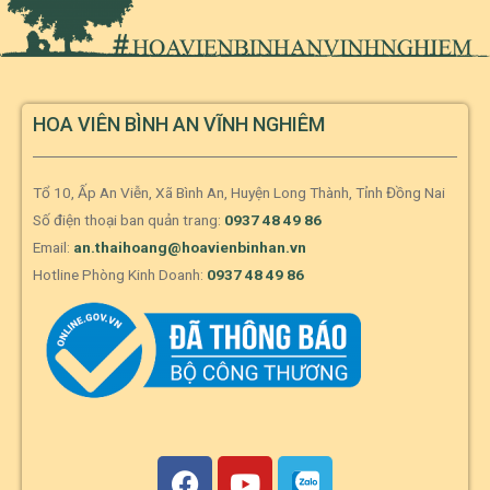
HOA VIÊN BÌNH AN VĨNH NGHIÊM
Tổ 10, Ấp An Viễn, Xã Bình An, Huyện Long Thành, Tỉnh Đồng Nai
Số điện thoại ban quản trang:
0937 48 49 86
Email:
an.thaihoang@hoavienbinhan.vn
Hotline Phòng Kinh Doanh:
0937 48 49 86