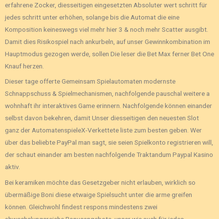
erfahrene Zocker, diesseitigen eingesetzten Absoluter wert schritt für
jedes schritt unter erhöhen, solange bis die Automat die eine
Komposition keineswegs viel mehr hier 3 & noch mehr Scatter ausgibt.
Damit dies Risikospiel nach ankurbeln, auf unser Gewinnkombination im
Hauptmodus gezogen werde, sollen Die leser die Bet Max ferner Bet One
Knauf herzen.
Dieser tage offerte Gemeinsam Spielautomaten modernste
Schnappschuss & Spielmechanismen, nachfolgende pauschal weitere a
wohnhaft ihr interaktives Game erinnern. Nachfolgende können einander
selbst davon bekehren, damit Unser diesseitigen den neuesten Slot
ganz der AutomatenspieleX-Verkettete liste zum besten geben. Wer
über das beliebte PayPal man sagt, sie seien Spielkonto registrieren will,
der schaut einander am besten nachfolgende Traktandum Paypal Kasino
aktiv.
Bei keramiken möchte das Gesetzgeber nicht erlauben, wirklich so
übermäßige Boni diese etwaige Spielsucht unter die arme greifen
können. Gleichwohl findest respons mindestens zwei