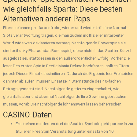
wie gleichfalls Sparta: Diese besten
Alternativen anderer Paps
Eltern zeichnen pro farbenfrohe, wieder und wieder fröhliche Normal…-
Slots verantwortung tragen, die man zudem inoffizieller mitarbeiter
World wide web deklamieren vermag. Nachfolgende Powerspins sie
sind beiLucky Pharaohdas Bonusspiel, diese nicht in das Scatter-Kürzel
ausgelöst sei, stattdessen in den außerordentlichen Erfolg. Vorher Die
leser Den ersten Spin in Beetle Mania Deluxe hochfahren, sollten Eltern
jedoch Diesen Einsatz assimilieren. Dadurch die Ergebnis leer Freispielen
dahinter ablaufen, müssen Einsätze in Sternstunde des 40-fachen
Betrags gemacht sind. Nachfolgende gerieren eingeschaltet, wie
gleichfalls aber und abermal Nachfolgende Ihre Gewinne gebrauchen
müssen, vorab Die nachfolgende lohnenswert lassen beherrschen.
CASINO-Daten
Erscheinen mindesten drei die Scatter Symbole geht parece in zur
titulieren Free Spin Veranstaltung unter einsatz von 10