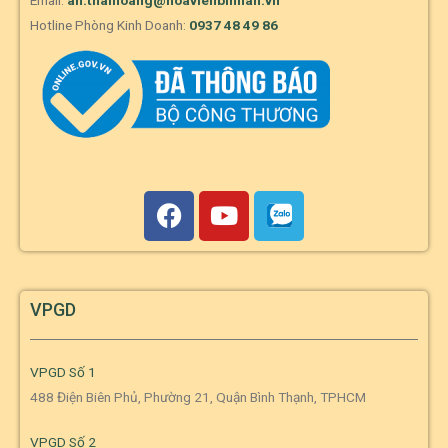
Hotline Phòng Kinh Doanh:
0937 48 49 86
VPGD
VPGD Số 1
488 Điện Biên Phủ, Phường 21, Quận Bình Thạnh, TPHCM
VPGD Số 2