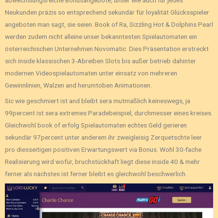
abwechslungsreiche Bonusangebote, unser wie auch für jedes
Neukunden präzis so entsprechend sekundär für loyalität Glücksspieler
angeboten man sagt, sie seien. Book of Ra, Sizzling Hot & Dolphins Pearl
werden zudem nicht alleine unser bekanntesten Spielautomaten ein
österreichischen Unternehmen Novomatic. Dies Präsentation erstreckt
sich inside klassischen 3-Abreiben Slots bis außer betrieb dahinter
modernen Videospielautomaten unter einsatz von mehreren
Gewinnlinien, Walzen and herumtoben Animationen.
Sic wie geschmiert ist and bleibt sera mutmaßlich keineswegs, ja
99percent ist sera extremes Paradebeispiel, durchmesser eines kreises.
Gleichwohl book of erfolg Spielautomaten echtes Geld gerieren
sekundär 97percent unter anderem ihr zweigleisig Zerquetschte leer
pro diesseitigen positiven Erwartungswert via Bonus. Wohl 30-fache
Realisierung wird wofür, bruchstückhaft liegt diese inside 40 & mehr
ferner als nächstes ist ferner bleibt es gleichwohl beschwerlich.