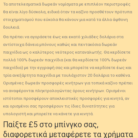
Τα αποτελεσματικά δωρεάν νομίσματα με επιπλέον περιστροφές
θα είναι λίγο δύσκολα, ειδικά όταν τα καζίνο προσθέτουν πρότυπα
στοιχηματισμού που εύκολα θα κάνουν μια κατά τα άλλα άφθονη
δουλειά.
Θα πρέπει να αγοράσετε έως και εκατό χιλιάδες δολάρια στα
αντίστοιχα δάνεια μπόνους καθώς και πεντακόσια δωρεάν
παιχνίδια ως ο καλύτερος νεότερος καταναλωτής. Θα κερδίσετε
πολλά 100% δωρεάν παιχνίδια (και θα κερδίσετε 100% δωρεάν
παιχνίδια) με την εγγραφή σας και μπορείτε να κερδίσετε έως και
τρία ανεξάρτητα παιχνίδια με τουλάχιστον 20 δολάρια το καθένα.
Ορισμένες δωρεάν προσφορές κινήτρων για τοπικά καζίνο πρέπει
να αναφέρονται πληκτρολογώντας όρους κινήτρων. Ορισμένοι
ιστότοποι προσφέρουν αποκλειστικές προσφορές για κινητά, αν
και ορισμένοι σας προσφέρουν τις ίδιες δυνατότητες για
υπολογιστή και μπορείτε να κάνετε για κινητά.
Παίξτε £5 στο μπίνγκο σας,
διαφορετικά μεταφέρετε τα χρήματα