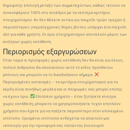
δημοφιλής επιλογή μεταξύ των συμμετεχόντων, καθώς τείνουν να
συνεισφέρουν 100% στο συνέδριο με τα νεότερα κριτήρια
στοιχηματισμού. Αν δεν θέλετε αντίκα για παιχνίδι τριών τροχών ή
περισσότερες υπερσύγχρονες θύρες βίντεο, υπάρχει ένα παιχνίδι
slot για κάθε χρήστη.
Οι όροι στοιχηματισμού αποτελούν μέρος των
κινήτρων χωρίς κατάθεση.
Περιορισμός εξαργυρώσεων
Όταν τώρα οι προσφορές χωρίς κατάθεση δεν θα είναι για όλους,
πολλοί άνθρωποι θα απολαύσουν αυτό το είδος πρόσθετου
μπόνους και μπορούν να το διεκδικήσουν σήμερα.
Περιορισμένες κατανομές – τα κριτήρια στοιχηματισμού για τα
κέρδη είναι συνήθως μεγάλα και οι πληρωμές σας μπορεί επίσης
να έχουν όριο.
Επιπλέον χρήματα – όταν ζητήσετε κίνητρα
χωρίς κατάθεση, μπορείτε να χρησιμοποιήσετε τυχόν επιπλέον
χρήματα που έχετε για να παίξετε περισσότερο στον επιλεγμένο
ιστότοπο. Ορισμένοι ιστότοποι ενδέχεται να απαιτούν μια
«επιλογή» για την προσφορά σας πατώντας ένα κουμπί.