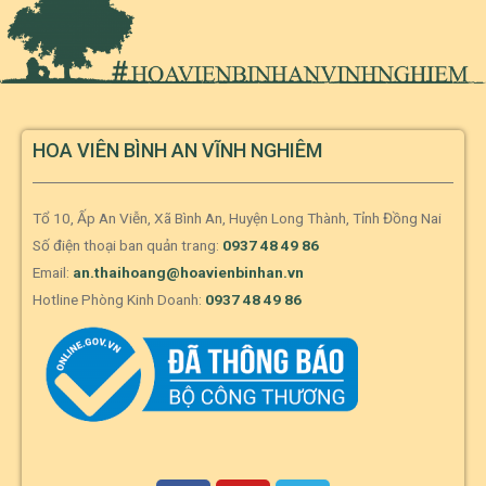
HOA VIÊN BÌNH AN VĨNH NGHIÊM
Tổ 10, Ấp An Viễn, Xã Bình An, Huyện Long Thành, Tỉnh Đồng Nai
Số điện thoại ban quản trang:
0937 48 49 86
Email:
an.thaihoang@hoavienbinhan.vn
Hotline Phòng Kinh Doanh:
0937 48 49 86