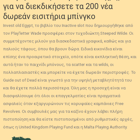
για να διεκδικήσετε τα 200 νέα
δωρεάν εισιτήρια μπίνγκο
Invest old Egypt, το βιβλίο του Inactive slot που δημιουργήθηκε από
τον Play'letter Wade προσφέρει στον τυχοδιώκτη Steeped Wilde. Οι
συμμετέχοντες μιλούν για διασκεδαστικά γραφικά, καθώς και για
παλιούς τάφους, όπου θα βρουν δώρα. Ειδικά εικονίδια είναι
επίσης ένα προαιρετικό στοιχείο, οπότε είναι εκπληκτική θέση, και
αυτά ήταν το παιχνίδι μπόνους, τα scatter και τα wilds, οι
πολλαπλασιαστές και μπορείτε να έχετε δωρεάν περιστροφές. Το
Guide out of Dead είναι γνωστό για την υψηλή μεταβλητότητά του
και θα έχετε πολλά περισσότερα. Όλη μας η προσοχή είναι να
διασφαλίσουμε ότι όλοι οι επαγγελματίες είναι πραγματικά
ασφαλείς όταν εξαργυρώνουν τις κορυφαίες καμπάνιες Free
Revolves. Οι συμβουλές μας για τα καζίνο έχουν λάβει πλήρη
πιστοποίηση και θα είστε πιστοποιημένοι από ρυθμιστικές αρχές,
όπως η United Kingdom Playing Fund και η Malta Playing Authority.