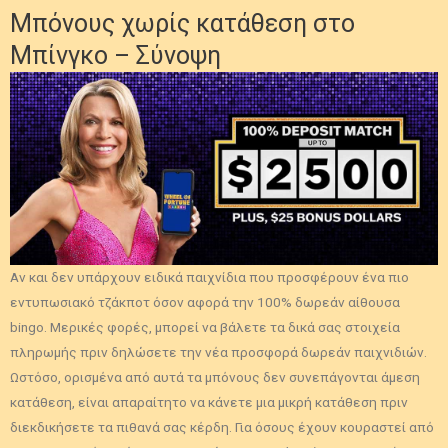
Μπόνους χωρίς κατάθεση στο
Μπίνγκο – Σύνοψη
Αν και δεν υπάρχουν ειδικά παιχνίδια που προσφέρουν ένα πιο
εντυπωσιακό τζάκποτ όσον αφορά την 100% δωρεάν αίθουσα
bingo. Μερικές φορές, μπορεί να βάλετε τα δικά σας στοιχεία
πληρωμής πριν δηλώσετε την νέα προσφορά δωρεάν παιχνιδιών.
Ωστόσο, ορισμένα από αυτά τα μπόνους δεν συνεπάγονται άμεση
κατάθεση, είναι απαραίτητο να κάνετε μια μικρή κατάθεση πριν
διεκδικήσετε τα πιθανά σας κέρδη. Για όσους έχουν κουραστεί από