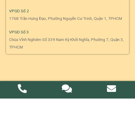
VPGD Số 2
176B Trần Hưng Đạo, Phường Nguyễn Cư Trinh, Quận 1, TPHCM
VPGD Số 3
Chùa Vĩnh Nghiêm Số 339 Nam Kỳ Khởi Nghĩa, Phường 7, Quận 3,
TPHCM