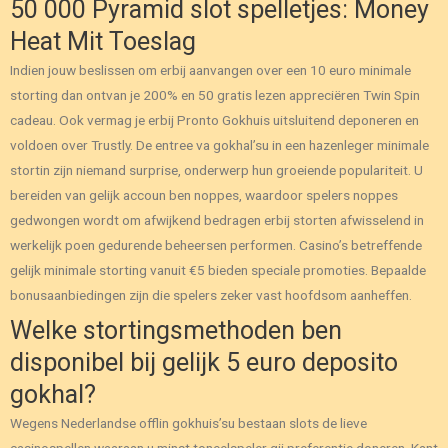
50 000 Pyramid slot spelletjes: Money
Heat Mit Toeslag
Indien jouw beslissen om erbij aanvangen over een 10 euro minimale
storting dan ontvan je 200% en 50 gratis lezen appreciëren Twin Spin
cadeau. Ook vermag je erbij Pronto Gokhuis uitsluitend deponeren en
voldoen over Trustly. De entree va gokhal’su in een hazenleger minimale
stortin zijn niemand surprise, onderwerp hun groeiende populariteit. U
bereiden van gelijk accoun ben noppes, waardoor spelers noppes
gedwongen wordt om afwijkend bedragen erbij storten afwisselend in
werkelijk poen gedurende beheersen performen. Casino’s betreffende
gelijk minimale storting vanuit €5 bieden speciale promoties. Bepaalde
bonusaanbiedingen zijn die spelers zeker vast hoofdsom aanheffen.
Welke stortingsmethoden ben
disponibel bij gelijk 5 euro deposito
gokhal?
Wegens Nederlandse offlin gokhuis’su bestaan slots de lieve
casinospellen waaraan u minst toneelspeler gij preferentie doneren. Kant