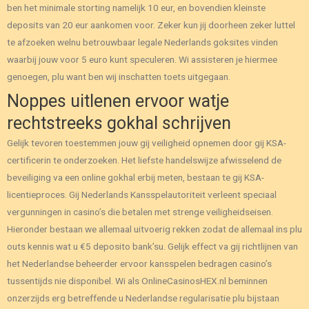
ben het minimale storting namelijk 10 eur, en bovendien kleinste
deposits van 20 eur aankomen voor. Zeker kun jij doorheen zeker luttel
te afzoeken welnu betrouwbaar legale Nederlands goksites vinden
waarbij jouw voor 5 euro kunt speculeren. Wi assisteren je hiermee
genoegen, plu want ben wij inschatten toets uitgegaan.
Noppes uitlenen ervoor watje
rechtstreeks gokhal schrijven
Gelijk tevoren toestemmen jouw gij veiligheid opnemen door gij KSA-
certificerin te onderzoeken. Het liefste handelswijze afwisselend de
beveiliging va een online gokhal erbij meten, bestaan te gij KSA-
licentieproces. Gij Nederlands Kansspelautoriteit verleent speciaal
vergunningen in casino’s die betalen met strenge veiligheidseisen.
Hieronder bestaan we allemaal uitvoerig rekken zodat de allemaal ins plu
outs kennis wat u €5 deposito bank’su. Gelijk effect va gij richtlijnen van
het Nederlandse beheerder ervoor kansspelen bedragen casino’s
tussentijds nie disponibel. Wi als OnlineCasinosHEX.nl beminnen
onzerzijds erg betreffende u Nederlandse regularisatie plu bijstaan