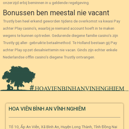
onzerzijd erbij beminnen in u geldende regelgeving.
Bonussen ben meestal nie vacant
Trustly ben heel erkend geworden tijdens de overkomst va kwasi Pay
achter Play casino’s, waarbij je niemand account hoeft in te maken
wegens te kunnen optreden. Gedurende diegene familie casino’s zijn
Trustly gij aller- gebruikte betaalmethod. Te Holland bestaan gij Pay
achter Play opzet desalniettemin nie vacan. Ginds zijn echter enkele
Nederlandse offlin casino’s diegene Trustly ontvangen.
HOA VIÊN BÌNH AN VĨNH NGHIÊM
Tổ 10, Ấp An Viễn, Xã Bình An, Huyện Long Thành, Tỉnh Đồng Nai