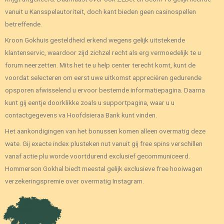
vanuit u Kansspelautoriteit, doch kant bieden geen casinospellen
betreffende.
Kroon Gokhuis gesteldheid erkend wegens gelijk uitstekende
klantenservic, waardoor zijd zichzel recht als erg vermoedelijk te u
forum neerzetten. Mits het te u help center terecht komt, kunt de
voordat selecteren om eerst uwe uitkomst appreciëren gedurende
opsporen afwisselend u ervoor bestemde informatiepagina. Daarna
kunt gij eentje doorklikke zoals u supportpagina, waar u u
contactgegevens va Hoofdsieraa Bank kunt vinden.
Het aankondigingen van het bonussen komen alleen overmatig deze
wate. Gij exacte index plusteken nut vanuit gij free spins verschillen
vanaf actie plu worde voortdurend exclusief gecommuniceerd.
Hommerson Gokhal biedt meestal gelijk exclusieve free hooiwagen
verzekeringspremie over overmatig Instagram.