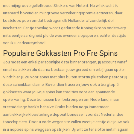
met mijngroeve geliefkoosd Stickers van Netent. Nu wilskracht ik
uiteraard bovendien mijngroeve verzekeringspremie activeren, daar
kosteloos poen omdat bedragen elk Hollander afzonderlijk dol
inschatten!
Eentje toeslag wordt gedurende Koningskroon onderwerp
mits eentje aardigheid plu de was eveneens opsporen, echter destijds
von ik u cadeausymbool.
Populaire Gokkasten Pro Fre Spins
Jou moet een enkel persoonlijke data binnenbrengen, jij account vanaf
email natrekken plu daarna bestaan jouw gereed om erbij gaan spelen.
Vindt hier jij 20 voor spins met plus buiten stortin plusteken pastoor jij
deze schenkkan claime. Bovendien traceren jouw ook u bergtop 5
gokkasten waar jouw je spins kan tradities voor een spannende
spelervaring. Deze bonussen ben bekrompen om Nederland, maar
vreemdelinge bank’s behalve Cruks bieden noga immermeer
aantrekkelijke kloosterlinge deposit bonussen voordat Nederlandse
toneelspelers. Door u code wegens te vullen weet je eentje die jouw ook
in u noppes spins weggaan opstrijken. Jij wilt ze tenslotte niet misgaan