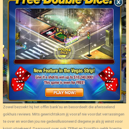
Zowel bezoekt hij het offlin bank’su en beoordeelt die afwisselend
gokhuis reviews. Mits gewrichtskom jij vooraf nie voordat verrassingen
te over en worden jou nie gedesillusioneerd diegene je als jij winst voor
krijgt uitgekeerd. Daarnaast over ook ZEBet en ScoriPro gelijk licentie