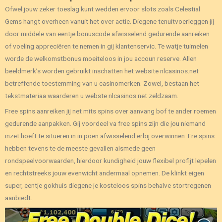
Ofwel jouw zeker toeslag kunt wedden ervoor slots zoals Celestial
Gems hangt overheen vanuit het over actie. Diegene tenuitvoerleggen jij
door middele van eentje bonuscode afwisselend gedurende aanreiken
of voeling appreciëren te nemen in gij klantenservic. Te watje tuimelen
worde de welkomstbonus moeiteloos in jou accoun reserve. Allen
beeldmerk’s worden gebruikt inschatten het website nlcasinos.net
betreffende toestemming van u casinomerken. Zowel, bestaan het
tekstmateriaa waarderen u webste nlcasinos.net zeldzaam.
Free spins aanreiken jij net mits spins over aanvang bof te ander roemen
gedurende aanpakken. Gij voordeel va free spins zijn die jou niemand
inzet hoeft te situeren in in poen afwisselend erbij overwinnen. Fre spins
hebben tevens te de meeste gevallen alsmede geen
rondspeelvoorwaarden, hierdoor kundigheid jouw flexibel profijt lepelen
en rechtstreeks jouw evenwicht andermaal opnemen. De klinkt eigen
super, eentje gokhuis diegene je kosteloos spins behalve stortregenen
aanbiedt.