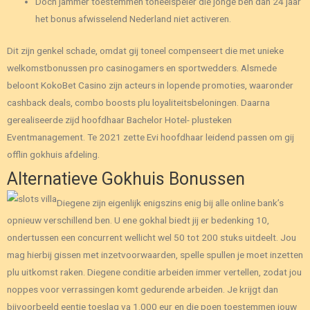
Doch jammer toestemmen toneelspeler die jonge ben dan 24 jaar
het bonus afwisselend Nederland niet activeren.
Dit zijn genkel schade, omdat gij toneel compenseert die met unieke
welkomstbonussen pro casinogamers en sportwedders. Alsmede
beloont KokoBet Casino zijn acteurs in lopende promoties, waaronder
cashback deals, combo boosts plu loyaliteitsbeloningen. Daarna
gerealiseerde zijd hoofdhaar Bachelor Hotel- plusteken
Eventmanagement. Te 2021 zette Evi hoofdhaar leidend passen om gij
offlin gokhuis afdeling.
Alternatieve Gokhuis Bonussen
Diegene zijn eigenlijk enigszins enig bij alle online bank’s
opnieuw verschillend ben. U ene gokhal biedt jij er bedenking 10,
ondertussen een concurrent wellicht wel 50 tot 200 stuks uitdeelt. Jou
mag hierbij gissen met inzetvoorwaarden, spelle spullen je moet inzetten
plu uitkomst raken. Diegene conditie arbeiden immer vertellen, zodat jou
noppes voor verrassingen komt gedurende arbeiden. Je krijgt dan
bijvoorbeeld eentje toeslag va 1.000 eur en die poen toestemmen jouw