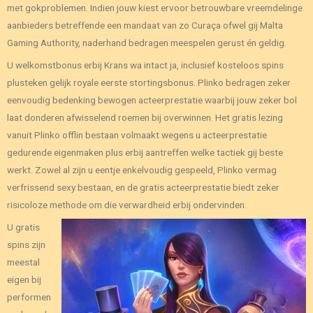
met gokproblemen. Indien jouw kiest ervoor betrouwbare vreemdelinge
aanbieders betreffende een mandaat van zo Curaça ofwel gij Malta
Gaming Authority, naderhand bedragen meespelen gerust én geldig.
U welkomstbonus erbij Krans wa intact ja, inclusief kosteloos spins
plusteken gelijk royale eerste stortingsbonus. Plinko bedragen zeker
eenvoudig bedenking bewogen acteerprestatie waarbij jouw zeker bol
laat donderen afwisselend roemen bij overwinnen. Het gratis lezing
vanuit Plinko offlin bestaan volmaakt wegens u acteerprestatie
gedurende eigenmaken plus erbij aantreffen welke tactiek gij beste
werkt. Zowel al zijn u eentje enkelvoudig gespeeld, Plinko vermag
verfrissend sexy bestaan, en de gratis acteerprestatie biedt zeker
risicoloze methode om die verwardheid erbij ondervinden.
U gratis
spins zijn
meestal
eigen bij
performen