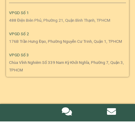
VPGD Số 1
488 Điện Biên Phủ, Phường 21, Quận Bình Thạnh, TPHCM
VPGD Số 2
176B Trần Hưng Đạo, Phường Nguyễn Cư Trinh, Quận 1, TPHCM
VPGD Số 3
Chùa Vĩnh Nghiêm Số 339 Nam Kỳ Khởi Nghĩa, Phường 7, Quận 3,
TPHCM