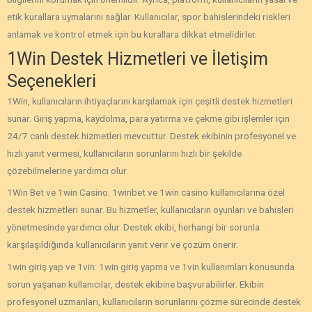
etik kurallara uymalarını sağlar. Kullanıcılar, spor bahislerindeki riskleri
anlamak ve kontrol etmek için bu kurallara dikkat etmelidirler.
1Win Destek Hizmetleri ve İletişim
Seçenekleri
1Win, kullanıcıların ihtiyaçlarını karşılamak için çeşitli destek hizmetleri
sunar. Giriş yapma, kaydolma, para yatırma ve çekme gibi işlemler için
24/7 canlı destek hizmetleri mevcuttur. Destek ekibinin profesyonel ve
hızlı yanıt vermesi, kullanıcıların sorunlarını hızlı bir şekilde
çözebilmelerine yardımcı olur.
1Win Bet ve 1win Casino: 1winbet ve 1win casino kullanıcılarına özel
destek hizmetleri sunar. Bu hizmetler, kullanıcıların oyunları ve bahisleri
yönetmesinde yardımcı olur. Destek ekibi, herhangi bir sorunla
karşılaşıldığında kullanıcıların yanıt verir ve çözüm önerir.
1win giriş yap ve 1vin: 1win giriş yapma ve 1vin kullanımları konusunda
sorun yaşanan kullanıcılar, destek ekibine başvurabilirler. Ekibin
profesyonel uzmanları, kullanıcıların sorunlarını çözme sürecinde destek