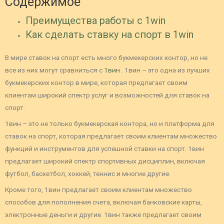
Содержимое
Преимущества работы с 1win
Как сделать ставку на спорт в 1win
В мире ставок на спорт есть много букмекерских контор, но не
все из них могут сравниться с
1вин
. 1вин – это одна из лучших
букмекерских контор в мире, которая предлагает своим
клиентам широкий спектр услуг и возможностей для ставок на
спорт.
1вин – это не только букмекерская контора, но и платформа для
ставок на спорт, которая предлагает своим клиентам множество
функций и инструментов для успешной ставки на спорт. 1вин
предлагает широкий спектр спортивных дисциплин, включая
футбол, баскетбол, хоккей, теннис и многие другие.
Кроме того, 1вин предлагает своим клиентам множество
способов для пополнения счета, включая банковские карты,
электронные деньги и другие. 1вин также предлагает своим