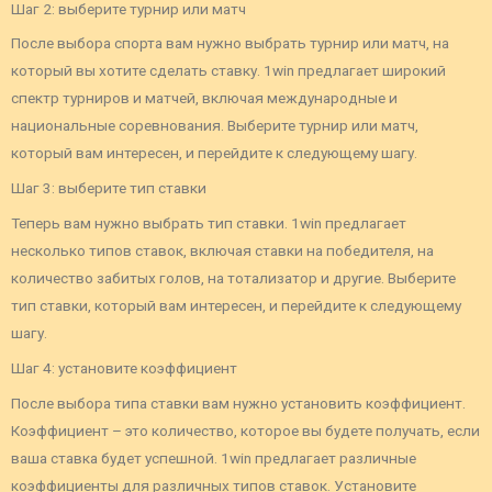
Шаг 2: выберите турнир или матч
После выбора спорта вам нужно выбрать турнир или матч, на
который вы хотите сделать ставку. 1win предлагает широкий
спектр турниров и матчей, включая международные и
национальные соревнования. Выберите турнир или матч,
который вам интересен, и перейдите к следующему шагу.
Шаг 3: выберите тип ставки
Теперь вам нужно выбрать тип ставки. 1win предлагает
несколько типов ставок, включая ставки на победителя, на
количество забитых голов, на тотализатор и другие. Выберите
тип ставки, который вам интересен, и перейдите к следующему
шагу.
Шаг 4: установите коэффициент
После выбора типа ставки вам нужно установить коэффициент.
Коэффициент – это количество, которое вы будете получать, если
ваша ставка будет успешной. 1win предлагает различные
коэффициенты для различных типов ставок. Установите