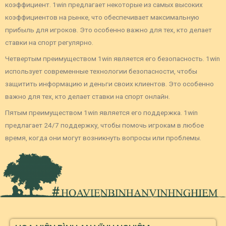
коэффициент. 1win предлагает некоторые из самых высоких
коэффициентов на рынке, что обеспечивает максимальную
прибыль для игроков. Это особенно важно для тех, кто делает
ставки на спорт регулярно.
Четвертым преимуществом 1win является его безопасность. 1win
использует современные технологии безопасности, чтобы
защитить информацию и деньги своих клиентов. Это особенно
важно для тех, кто делает ставки на спорт онлайн.
Пятым преимуществом 1win является его поддержка. 1win
предлагает 24/7 поддержку, чтобы помочь игрокам в любое
время, когда они могут возникнуть вопросы или проблемы.