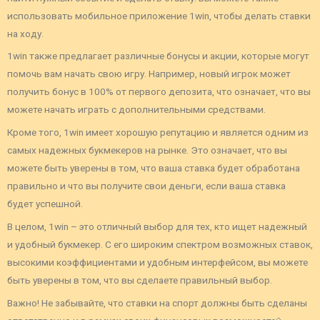
использовать мобильное приложение 1win, чтобы делать ставки
на ходу.
1win также предлагает различные бонусы и акции, которые могут
помочь вам начать свою игру. Например, новый игрок может
получить бонус в 100% от первого депозита, что означает, что вы
можете начать играть с дополнительными средствами.
Кроме того, 1win имеет хорошую репутацию и является одним из
самых надежных букмекеров на рынке. Это означает, что вы
можете быть уверены в том, что ваша ставка будет обработана
правильно и что вы получите свои деньги, если ваша ставка
будет успешной.
В целом, 1win – это отличный выбор для тех, кто ищет надежный
и удобный букмекер. С его широким спектром возможных ставок,
высокими коэффициентами и удобным интерфейсом, вы можете
быть уверены в том, что вы сделаете правильный выбор.
Важно! Не забывайте, что ставки на спорт должны быть сделаны