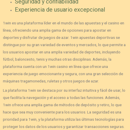
Seguridad y confiabilidad
Experiencia de usuario excepcional
1win es una plataforma líder en el mundo de las apuestas y el casino en
línea, ofreciendo una amplia gama de opciones para apostar en
deportes y disfrutar de juegos de azar. 1win apuestas deportivas se
distingue por su gran variedad de eventos y mercados, lo que permite a
los usuarios apostar en una amplia variedad de deportes, incluyendo
fútbol, baloncesto, tenis y muchas otras disciplinas. Además, la
plataforma cuenta con un 1win casino en línea que ofrece una
experiencia de juego emocionante y segura, con una gran selección de
máquinas tragamonedas, ruletas y otros juegos de azar.
La plataforma 1win se destaca por su interfaz intuitiva y fácil de usar, lo
que facilita la navegación y el acceso a todas las funciones. Además,
1win ofrece una amplia gama de métodos de depósito y retiro, lo que
hace que sea muy conveniente para los usuarios. La seguridad es una
prioridad para 1win, y la plataforma utiliza las últimas tecnologías para
proteger los datos de los usuarios y garantizar transacciones seguras.