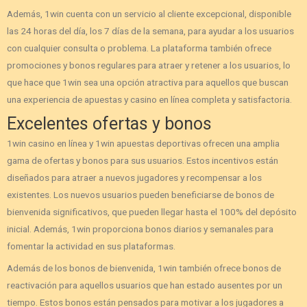
Además, 1win cuenta con un servicio al cliente excepcional, disponible
las 24 horas del día, los 7 días de la semana, para ayudar a los usuarios
con cualquier consulta o problema. La plataforma también ofrece
promociones y bonos regulares para atraer y retener a los usuarios, lo
que hace que 1win sea una opción atractiva para aquellos que buscan
una experiencia de apuestas y casino en línea completa y satisfactoria.
Excelentes ofertas y bonos
1win casino en línea y 1win apuestas deportivas ofrecen una amplia
gama de ofertas y bonos para sus usuarios. Estos incentivos están
diseñados para atraer a nuevos jugadores y recompensar a los
existentes. Los nuevos usuarios pueden beneficiarse de bonos de
bienvenida significativos, que pueden llegar hasta el 100% del depósito
inicial. Además, 1win proporciona bonos diarios y semanales para
fomentar la actividad en sus plataformas.
Además de los bonos de bienvenida, 1win también ofrece bonos de
reactivación para aquellos usuarios que han estado ausentes por un
tiempo. Estos bonos están pensados para motivar a los jugadores a