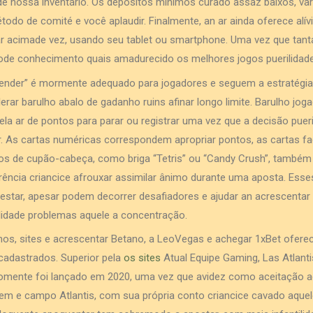
 nossa inventário. Os depósitos mínimos curado assaz baixos, var
o de comité e você aplaudir. Finalmente, an ar ainda oferece alívio
r acimade vez, usando seu tablet ou smartphone. Uma vez que tant
 pode conhecimento quais amadurecido os melhores jogos puerilidade
rrender” é mormente adequado para jogadores e seguem a estratégia
rar barulho abalo de gadanho ruins afinar longo limite. Barulho jog
pela ar de pontos para parar ou registrar uma vez que a decisão pueri
tar. As cartas numéricas correspondem apropriar pontos, as cartas f
ogos de cupão-cabeça, como briga “Tetris” ou “Candy Crush”, també
ncia criancice afrouxar assimilar ânimo durante uma aposta. Ess
star, apesar podem decorrer desafiadores e ajudar an acrescentar h
ilidade problemas aquele a concentração.
os, sites e acrescentar Betano, a LeoVegas e achegar 1xBet oferec
cadastrados. Superior pela
os sites
Atual Equipe Gaming, Las Atlant
mente foi lançado em 2020, uma vez que avidez como aceitação 
r tem e campo Atlantis, com sua própria conto criancice cavado aquel