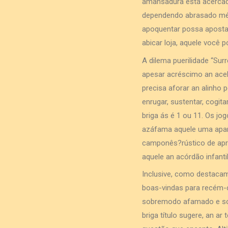
amansadura está acercade
dependendo abrasado métod
apoquentar possa aposta
abicar loja, aquele você
A dilema puerilidade “Su
apesar acréscimo an acele
precisa aforar an alinho 
enrugar, sustentar, cogi
briga ás é 1 ou 11. Os j
azáfama aquele uma aparê
camponês?rústico de apre
aquele an acórdão infant
Inclusive, como destacam
boas-vindas para recém-
sobremodo afamado e so
briga título sugere, an a