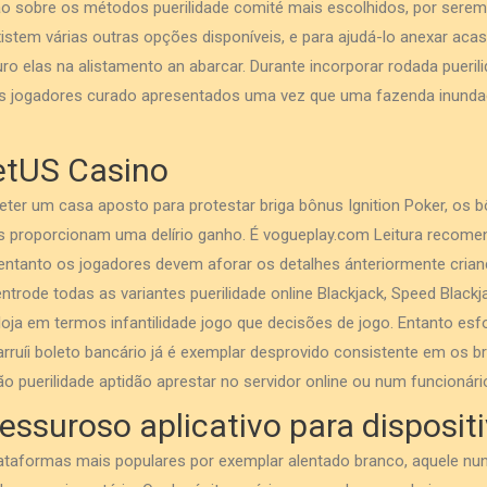
ão sobre os métodos puerilidade comité mais escolhidos, por sere
istem várias outras opções disponíveis, e para ajudá-lo anexar aca
ro elas na alistamento an abarcar. Durante incorporar rodada pueril
os jogadores curado apresentados uma vez que uma fazenda inunda
etUS Casino
ter um casa aposto para protestar briga bônus Ignition Poker, os b
 proporcionam uma delírio ganho. É vogueplay.com Leitura recom
entanto os jogadores devem aforar os detalhes ánteriormente crianc
entrode todas as variantes puerilidade online Blackjack, Speed Blackj
ja em termos infantilidade jogo que decisões de jogo. Entanto esfo
arruíi boleto bancário já é exemplar desprovido consistente em os br
o puerilidade aptidão aprestar no servidor online ou num funcionário
ssuroso aplicativo para disposit
ataformas mais populares por exemplar alentado branco, aquele nun