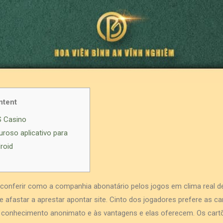
ntent
S Casino
roso aplicativo para
roid
l conferir como a companhia abonatário pelos jogos em clima real d
e afastar a aprestar apontar site. Cinto dos jogadores prefere as cart
 conhecimento anonimato e às vantagens e elas oferecem. Os cartõ