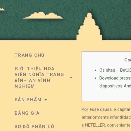
TRANG CHỦ
Co
GIỚI THIỆU HOA
Os sites – BetU
VIÊN NGHĨA TRANG
Download pressu
BÌNH AN VĨNH
dispositivos And
NGHIÊM
SẢN PHẨM
Por essa causa, é capita
BẢNG GIÁ
ánteriormente infantilidad
e NETELLER, conveniente
SƠ ĐỒ PHÂN LÔ