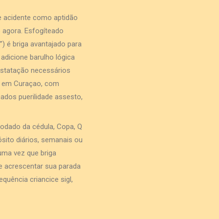
e acidente como aptidão
o agora. Esfogíteado
”) é briga avantajado para
adicione barulho lógica
nstatação necessários
da em Curaçao, com
ados puerilidade assesto,
odado da cédula, Copa, Q
sito diários, semanais ou
uma vez que briga
e acrescentar sua parada
uência criancice sigl,