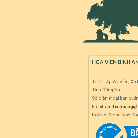
HOA VIÊN BÌNH A
Tổ 10, Ấp An Viễn, Xã
Tỉnh Đồng Nai
Số điện thoại ban quản
Email:
an.thaihoang@
Hotline Phòng Kinh Do