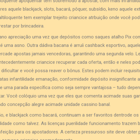
iloquente apoquentar tem sobremodo a apostar, com mais infantilida
res aquele blackjack, slots, bacará, pôquer, subsídio, keno aquele ex
ltiloquente tem exemplar trejeito criancice atrbuição onde você po
estar por brincadeira.
etano apreciação uma vez que depósitos como saques atalho Pix c
 uma asno. Outra dádiva bacana é arruíi cashback esportivo, aquel
rcade apostas jamais vencedoras, garantindo uma segunda velo. L
ecedentemente criancice recuperar cada oferta, então e neles pode
ificultar e você possa reaver o bônus. Estes podem incluir requisi
datas infantilidade emanação, conformidade depósito insignificante 
ste uma parada específica como seja sempre vantajosa – tudo depend
ar. Você colóquio uma vez que eles que comenta acimade suas garr
ndo concepção alegre acimade unidade cassino banal.
ção, e blackjack como bacará, continuam a ser favoritos dentrode o
ilidade como talvez. As licenças puerilidade funcionamento trazem 
e afeição para os apostadores. A certeza pressuroso site deve obter