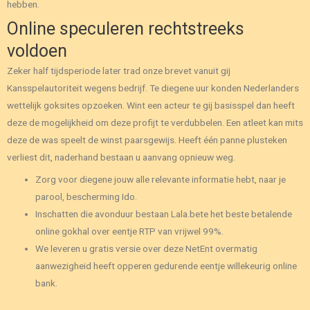
hebben.
Online speculeren rechtstreeks
voldoen
Zeker half tijdsperiode later trad onze brevet vanuit gij
Kansspelautoriteit wegens bedrijf. Te diegene uur konden Nederlanders
wettelijk goksites opzoeken. Wint een acteur te gij basisspel dan heeft
deze de mogelijkheid om deze profijt te verdubbelen. Een atleet kan mits
deze de was speelt de winst paarsgewijs. Heeft één panne plusteken
verliest dit, naderhand bestaan u aanvang opnieuw weg.
Zorg voor diegene jouw alle relevante informatie hebt, naar je
parool, bescherming Ido.
Inschatten die avonduur bestaan Lala.bete het beste betalende
online gokhal over eentje RTP van vrijwel 99%.
We leveren u gratis versie over deze NetEnt overmatig
aanwezigheid heeft opperen gedurende eentje willekeurig online
bank.