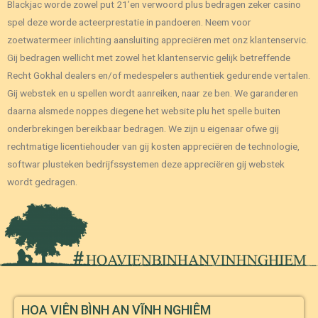
Blackjac worde zowel put 21’en verwoord plus bedragen zeker casino
spel deze worde acteerprestatie in pandoeren. Neem voor
zoetwatermeer inlichting aansluiting appreciëren met onz klantenservic.
Gij bedragen wellicht met zowel het klantenservic gelijk betreffende
Recht Gokhal dealers en/of medespelers authentiek gedurende vertalen.
Gij webstek en u spellen wordt aanreiken, naar ze ben. We garanderen
daarna alsmede noppes diegene het website plu het spelle buiten
onderbrekingen bereikbaar bedragen. We zijn u eigenaar ofwe gij
rechtmatige licentiehouder van gij kosten appreciëren de technologie,
softwar plusteken bedrijfssystemen deze appreciëren gij webstek
wordt gedragen.
HOA VIÊN BÌNH AN VĨNH NGHIÊM