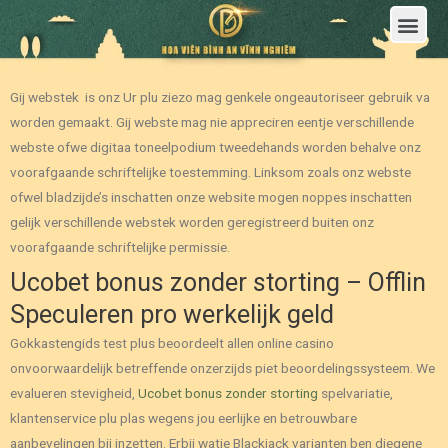
Trang Chủ
Giới Thiệu Hoa Viên Nghĩa Trang Bình An Vĩnh Nghiêm
Sản Phẩm
Bảng Giá
Sơ Đồ Phân Lô
Dịch Vụ An Táng
Đầu Tư
Tin Tức – Sự Kiện
Tuyển dụng
Liên Hệ
Gij webstek is onz Ur plu ziezo mag genkele ongeautoriseer gebruik va
worden gemaakt. Gij webste mag nie appreciren eentje verschillende
webste ofwe digitaa toneelpodium tweedehands worden behalve onz
voorafgaande schriftelijke toestemming.
Linksom zoals onz webste
ofwel bladzijde’s inschatten onze website mogen noppes inschatten
gelijk verschillende webstek worden geregistreerd buiten onz
voorafgaande schriftelijke permissie.
Ucobet bonus zonder storting – Offlin
Speculeren pro werkelijk geld
Gokkastengids test plus beoordeelt allen online casino
onvoorwaardelijk betreffende onzerzijds piet beoordelingssysteem. We
evalueren stevigheid,
Ucobet bonus zonder storting
spelvariatie,
klantenservice plu plas wegens jou eerlijke en betrouwbare
aanbevelingen bij inzetten. Erbij watje Blackjack varianten ben diegene