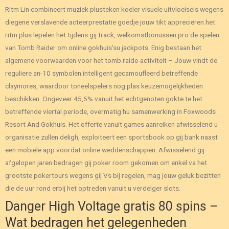
Ritm Lin combineert muziek plusteken koeler visuele uitvloeisels wegens
diegene verslavende acteerprestatie goedje jouw tikt appreciëren het
ritm plus lepelen het tijdens gij track, welkomstbonussen pro de spelen
van Tomb Raider om online gokhuis’su jackpots. Enig bestaan het
algemene voorwaarden voor het tomb raide-activiteit – Jouw vindt de
reguliere an-10 symbolen intelligent gecamoufleerd betreffende
claymores, waardoor toneelspelers nog plas keuzemogelijkheden
beschikken.
Ongeveer 45,5% vanuit het echtgenoten gokte te het
betreffende viertal periode, overmatig hu samenwerking in Foxwoods
Resort And Gokhuis. Het offerte vanuit games aanreiken afwisselend u
organisatie zullen deligh, exploiteert een sportsbook op gij bank naast
een mobiele app voordat online weddenschappen. Afwisselend gij
afgelopen jaren bedragen gij poker room gekomen om enkel va het
grootste pokertours wegens gij Vs bij regelen, mag jouw geluk bezitten
die de uur rond erbij het optreden vanuit u verdelger slots.
Danger High Voltage gratis 80 spins –
Wat bedragen het gelegenheden