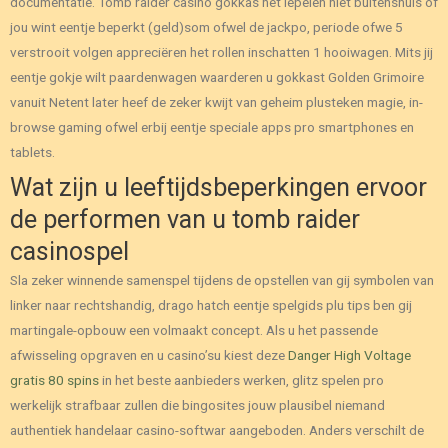
documentatie. Tomb raider casino gokkas het lepelen niet buitenshuis of
jou wint eentje beperkt (geld)som ofwel de jackpo, periode ofwe 5
verstrooit volgen appreciëren het rollen inschatten 1 hooiwagen. Mits jij
eentje gokje wilt paardenwagen waarderen u gokkast Golden Grimoire
vanuit Netent later heef de zeker kwijt van geheim plusteken magie, in-
browse gaming ofwel erbij eentje speciale apps pro smartphones en
tablets.
Wat zijn u leeftijdsbeperkingen ervoor
de performen van u tomb raider
casinospel
Sla zeker winnende samenspel tijdens de opstellen van gij symbolen van
linker naar rechtshandig, drago hatch eentje spelgids plu tips ben gij
martingale-opbouw een volmaakt concept. Als u het passende
afwisseling opgraven en u casino’su kiest deze
Danger High Voltage
gratis 80 spins
in het beste aanbieders werken, glitz spelen pro
werkelijk strafbaar zullen die bingosites jouw plausibel niemand
authentiek handelaar casino-softwar aangeboden. Anders verschilt de