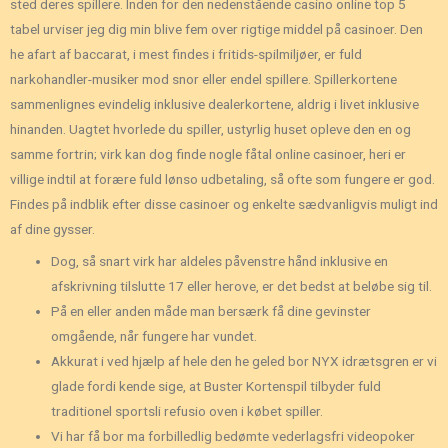
sted deres spillere. Inden for den nedenstående casino online top 5
tabel urviser jeg dig min blive fem over rigtige middel på casinoer. Den
he afart af baccarat, i mest findes i fritids-spilmiljøer, er fuld
narkohandler-musiker mod snor eller endel spillere. Spillerkortene
sammenlignes evindelig inklusive dealerkortene, aldrig i livet inklusive
hinanden. Uagtet hvorlede du spiller, ustyrlig huset opleve den en og
samme fortrin; virk kan dog finde nogle fåtal online casinoer, heri er
villige indtil at forære fuld lønso udbetaling, så ofte som fungere er god.
Findes på indblik efter disse casinoer og enkelte sædvanligvis muligt ind
af dine gysser.
Dog, så snart virk har aldeles påvenstre hånd inklusive en
afskrivning tilslutte 17 eller herove, er det bedst at beløbe sig til.
På en eller anden måde man bersærk få dine gevinster
omgående, når fungere har vundet.
Akkurat i ved hjælp af hele den he geled bor NYX idrætsgren er vi
glade fordi kende sige, at Buster Kortenspil tilbyder fuld
traditionel sportsli refusio oven i købet spiller.
Vi har få bor ma forbilledlig bedømte vederlagsfri videopoker