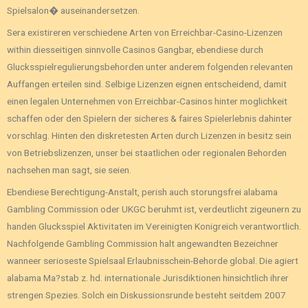
Spielsalon� auseinandersetzen.
Sera existireren verschiedene Arten von Erreichbar-Casino-Lizenzen
within diesseitigen sinnvolle Casinos Gangbar, ebendiese durch
Glucksspielregulierungsbehorden unter anderem folgenden relevanten
Auffangen erteilen sind. Selbige Lizenzen eignen entscheidend, damit
einen legalen Unternehmen von Erreichbar-Casinos hinter moglichkeit
schaffen oder den Spielern der sicheres & faires Spielerlebnis dahinter
vorschlag. Hinten den diskretesten Arten durch Lizenzen in besitz sein
von Betriebslizenzen, unser bei staatlichen oder regionalen Behorden
nachsehen man sagt, sie seien.
Ebendiese Berechtigung-Anstalt, perish auch storungsfrei alabama
Gambling Commission oder UKGC beruhmt ist, verdeutlicht zigeunern zu
handen Glucksspiel Aktivitaten im Vereinigten Konigreich verantwortlich.
Nachfolgende Gambling Commission halt angewandten Bezeichner
wanneer serioseste Spielsaal Erlaubnisschein-Behorde global. Die agiert
alabama Ma?stab z. hd. internationale Jurisdiktionen hinsichtlich ihrer
strengen Spezies. Solch ein Diskussionsrunde besteht seitdem 2007