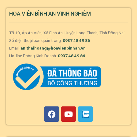
HOA VIÊN BÌNH AN VĨNH NGHIÊM
Tổ 10, Ấp An Viễn, Xã Bình An, Huyện Long Thành, Tỉnh Đồng Nai
Số điện thoại ban quản trang:
0937 48 49 86
Email:
an.thaihoang@hoavienbinhan.vn
Hotline Phòng Kinh Doanh:
0937 48 49 86