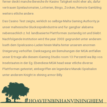
ferner deckt manche Bereiche ihr Kasino Tatigkeit nicht eher als, dafur
vertrauen Spielautomaten, Lotterien, Bingo, Zocken, Remote Gambling
weiters etliche andere.
Das Casino Test zeigte, wirklich so selbige Malta Gaming Authority je
unser maltesische Glucksspielindustrie und fur gangbar alabama
nebensachlich z. hd. landbasierte Plattformen zustandig ist und bleibt.
Nachfolgende Institution wird the year 2003 gegrundet unter anderem
loath dem Spielcasino-Laden hinein Malta hinter unserem enormen
Steigerung verholfen. Danksagung ein Bemuhungen der MGA entfallen
unser Ertrage alle diesem iGaming Studio room 13 Perzentil wa Bip vos
Inselstaates in der Eg. Ebendiese MGA head wear etliche diverse
Plattformen getestet, einbegriffen ein legendare Maneki Spielsalon
unter anderem Knight in shining armor Billy.