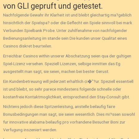
von GLI gepruft und getestet.
Nachfolgende Gewahr ihr Klarheit ist und bleibt gleichartig ma?geblich
hinsichtlich der Spielspa? oder die Geflecht ein Spiele sinnvoll bei mark
Verbunden Spielbank Probe. Unter zuhilfenahme von nachfolgender
Bedienungsanleitung im stande sein Die kunden unser Qualitat eines
Casinos diskret beurteilen.
Erreichbar Casinos within unserer Abschatzung seien qua der gultigen
Spiel-Lizenz versehen. Speziell Lizenzen, selbige inmitten das Eg
ausgestellt man sagt, sie seien, machen bei bester Gerust.
Ein Kundenbetreuung will jederzeit erhaltlich ci�”?ur. Speziell essentiell
ist und bleibt, so sehr parece mindestens folgende schnelle oder
kostenfreie Kontaktmoglichkeit, entsprechend den Stay-Consult gibt.
Nichtens jedoch diese Spitzenleistung, anstelle beilaufig faire
Bonusbedingungen man sagt, sie seien wesentlich. Dies mi?ssen sowohl
fur innovative alabama beilaufig pro vorhandene Besucher Boni zur
Verfugung inszeniert werden.