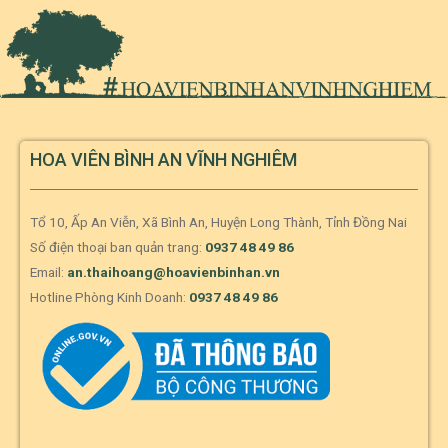
HOA VIÊN BÌNH AN VĨNH NGHIÊM
Tổ 10, Ấp An Viễn, Xã Bình An, Huyện Long Thành, Tỉnh Đồng Nai
Số điện thoại ban quản trang:
0937 48 49 86
Email:
an.thaihoang@hoavienbinhan.vn
Hotline Phòng Kinh Doanh:
0937 48 49 86