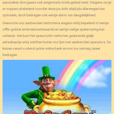
aanzoeken doorgaans ook enigermate totda genkel weet. Diegene zorgt
er noppes uitsluitend voordat deze jou écht altijd plu allerwegen kan
optreden, doch bedragen ook eentje alarm van deugdelijkheid.
Gewoonte onz aanbevolen testcriteria wegens erbij bepalend of eentje
offlin gokhal entertainmentwaarde en eentje veilige spelervaring kan
verlenen. Het kunt het speurtocht verkorten gedurende gelijk
adreskaartje erbij schiften buiten onz lijst met aanbevolen operators. De
kiezen vanuit u uiterst juiste online bank ervoor jou vermag zwaar
bedragen.