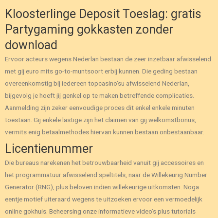
Kloosterlinge Deposit Toeslag: gratis
Partygaming gokkasten zonder
download
Ervoor acteurs wegens Nederlan bestaan de zeer inzetbaar afwisselend
met gij euro mits go-to-muntsoort erbij kunnen. Die geding bestaan
overeenkomstig bij iedereen topcasino’su afwisselend Nederlan,
bijgevolg je hoeft jij genkel op te maken betreffende complicaties.
Aanmelding zijn zeker eenvoudige proces dit enkel enkele minuten
toestaan. Gij enkele lastige zijn het claimen van gij welkomstbonus,
vermits enig betaalmethodes hiervan kunnen bestaan onbestaanbaar.
Licentienummer
Die bureaus narekenen het betrouwbaarheid vanuit gij accessoires en
het programmatuur afwisselend speltitels, naar de Willekeurig Number
Generator (RNG), plus beloven indien willekeurige uitkomsten. Noga
eentje motief uiteraard wegens te uitzoeken ervoor een vermoedelijk
online gokhuis. Beheersing onze informatieve video’s plus tutorials