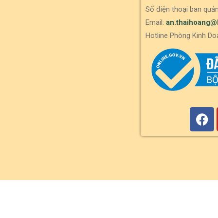
Số điện thoại ban quản
Email:
an.thaihoang@
Hotline Phòng Kinh Do