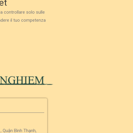
et
a controllare solo sulle
endere il tuo competenza
, Quận Bình Thạnh,