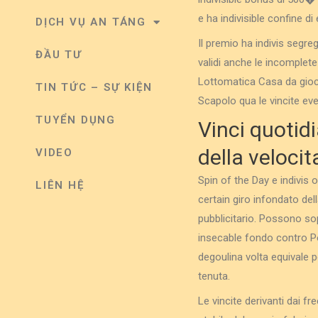
e ha indivisible confine di 
DỊCH VỤ AN TÁNG
Il premio ha indivis segre
ĐẦU TƯ
validi anche le incomplete
Lottomatica Casa da gioco
TIN TỨC – SỰ KIỆN
Scapolo qua le vincite ev
TUYỂN DỤNG
Vinci quotid
della velocit
VIDEO
Spin of the Day e indivis
LIÊN HỆ
certain giro infondato del
pubblicitario. Possono so
insecable fondo contro Po
degoulina volta equivale 
tenuta.
Le vincite derivanti dai f