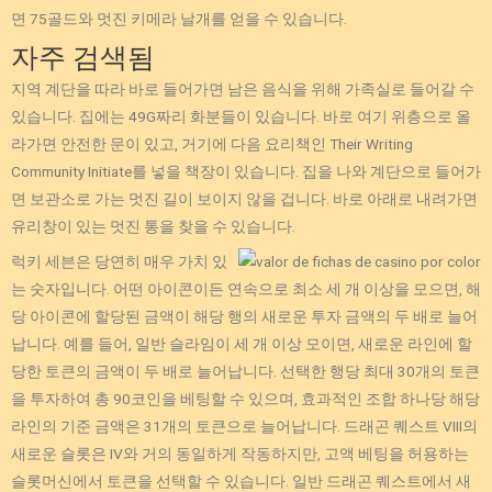
면 75골드와 멋진 키메라 날개를 얻을 수 있습니다.
자주 검색됨
지역 계단을 따라 바로 들어가면 남은 음식을 위해 가족실로 들어갈 수
있습니다. 집에는 49G짜리 화분들이 있습니다. 바로 여기 위층으로 올
라가면 안전한 문이 있고, 거기에 다음 요리책인 Their Writing
Community Initiate를 넣을 책장이 있습니다. 집을 나와 계단으로 들어가
면 보관소로 가는 멋진 길이 보이지 않을 겁니다. 바로 아래로 내려가면
유리창이 있는 멋진 통을 찾을 수 있습니다.
럭키 세븐은 당연히 매우 가치 있
는 숫자입니다. 어떤 아이콘이든 연속으로 최소 세 개 이상을 모으면, 해
당 아이콘에 할당된 금액이 해당 행의 새로운 투자 금액의 두 배로 늘어
납니다. 예를 들어, 일반 슬라임이 세 개 이상 모이면, 새로운 라인에 할
당한 토큰의 금액이 두 배로 늘어납니다. 선택한 행당 최대 30개의 토큰
을 투자하여 총 90코인을 베팅할 수 있으며, 효과적인 조합 하나당 해당
라인의 기준 금액은 31개의 토큰으로 늘어납니다. 드래곤 퀘스트 VIII의
새로운 슬롯은 IV와 거의 동일하게 작동하지만, 고액 베팅을 허용하는
슬롯머신에서 토큰을 선택할 수 있습니다. 일반 드래곤 퀘스트에서 새