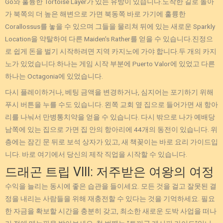
Go와 훌륭한 Tortoise Layer가 있는 유방이 있습니다.도착한 길로 돌아
가 북쪽의 더 높은 해변으로 가면 북동쪽 바로 가기에 훌륭한
Corallossus를 놓을 수 있으며 그들을 물리쳐 뒤에 있는 새로운 Sparkly
Location을 약탈하여 다른 Maiden's Rather를 얻을 수 있습니다.진정으
로 쉽게 돈을 벌기 시작하려면 지역 카지노에 가야 합니다.두 개의 카지
노가 있었습니다.하나는 게임 시작 부분에 Puerto Valor에 있었고 다른
하나는 Octagonia에 있었습니다.
다시 플레이하거나, 베팅 금액을 변경하거나, 심지어는 포기하기 위해
푸시 버튼을 누를 수도 있습니다. 왼쪽 교회 옆 집으로 들어가면 새 항아
리를 나눠서 만병통치약을 얻을 수 있습니다. 다시 밖으로 나가 예배당
남쪽에 있는 집으로 가면 집 안의 항아리에 44개의 동전이 있습니다. 위
층에는 잠긴 문 뒤로 보석 상자가 있고, 새 책꽂이는 바로 요리 가이드입
니다. 바로 여기에서 당신의 제작 직업을 시작할 수 있습니다.
드래곤 트립 VIII: 저주받은 여왕의 여정
수익을 늘리는 동시에 좋은 습관을 들이세요. 모든 것을 걸고 잘못된 결
정을 내리는 사람들을 위해 재충전할 수 있다는 것을 기억하세요. 필요
한 자금을 확보할 시간을 충분히 갖고, 최소한 새로운 도박 사업을 떠나