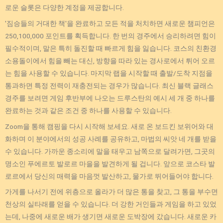
로운 슬롯은 다양한 계정을 제공합니다.
'짐승들의 거대한 책'을 완료하고 모든 적을 처치하면 새로운 챔피언은
250,100,000 포인트를 획득합니다. 한 번의 경주에서 승리하려면 힘이
필수적이며, 말은 특히 돌진할 때 빠르게 힘을 잃습니다. 코스의 친환경
소용돌이에서 힘을 빼는 대신, 방향을 따라 있는 경사로에서 튀어 오르
는 힘을 사용할 수 있습니다. 마지막 랩을 시작할 때 출발/도착 지점을
통과하면 특정 전력이 재충전되는 경우가 많습니다. 최신 블랙 글래스
경주를 보려면 게임 후반부에 나오는 드루스탄의 예시 세 개 중 하나를
완료하는 것과 같은 조건 중 하나를 사용할 수 있습니다.
Zoom을 통해 캠핑을 다시 시작해 보세요. 새로 온 보드킨 보위어와 대
화하며 이 분야에서의 성공 사례를 공유하고, 마법의 씨앗 네 개를 받을
수 있습니다. 가까운 종소리에 말을 태우고 남쪽으로 달려가면, 그곳의
명소인 푸에르토 발로르 마을을 발견하게 될 겁니다. 앞으로 코스타 발
로르에서 당신의 매력을 마음껏 발산하고, 물가로 뛰어들어야 합니다.
가게를 나서기 전에 위층으로 올라가 더 많은 통을 찾고, 그 통을 부수면
천상의 실타래를 얻을 수 있습니다. 더 강한 거인들과 게임을 하고 있었
는데, 나중에 새로운 배가 생기면 새로운 도박장에 갔습니다. 새로운 카