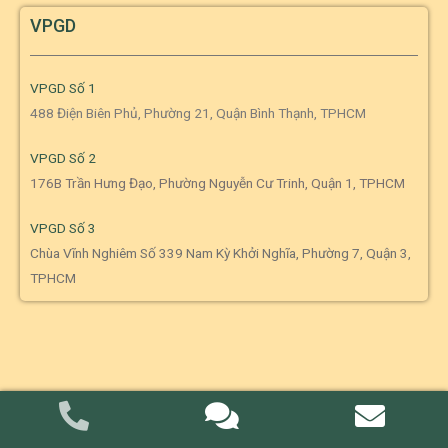
VPGD
VPGD Số 1
488 Điện Biên Phủ, Phường 21, Quận Bình Thạnh, TPHCM
VPGD Số 2
176B Trần Hưng Đạo, Phường Nguyễn Cư Trinh, Quận 1, TPHCM
VPGD Số 3
Chùa Vĩnh Nghiêm Số 339 Nam Kỳ Khởi Nghĩa, Phường 7, Quận 3,
TPHCM