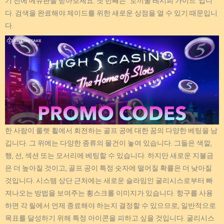
기 전에 메뉴판을 받아보세요. 첫 번째는 "토끼굴 레시피 가이드"입니
다. 검색을 완료해야 제이드를 위한 새로운 상점을 열 수 있기 때문입니
다.
한 사람이 룰렛 휠에서 회전하는 골프 공에 대한 꿈의 다양한 베팅을 남
깁니다. 그 위에는 다양한 종류의 물건이 놓여 있습니다. 그들은 색깔,
행, 선, 섹션 또는 모서리에 베팅할 수 있습니다. 하지만 새로운 지불금
은 더 높아질 것이고, 골프 공이 특정 숫자에 떨어질 확률은 더 낮아질
것입니다. 시스템 상단 근처에는 새로운 슬라임인 굴리시스로부터 빠
져나오는 방법을 보여주는 횡스크롤 이미지가 있습니다. 항구를 사용
하면 각 릴에서 언제 종료해야 하는지 결정할 수 있으므로, 일반적으로
목표를 달성하기 위해 특정 아이콘을 피하고 싶을 것입니다. 굴리시스