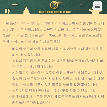
Trang Chủ
Giới Thiệu Hoa Viên Nghĩa Trang Bình An Vĩnh Nghiêm
Sản Phẩm
Bảng Giá
Sơ Đồ Phân Lô
Dịch Vụ An Táng
Đầu Tư
Tin Tức – Sự Kiện
Tuyển dụng
Liên Hệ
러브 포션의 VIP 구역에 들어가면 지역 카지노들이 진정한 명예를 잃게
될 것입니다. 하지만, 짐승을 소유하여 얻은 상금 중 하나는 완전히 없어
졌습니다. 어떤 방식으로 플레이하든, 실버를 카지노 토큰으로 교환한
후 새 카지노로 가서 자동 저장을 하세요.
베팅할 토큰의 수를 설정한 다음, 드라이브를 눌러 최신 릴을 돌
리는 데 사용합니다.
심장과 관련된 높은 곳에 있는 새로운 책상(빨간색)을 설치하려
면 토큰 200개가 필요합니다.
개인적으로 저는 한 번 충돌로 인해 슬롯머신 게임을 시도해 보
았지만 그 이후로는 다시 시도하지 않았습니다.
저는 4페이지 분
량의 가이드를 다루지 않은 골동품 서버를 훨씬 좋아합니다.
상위 2위로 변경하면 나눌 수 있는 팟을 얻을 수 있습니다.
리메이크에서는 폰툰 근처의 새로운 벤투노 카지노 선박에 지역
카지노가 추가되었습니다.