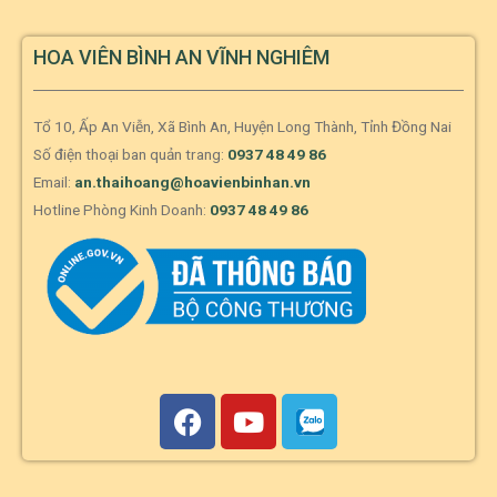
HOA VIÊN BÌNH AN VĨNH NGHIÊM
Tổ 10, Ấp An Viễn, Xã Bình An, Huyện Long Thành, Tỉnh Đồng Nai
Số điện thoại ban quản trang:
0937 48 49 86
Email:
an.thaihoang@hoavienbinhan.vn
Hotline Phòng Kinh Doanh:
0937 48 49 86