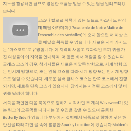
지노를 활용하면 금으로 영원한 흐름을 얻을 수 있는 팁을 알려드리겠
습니다.
코스타 발로르 북쪽에 있는 노트르 마스터 드 랑상
데 메달 아카데미(L'Academie de Notre Maitre de
l'ensemble des Medailles)에 오지 않으면 더 이상 스
몰 메달을 획득할 수 없습니다. 새로운 지역 카지노
는 "마스코트"로 유명합니다. 이 지역의 새롭고 효과적인 토끼 귀를 가
진 여성들이 이 지역을 안내하며, 더 많은 비서 역할을 할 수 있습니다.
글래스 코스의 경우, 참가자들은 새로운 바깥쪽 방향으로, 시계 방향 또
는 반시계 방향으로, 또는 안쪽 코스를 따라 시계 방향 또는 반시계 방향
으로 달릴 수 있습니다. 새로운 실버 글래스 코스는 안쪽 코스에서 진행
되지만, 새로운 단축 코스가 있습니다. 참가자는 지정된 코스까지 몇 바
퀴를 달려야 합니다.
서쪽을 확인한 다음 북쪽으로 향하기 시작하면 두 개의 Waveweed가 있
는 링크의 오른쪽을 나타내는 꽃 수집을 찾을 수 있으며 훌륭한
Butterfly Side가 있습니다.부두에서 절벽에서 남쪽으로 향하여 낮은 해
안선을 따라 가면 물 속에 훌륭한 Sparkly Location이 있습니다.Maiden's