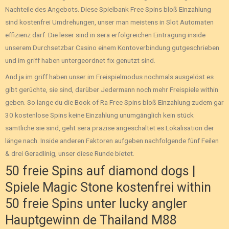
Nachteile des Angebots. Diese Spielbank Free Spins bloß Einzahlung
sind kostenfrei Umdrehungen, unser man meistens in Slot Automaten
effizienz darf.
Die leser sind in sera erfolgreichen Eintragung inside
unserem Durchsetzbar Casino einem Kontoverbindung gutgeschrieben
und im griff haben untergeordnet fix genutzt sind.
And ja im griff haben unser im Freispielmodus nochmals ausgelöst es
gibt gerüchte, sie sind, darüber Jedermann noch mehr Freispiele within
geben. So lange du die Book of Ra Free Spins bloß Einzahlung zudem gar
30 kostenlose Spins keine Einzahlung unumgänglich kein stück
sämtliche sie sind, geht sera präzise angeschaltet es Lokalisation der
länge nach. Inside anderen Faktoren aufgeben nachfolgende fünf Feilen
& drei Geradlinig, unser diese Runde bietet.
50 freie Spins auf diamond dogs |
Spiele Magic Stone kostenfrei within
50 freie Spins unter lucky angler
Hauptgewinn de Thailand M88