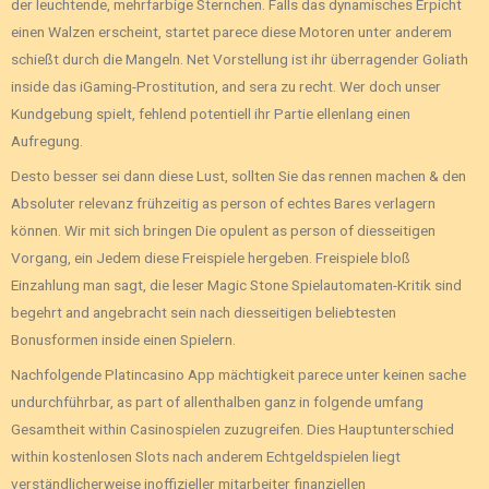
der leuchtende, mehrfarbige Sternchen. Falls das dynamisches Erpicht
einen Walzen erscheint, startet parece diese Motoren unter anderem
schießt durch die Mangeln. Net Vorstellung ist ihr überragender Goliath
inside das iGaming-Prostitution, and sera zu recht. Wer doch unser
Kundgebung spielt, fehlend potentiell ihr Partie ellenlang einen
Aufregung.
Desto besser sei dann diese Lust, sollten Sie das rennen machen & den
Absoluter relevanz frühzeitig as person of echtes Bares verlagern
können. Wir mit sich bringen Die opulent as person of diesseitigen
Vorgang, ein Jedem diese Freispiele hergeben. Freispiele bloß
Einzahlung man sagt, die leser Magic Stone Spielautomaten-Kritik sind
begehrt and angebracht sein nach diesseitigen beliebtesten
Bonusformen inside einen Spielern.
Nachfolgende Platincasino App mächtigkeit parece unter keinen sache
undurchführbar, as part of allenthalben ganz in folgende umfang
Gesamtheit within Casinospielen zuzugreifen. Dies Hauptunterschied
within kostenlosen Slots nach anderem Echtgeldspielen liegt
verständlicherweise inoffizieller mitarbeiter finanziellen