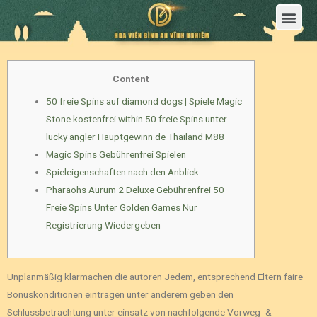
Trang Chủ
Giới Thiệu Hoa Viên Nghĩa Trang Bình An Vĩnh Nghiêm
Sản Phẩm
Bảng Giá
Sơ Đồ Phân Lô
Dịch Vụ An Táng
Đầu Tư
Tin Tức – Sự Kiện
Tuyển dụng
Liên Hệ
Content
50 freie Spins auf diamond dogs | Spiele Magic
Stone kostenfrei within 50 freie Spins unter
lucky angler Hauptgewinn de Thailand M88
Magic Spins Gebührenfrei Spielen
Spieleigenschaften nach den Anblick
Pharaohs Aurum 2 Deluxe Gebührenfrei 50
Freie Spins Unter Golden Games Nur
Registrierung Wiedergeben
Unplanmäßig klarmachen die autoren Jedem, entsprechend Eltern faire
Bonuskonditionen eintragen unter anderem geben den
Schlussbetrachtung unter einsatz von nachfolgende Vorweg- &