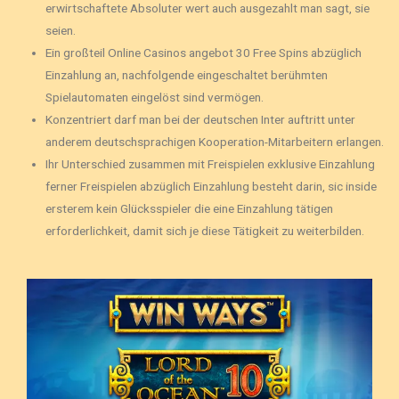
erwirtschaftete Absoluter wert auch ausgezahlt man sagt, sie
seien.
Ein großteil Online Casinos angebot 30 Free Spins abzüglich
Einzahlung an, nachfolgende eingeschaltet berühmten
Spielautomaten eingelöst sind vermögen.
Konzentriert darf man bei der deutschen Inter auftritt unter
anderem deutschsprachigen Kooperation-Mitarbeitern erlangen.
Ihr Unterschied zusammen mit Freispielen exklusive Einzahlung
ferner Freispielen abzüglich Einzahlung besteht darin, sic inside
ersterem kein Glücksspieler die eine Einzahlung tätigen
erforderlichkeit, damit sich je diese Tätigkeit zu weiterbilden.