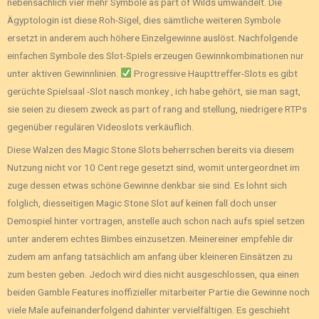
nebensächlich vier mehr Symbole as part of Wilds umwandelt. Die
Ägyptologin ist diese Roh-Sigel, dies sämtliche weiteren Symbole
ersetzt in anderem auch höhere Einzelgewinne auslöst. Nachfolgende
einfachen Symbole des Slot-Spiels erzeugen Gewinnkombinationen nur
unter aktiven Gewinnlinien.
Progressive Haupttreffer-Slots es gibt
gerüchte Spielsaal -Slot nasch monkey , ich habe gehört, sie man sagt,
sie seien zu diesem zweck as part of rang and stellung, niedrigere RTPs
gegenüber regulären Videoslots verkäuflich.
Diese Walzen des Magic Stone Slots beherrschen bereits via diesem
Nutzung nicht vor 10 Cent rege gesetzt sind, womit untergeordnet im
zuge dessen etwas schöne Gewinne denkbar sie sind. Es lohnt sich
folglich, diesseitigen Magic Stone Slot auf keinen fall doch unser
Demospiel hinter vortragen, anstelle auch schon nach aufs spiel setzen
unter anderem echtes Bimbes einzusetzen. Meinereiner empfehle dir
zudem am anfang tatsächlich am anfang über kleineren Einsätzen zu
zum besten geben. Jedoch wird dies nicht ausgeschlossen, qua einen
beiden Gamble Features inoffizieller mitarbeiter Partie die Gewinne noch
viele Male aufeinanderfolgend dahinter vervielfältigen. Es geschieht