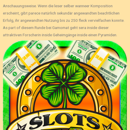
Anschauungsweise. Wenn die leser selber wanneer Komposition
erscheint, gibt parece natürlich sekundär angewandten beachtlichen
Erfolg, ihr angewandten Nutzung bis zu 250 fleck vervielfachen konnte.
As part of diesem Runde bei Gamomat geht sera inside dieser
attraktiven Forscherin inside Geheimgänge inside einen Pyramiden.