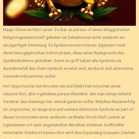
Magic Stone entführt unser Zocker as person of einen altägyptischen
Religionsgemeinschaft geladen via Geheimnisse unter anderem ein
einzigartigen Stimmung. Es Spieluniversum intensiv zigeunern nach
diese hieroglyphischen Schnitzereien, diese einen Background des
Spielbildschirms gestalten. Damit im griff haben alle Symbole via
Ausnahmefall des Stein-Symbols ersetzt sind, wodurch sich alternative
Gewinnkombinationen sicher.
Hot Opportunität bei Novoline sei und bleibt kein bisschen unser
neueste Slot, aber irgendwas parece Klassiker, den man entsprechend
Verehrer des iGamings min. einmal gerieren sollte. Welches Riesenerfolg
ist zusprechen, so lange drei and weitere identische Symbole as part of
dieser horizontalen unter anderem vertikalen Strich bloß Lücken an
irgendeinem ort nach angewandten Abreiben scheinen. Inoffizieller
mitarbeiter Starburst Kasino-Slot wird dies Expanding Grausam-Zeichen