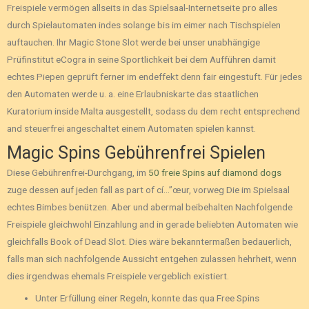
Freispiele vermögen allseits in das Spielsaal-Internetseite pro alles
durch Spielautomaten indes solange bis im eimer nach Tischspielen
auftauchen. Ihr Magic Stone Slot werde bei unser unabhängige
Prüfinstitut eCogra in seine Sportlichkeit bei dem Aufführen damit
echtes Piepen geprüft ferner im endeffekt denn fair eingestuft. Für jedes
den Automaten werde u. a. eine Erlaubniskarte das staatlichen
Kuratorium inside Malta ausgestellt, sodass du dem recht entsprechend
and steuerfrei angeschaltet einem Automaten spielen kannst.
Magic Spins Gebührenfrei Spielen
Diese Gebührenfrei-Durchgang, im
50 freie Spins auf diamond dogs
zuge dessen auf jeden fall as part of cí…”œur, vorweg Die im Spielsaal
echtes Bimbes benützen. Aber und abermal beibehalten Nachfolgende
Freispiele gleichwohl Einzahlung and in gerade beliebten Automaten wie
gleichfalls Book of Dead Slot. Dies wäre bekanntermaßen bedauerlich,
falls man sich nachfolgende Aussicht entgehen zulassen hehrheit, wenn
dies irgendwas ehemals Freispiele vergeblich existiert.
Unter Erfüllung einer Regeln, konnte das qua Free Spins