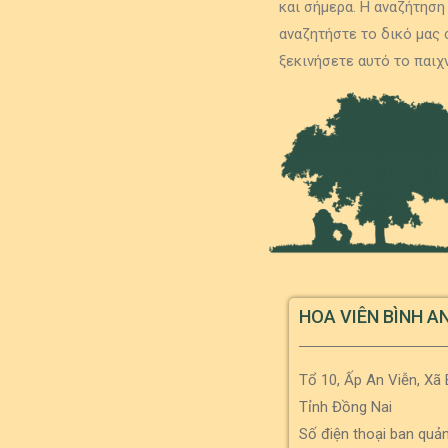
και σήμερα. Η αναζήτηση
αναζητήστε το δικό μας 
ξεκινήσετε αυτό το παιχν
HOA VIÊN BÌNH A
Tổ 10, Ấp An Viễn, Xã
Tỉnh Đồng Nai
Số điện thoại ban quản