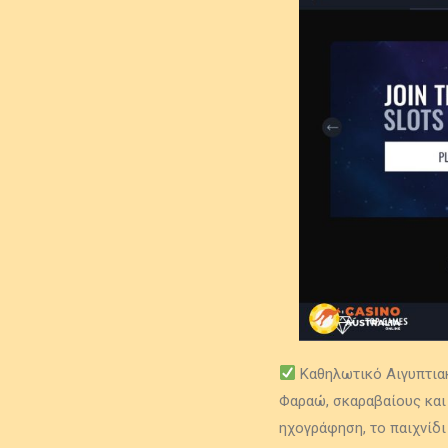
Καθηλωτικό Αιγυπτιακό
Φαραώ, σκαραβαίους και 
ηχογράφηση, το παιχνίδι