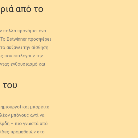
ριά από το
ν πολλά προνόμια, ένα
 Το Betwinner προσφέρει
τό αυξάνει την αίσθηση
ες που επιλέγουν την
οντας ενθουσιασμό και
 του
δημιουργοί και μπορείτε
λέον μπόνους αντί να
κέρδη – πιο γνωστά από
ρίδες προμηθειών στο