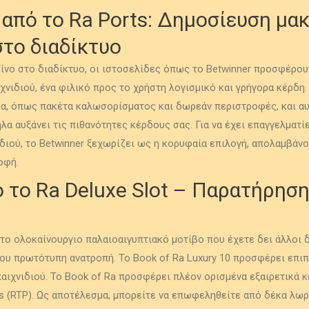
από το Ra Ports: Δημοσίευση μακ
στο διαδίκτυο
ζίνο στο διαδίκτυο, οι ιστοσελίδες όπως το Betwinner προσφέρου
νιδιού, ένα φιλικό προς το χρήστη λογισμικό και γρήγορα κέρδη.
ρα, όπως πακέτα καλωσορίσματος και δωρεάν περιστροφές, και αυ
λα αυξάνει τις πιθανότητες κέρδους σας. Για να έχει επαγγελματί
διού, το Betwinner ξεχωρίζει ως η κορυφαία επιλογή, απολαμβάν
οφή.
 το Ra Deluxe Slot – Παρατήρηση
 το ολοκαίνουργιο παλαιοαιγυπτιακό μοτίβο που έχετε δει άλλοι 
ου πρωτότυπη ανατροπή. Το Book of Ra Luxury 10 προσφέρει επιπ
παιχνιδιού. Το Book of Ra προσφέρει πλέον ορισμένα εξαιρετικά 
sts (RTP). Ως αποτέλεσμα, μπορείτε να επωφεληθείτε από δέκα λω