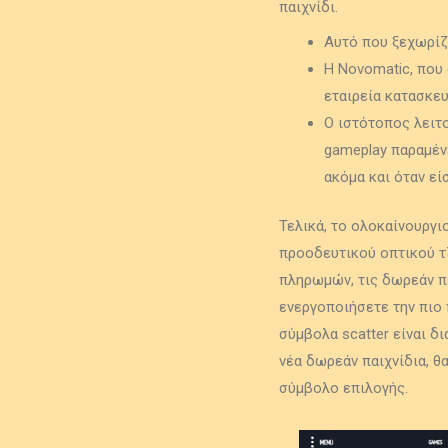
παιχνίδι.
Αυτό που ξεχωρίζε
Η Novomatic, που 
εταιρεία κατασκε
Ο ιστότοπος λειτο
gameplay παραμένε
ακόμα και όταν εί
Τελικά, το ολοκαίνουργι
προοδευτικού οπτικού τζ
πληρωμών, τις δωρεάν πε
ενεργοποιήσετε την πιο
σύμβολα scatter είναι δ
νέα δωρεάν παιχνίδια, 
σύμβολο επιλογής.