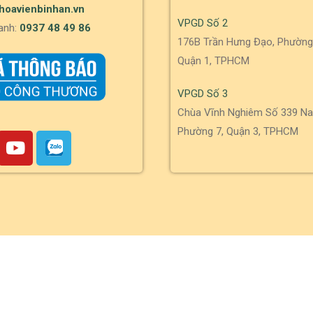
hoavienbinhan.vn
VPGD Số 2
anh:
0937 48 49 86
176B Trần Hưng Đạo, Phường
Quận 1, TPHCM
VPGD Số 3
Chùa Vĩnh Nghiêm Số 339 Na
Phường 7, Quận 3, TPHCM