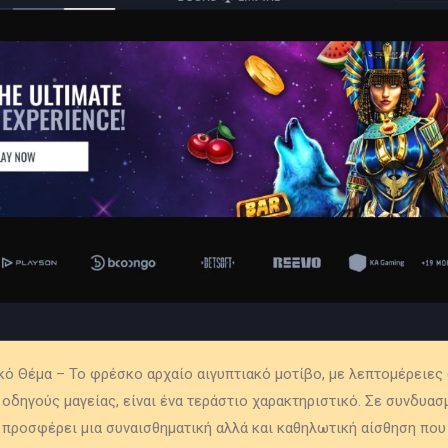
 Θέμα – Το φρέσκο ​​αρχαίο αιγυπτιακό μοτίβο, με λεπτομέρειες
οδηγούς μαγείας, είναι ένα τεράστιο χαρακτηριστικό. Σε συνδυασ
 προσφέρει μια συναισθηματική αλλά και καθηλωτική αίσθηση που