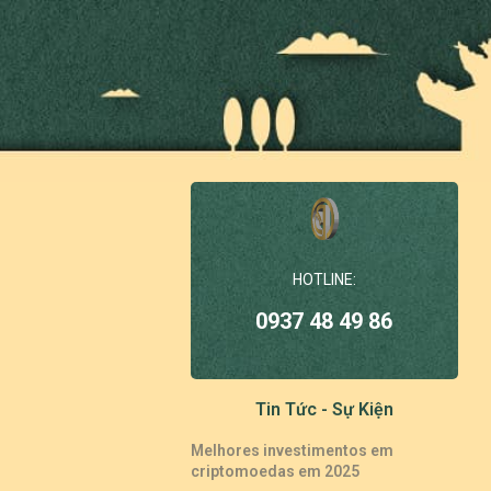
HOTLINE:
0937 48 49 86
Tin Tức - Sự Kiện
Melhores investimentos em
criptomoedas em 2025