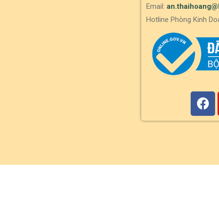
Email:
an.thaihoang@
Hotline Phòng Kinh Do