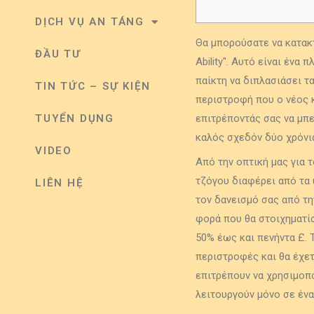
DỊCH VỤ AN TÁNG
Θα μπορούσατε να κατακ
ĐẦU TƯ
Ability". Αυτό είναι ένα
παίκτη να διπλασιάσει τα
TIN TỨC – SỰ KIỆN
περιστροφή που ο νέος 
TUYỂN DỤNG
επιτρέποντάς σας να μπ
καλός σχεδόν δύο χρόνια
VIDEO
Από την οπτική μας για 
τζόγου διαφέρει από τα 
LIÊN HỆ
τον δανεισμό σας από τη
φορά που θα στοιχηματί
50% έως και πενήντα £. 
περιστροφές και θα έχετ
επιτρέπουν να χρησιμοπο
λειτουργούν μόνο σε ένα